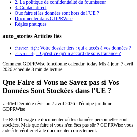
2. La politique de confidentialité du fournisseur
3. Contact direct
Que faire si les données sont hors de l’UE ?
Documenter dans GDPRWise
Règles pratiques
auto_stories
Articles liés
Votre dossier tiers : qui a accès à vos données ?
chevron_right
Qu'est-ce qu'un accord de sous-traitance ?
chevron_right
Comment GDPRWise fonctionne
calendar_today
Mis à jour: 7 avril
2026
schedule
3 min de lecture
Que Faire si Vous ne Savez pas si Vos
Données Sont Stockées dans l'UE ?
Dernière révision 7 avril 2026 · l'équipe juridique
verified
GDPRWise
Le RGPD exige de documenter où les données personnelles sont
stockées. Mais que faire si vous n'en êtes pas sûr ? GDPRWise vous
aide à le vérifier et à le documenter correctement.