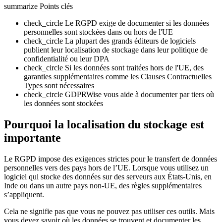
summarize
Points clés
check_circle
Le RGPD exige de documenter si les données
personnelles sont stockées dans ou hors de l'UE
check_circle
La plupart des grands éditeurs de logiciels
publient leur localisation de stockage dans leur politique de
confidentialité ou leur DPA
check_circle
Si les données sont traitées hors de l'UE, des
garanties supplémentaires comme les Clauses Contractuelles
Types sont nécessaires
check_circle
GDPRWise vous aide à documenter par tiers où
les données sont stockées
Pourquoi la localisation du stockage est
importante
Le RGPD impose des exigences strictes pour le transfert de données
personnelles vers des pays hors de l’UE. Lorsque vous utilisez un
logiciel qui stocke des données sur des serveurs aux États-Unis, en
Inde ou dans un autre pays non-UE, des règles supplémentaires
s’appliquent.
Cela ne signifie pas que vous ne pouvez pas utiliser ces outils. Mais
vous devez savoir où les données se trouvent et documenter les