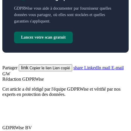
GDPRWise vous aide à documenter par fournisseur quelles
données vous partagez, où elles sont stockées et quelles
garanties s'appliquent.
Lancez votre scan gratuit
Partager
link
share
LinkedIn
mail
E-mail
Copier le lien
Lien copié
GW
Rédaction GDPRWise
Cet article a été rédigé par l'équipe GDPRWise et vérifié par nos
experts en protection des données.
GDPRWise BV