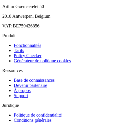
Arthur Goemaerelei 50
2018 Antwerpen, Belgium
VAT: BE759426856
Produit
Fonctionnalités
Tarifs
Policy Checker
Générateur de politique cookies
Ressources
Base de connaissances
Devenir partenaire
À propos
Support
Juridique
Politique de confidentialité
Conditions générales