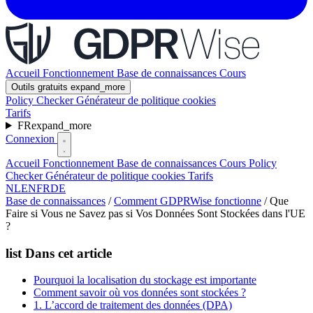
Accueil
Fonctionnement
Base de connaissances
Cours
Outils gratuits
expand_more
Policy Checker
Générateur de politique cookies
Tarifs
FR
expand_more
Connexion
Accueil
Fonctionnement
Base de connaissances
Cours
Policy
Checker
Générateur de politique cookies
Tarifs
NL
EN
FR
DE
Base de connaissances
/
Comment GDPRWise fonctionne
/
Que
Faire si Vous ne Savez pas si Vos Données Sont Stockées dans l'UE
?
list
Dans cet article
Pourquoi la localisation du stockage est importante
Comment savoir où vos données sont stockées ?
1. L’accord de traitement des données (DPA)