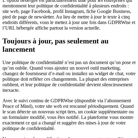
L’option hébergée est particulièrement utile pour les entreprises qui
mentionnent leur politique de confidentialité à plusieurs endroits :
site web, page Facebook, profil Instagram, fiche Google Business,
pied de page de newsletter. Au lieu de mettre à jour le texte à cinq
endroits différents, vous le mettez à jour une fois dans GDPRWise et
l’URL hébergée affiche partout la version actuelle.
Toujours à jour, pas seulement au
lancement
Une politique de confidentialité n’est pas un document qu’on pose et
qu’on oublie. Quand vous ajoutez un nouvel outil marketing,
changez de fournisseur d’e-mail ou installez un widget de chat, votre
politique doit refléter ces changements. La plupart des entreprises
oublient, et leur politique de confidentialité devient silencieusement
inexacte.
Avec le suivi continu de GDPRWise (disponible via l’abonnement
Peace of Mind), votre site web est rescanné périodiquement. Quand
le scan détecte un nouveau script tiers, un cookie supplémentaire ou
un formulaire modifié, vous êtes notifié. La plateforme vous montre
exactement ce qui a changé et suggère des mises à jour de votre
politique de confidentialité.