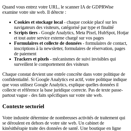
Quand vous entrez votre URL, le scanner IA de GDPRWise
examine votre site web. Il détecte :
Cookies et stockage local
- chaque cookie placé sur les
navigateurs des visiteurs, catégorisé par type et finalité
Scripts tiers
- Google Analytics, Meta Pixel, HubSpot, Hotjar
et tout autre service externe chargé sur vos pages
Formulaires et collecte de données
- formulaires de contact,
inscriptions à la newsletter, formulaires de réservation, pages
de paiement
Trackers et pixels
- mécanismes de suivi invisibles qui
surveillent le comportement des visiteurs
Chaque constat devient une entrée concrète dans votre politique de
confidentialité. Si Google Analytics est actif, votre politique indique
que vous utilisez Google Analytics, explique quelles données il
collecte et référence la base juridique correcte. Pas de texte passe-
partout vague - des faits spécifiques sur votre site web.
Contexte sectoriel
Votre industrie détermine de nombreuses activités de traitement qui
se déroulent en dehors de votre site web. Un cabinet de
kinésithérapie traite des données de santé. Une boutique en ligne