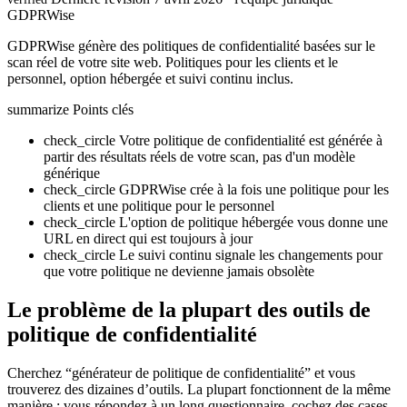
GDPRWise
GDPRWise génère des politiques de confidentialité basées sur le
scan réel de votre site web. Politiques pour les clients et le
personnel, option hébergée et suivi continu inclus.
summarize
Points clés
check_circle
Votre politique de confidentialité est générée à
partir des résultats réels de votre scan, pas d'un modèle
générique
check_circle
GDPRWise crée à la fois une politique pour les
clients et une politique pour le personnel
check_circle
L'option de politique hébergée vous donne une
URL en direct qui est toujours à jour
check_circle
Le suivi continu signale les changements pour
que votre politique ne devienne jamais obsolète
Le problème de la plupart des outils de
politique de confidentialité
Cherchez “générateur de politique de confidentialité” et vous
trouverez des dizaines d’outils. La plupart fonctionnent de la même
manière : vous répondez à un long questionnaire, cochez des cases,