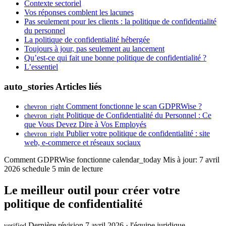
Contexte sectoriel
Vos réponses comblent les lacunes
Pas seulement pour les clients : la politique de confidentialité
du personnel
La politique de confidentialité hébergée
Toujours à jour, pas seulement au lancement
Qu’est-ce qui fait une bonne politique de confidentialité ?
L’essentiel
auto_stories
Articles liés
Comment fonctionne le scan GDPRWise ?
chevron_right
Politique de Confidentialité du Personnel : Ce
chevron_right
que Vous Devez Dire à Vos Employés
Publier votre politique de confidentialité : site
chevron_right
web, e-commerce et réseaux sociaux
Comment GDPRWise fonctionne
calendar_today
Mis à jour: 7 avril
2026
schedule
5 min de lecture
Le meilleur outil pour créer votre
politique de confidentialité
Dernière révision 7 avril 2026 · l'équipe juridique
verified