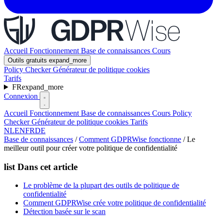
Accueil
Fonctionnement
Base de connaissances
Cours
Outils gratuits
expand_more
Policy Checker
Générateur de politique cookies
Tarifs
FR
expand_more
Connexion
Accueil
Fonctionnement
Base de connaissances
Cours
Policy
Checker
Générateur de politique cookies
Tarifs
NL
EN
FR
DE
Base de connaissances
/
Comment GDPRWise fonctionne
/
Le
meilleur outil pour créer votre politique de confidentialité
list
Dans cet article
Le problème de la plupart des outils de politique de
confidentialité
Comment GDPRWise crée votre politique de confidentialité
Détection basée sur le scan