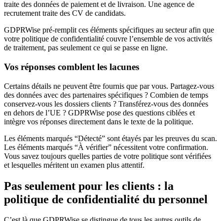
traite des données de paiement et de livraison. Une agence de
recrutement traite des CV de candidats.
GDPRWise pré-remplit ces éléments spécifiques au secteur afin que
votre politique de confidentialité couvre l’ensemble de vos activités
de traitement, pas seulement ce qui se passe en ligne.
Vos réponses comblent les lacunes
Certains détails ne peuvent être fournis que par vous. Partagez-vous
des données avec des partenaires spécifiques ? Combien de temps
conservez-vous les dossiers clients ? Transférez-vous des données
en dehors de l’UE ? GDPRWise pose des questions ciblées et
intègre vos réponses directement dans le texte de la politique.
Les éléments marqués “Détecté” sont étayés par les preuves du scan.
Les éléments marqués “À vérifier” nécessitent votre confirmation.
Vous savez toujours quelles parties de votre politique sont vérifiées
et lesquelles méritent un examen plus attentif.
Pas seulement pour les clients : la
politique de confidentialité du personnel
C’est là que GDPRWise se distingue de tous les autres outils de