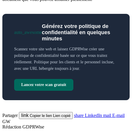
Générez votre politique de
confidentialité en quelques
auto_awesome
minutes
Scannez votre site web et laissez GDPRWise créer une
politique de confidentialité basée sur ce que vous traitez
réellement. Politique pour les clients et le personnel incluse,
avec une URL hébergée toujours à jour.
Lancez votre scan gratuit
Partager
link
share
LinkedIn
mail
E-mail
Copier le lien
Lien copié
GW
Rédaction GDPRWise