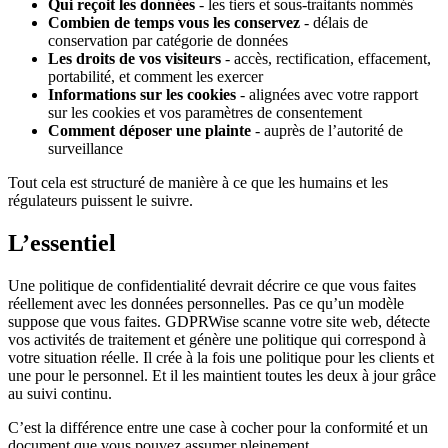
Qui reçoit les données
- les tiers et sous-traitants nommés
Combien de temps vous les conservez
- délais de
conservation par catégorie de données
Les droits de vos visiteurs
- accès, rectification, effacement,
portabilité, et comment les exercer
Informations sur les cookies
- alignées avec votre rapport
sur les cookies et vos paramètres de consentement
Comment déposer une plainte
- auprès de l’autorité de
surveillance
Tout cela est structuré de manière à ce que les humains et les
régulateurs puissent le suivre.
L’essentiel
Une politique de confidentialité devrait décrire ce que vous faites
réellement avec les données personnelles. Pas ce qu’un modèle
suppose que vous faites. GDPRWise scanne votre site web, détecte
vos activités de traitement et génère une politique qui correspond à
votre situation réelle. Il crée à la fois une politique pour les clients et
une pour le personnel. Et il les maintient toutes les deux à jour grâce
au suivi continu.
C’est la différence entre une case à cocher pour la conformité et un
document que vous pouvez assumer pleinement.