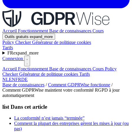
Accueil
Fonctionnement
Base de connaissances
Cours
Outils gratuits
expand_more
Policy Checker
Générateur de politique cookies
Tarifs
FR
expand_more
Connexion
Accueil
Fonctionnement
Base de connaissances
Cours
Policy
Checker
Générateur de politique cookies
Tarifs
NL
EN
FR
DE
Base de connaissances
/
Comment GDPRWise fonctionne
/
Comment GDPRWise maintient votre conformité RGPD à jour
automatiquement
list
Dans cet article
La conformité n’est jamais “terminée”
Comment la plupart des entreprises gèrent les mises à jour (ou
pas)