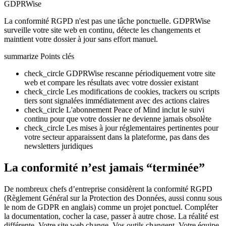
GDPRWise
La conformité RGPD n'est pas une tâche ponctuelle. GDPRWise
surveille votre site web en continu, détecte les changements et
maintient votre dossier à jour sans effort manuel.
summarize
Points clés
check_circle
GDPRWise rescanne périodiquement votre site
web et compare les résultats avec votre dossier existant
check_circle
Les modifications de cookies, trackers ou scripts
tiers sont signalées immédiatement avec des actions claires
check_circle
L'abonnement Peace of Mind inclut le suivi
continu pour que votre dossier ne devienne jamais obsolète
check_circle
Les mises à jour réglementaires pertinentes pour
votre secteur apparaissent dans la plateforme, pas dans des
newsletters juridiques
La conformité n’est jamais “terminée”
De nombreux chefs d’entreprise considèrent la conformité RGPD
(Règlement Général sur la Protection des Données, aussi connu sous
le nom de GDPR en anglais) comme un projet ponctuel. Compléter
la documentation, cocher la case, passer à autre chose. La réalité est
différente. Votre site web change. Vos outils changent. Votre équipe