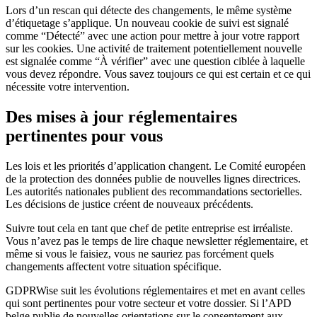
Lors d’un rescan qui détecte des changements, le même système
d’étiquetage s’applique. Un nouveau cookie de suivi est signalé
comme “Détecté” avec une action pour mettre à jour votre rapport
sur les cookies. Une activité de traitement potentiellement nouvelle
est signalée comme “À vérifier” avec une question ciblée à laquelle
vous devez répondre. Vous savez toujours ce qui est certain et ce qui
nécessite votre intervention.
Des mises à jour réglementaires
pertinentes pour vous
Les lois et les priorités d’application changent. Le Comité européen
de la protection des données publie de nouvelles lignes directrices.
Les autorités nationales publient des recommandations sectorielles.
Les décisions de justice créent de nouveaux précédents.
Suivre tout cela en tant que chef de petite entreprise est irréaliste.
Vous n’avez pas le temps de lire chaque newsletter réglementaire, et
même si vous le faisiez, vous ne sauriez pas forcément quels
changements affectent votre situation spécifique.
GDPRWise suit les évolutions réglementaires et met en avant celles
qui sont pertinentes pour votre secteur et votre dossier. Si l’APD
belge publie de nouvelles orientations sur le consentement aux