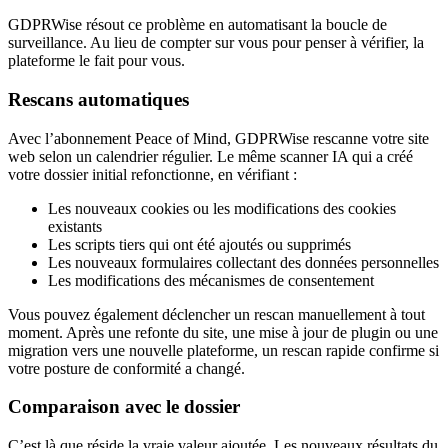
GDPRWise résout ce problème en automatisant la boucle de
surveillance. Au lieu de compter sur vous pour penser à vérifier, la
plateforme le fait pour vous.
Rescans automatiques
Avec l’abonnement Peace of Mind, GDPRWise rescanne votre site
web selon un calendrier régulier. Le même scanner IA qui a créé
votre dossier initial refonctionne, en vérifiant :
Les nouveaux cookies ou les modifications des cookies
existants
Les scripts tiers qui ont été ajoutés ou supprimés
Les nouveaux formulaires collectant des données personnelles
Les modifications des mécanismes de consentement
Vous pouvez également déclencher un rescan manuellement à tout
moment. Après une refonte du site, une mise à jour de plugin ou une
migration vers une nouvelle plateforme, un rescan rapide confirme si
votre posture de conformité a changé.
Comparaison avec le dossier
C’est là que réside la vraie valeur ajoutée. Les nouveaux résultats du