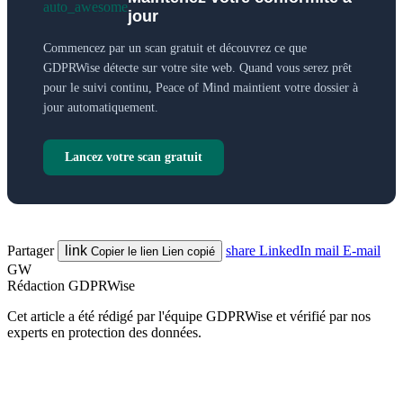
auto_awesome
jour
Commencez par un scan gratuit et découvrez ce que
GDPRWise détecte sur votre site web. Quand vous serez prêt
pour le suivi continu, Peace of Mind maintient votre dossier à
jour automatiquement.
Lancez votre scan gratuit
Partager
link
share
LinkedIn
mail
E-mail
Copier le lien
Lien copié
GW
Rédaction GDPRWise
Cet article a été rédigé par l'équipe GDPRWise et vérifié par nos
experts en protection des données.