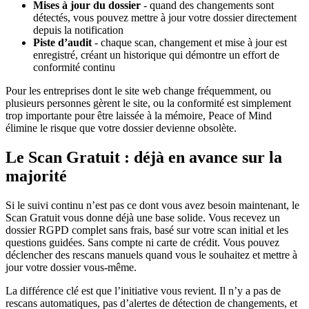
Mises à jour du dossier
- quand des changements sont
détectés, vous pouvez mettre à jour votre dossier directement
depuis la notification
Piste d’audit
- chaque scan, changement et mise à jour est
enregistré, créant un historique qui démontre un effort de
conformité continu
Pour les entreprises dont le site web change fréquemment, ou
plusieurs personnes gèrent le site, ou la conformité est simplement
trop importante pour être laissée à la mémoire, Peace of Mind
élimine le risque que votre dossier devienne obsolète.
Le Scan Gratuit : déjà en avance sur la
majorité
Si le suivi continu n’est pas ce dont vous avez besoin maintenant, le
Scan Gratuit vous donne déjà une base solide. Vous recevez un
dossier RGPD complet sans frais, basé sur votre scan initial et les
questions guidées. Sans compte ni carte de crédit. Vous pouvez
déclencher des rescans manuels quand vous le souhaitez et mettre à
jour votre dossier vous-même.
La différence clé est que l’initiative vous revient. Il n’y a pas de
rescans automatiques, pas d’alertes de détection de changements, et