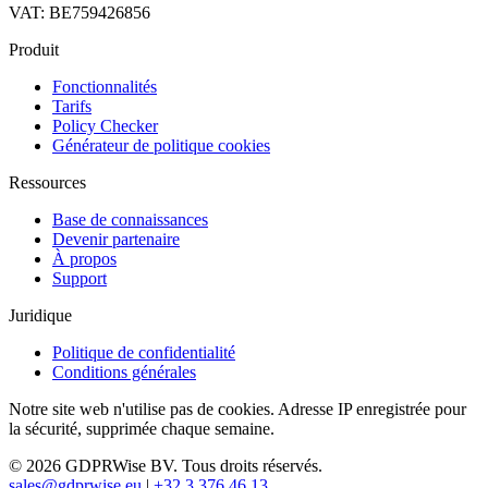
VAT: BE759426856
Produit
Fonctionnalités
Tarifs
Policy Checker
Générateur de politique cookies
Ressources
Base de connaissances
Devenir partenaire
À propos
Support
Juridique
Politique de confidentialité
Conditions générales
Notre site web n'utilise pas de cookies. Adresse IP enregistrée pour
la sécurité, supprimée chaque semaine.
© 2026 GDPRWise BV. Tous droits réservés.
sales@gdprwise.eu
|
+32 3 376 46 13