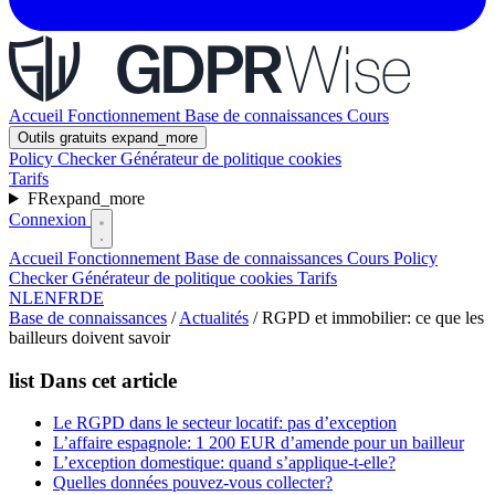
Accueil
Fonctionnement
Base de connaissances
Cours
Outils gratuits
expand_more
Policy Checker
Générateur de politique cookies
Tarifs
FR
expand_more
Connexion
Accueil
Fonctionnement
Base de connaissances
Cours
Policy
Checker
Générateur de politique cookies
Tarifs
NL
EN
FR
DE
Base de connaissances
/
Actualités
/
RGPD et immobilier: ce que les
bailleurs doivent savoir
list
Dans cet article
Le RGPD dans le secteur locatif: pas d’exception
L’affaire espagnole: 1 200 EUR d’amende pour un bailleur
L’exception domestique: quand s’applique-t-elle?
Quelles données pouvez-vous collecter?