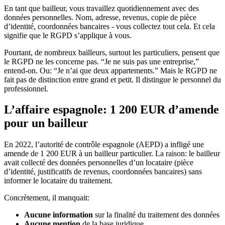
En tant que bailleur, vous travaillez quotidiennement avec des
données personnelles. Nom, adresse, revenus, copie de pièce
d’identité, coordonnées bancaires - vous collectez tout cela. Et cela
signifie que le RGPD s’applique à vous.
Pourtant, de nombreux bailleurs, surtout les particuliers, pensent que
le RGPD ne les concerne pas. “Je ne suis pas une entreprise,”
entend-on. Ou: “Je n’ai que deux appartements.” Mais le RGPD ne
fait pas de distinction entre grand et petit. Il distingue le personnel du
professionnel.
L’affaire espagnole: 1 200 EUR d’amende
pour un bailleur
En 2022, l’autorité de contrôle espagnole (AEPD) a infligé une
amende de 1 200 EUR à un bailleur particulier. La raison: le bailleur
avait collecté des données personnelles d’un locataire (pièce
d’identité, justificatifs de revenus, coordonnées bancaires) sans
informer le locataire du traitement.
Concrètement, il manquait:
Aucune information
sur la finalité du traitement des données
Aucune mention
de la base juridique