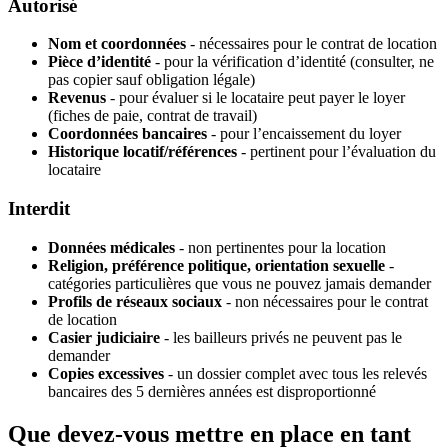
Autorisé
Nom et coordonnées
- nécessaires pour le contrat de location
Pièce d’identité
- pour la vérification d’identité (consulter, ne
pas copier sauf obligation légale)
Revenus
- pour évaluer si le locataire peut payer le loyer
(fiches de paie, contrat de travail)
Coordonnées bancaires
- pour l’encaissement du loyer
Historique locatif/références
- pertinent pour l’évaluation du
locataire
Interdit
Données médicales
- non pertinentes pour la location
Religion, préférence politique, orientation sexuelle
-
catégories particulières que vous ne pouvez jamais demander
Profils de réseaux sociaux
- non nécessaires pour le contrat
de location
Casier judiciaire
- les bailleurs privés ne peuvent pas le
demander
Copies excessives
- un dossier complet avec tous les relevés
bancaires des 5 dernières années est disproportionné
Que devez-vous mettre en place en tant