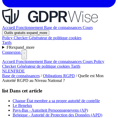
Accueil
Fonctionnement
Base de connaissances
Cours
Outils gratuits
expand_more
Policy Checker
Générateur de politique cookies
Tarifs
FR
expand_more
Connexion
Accueil
Fonctionnement
Base de connaissances
Cours
Policy
Checker
Générateur de politique cookies
Tarifs
NL
EN
FR
DE
Base de connaissances
/
Obligations RGPD
/
Quelle est Mon
Autorité RGPD au Niveau National ?
list
Dans cet article
Chaque État membre a sa propre autorité de contrôle
Le Benelux
Pays-Bas - Autoriteit Persoonsgegevens (AP)
Belgique - Autorité de Protection des Données (APD)