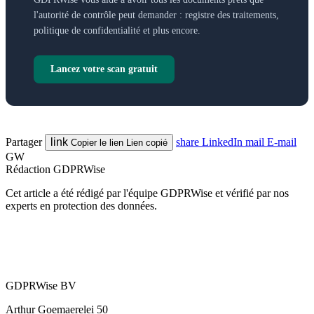
l'autorité de contrôle peut demander : registre des traitements,
politique de confidentialité et plus encore.
Lancez votre scan gratuit
Partager
link
share
LinkedIn
mail
E-mail
Copier le lien
Lien copié
GW
Rédaction GDPRWise
Cet article a été rédigé par l'équipe GDPRWise et vérifié par nos
experts en protection des données.
GDPRWise BV
Arthur Goemaerelei 50