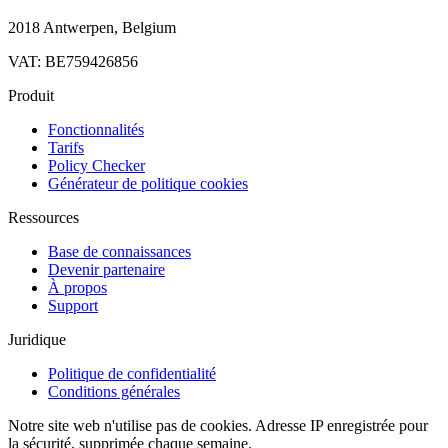
2018 Antwerpen, Belgium
VAT: BE759426856
Produit
Fonctionnalités
Tarifs
Policy Checker
Générateur de politique cookies
Ressources
Base de connaissances
Devenir partenaire
À propos
Support
Juridique
Politique de confidentialité
Conditions générales
Notre site web n'utilise pas de cookies. Adresse IP enregistrée pour
la sécurité, supprimée chaque semaine.