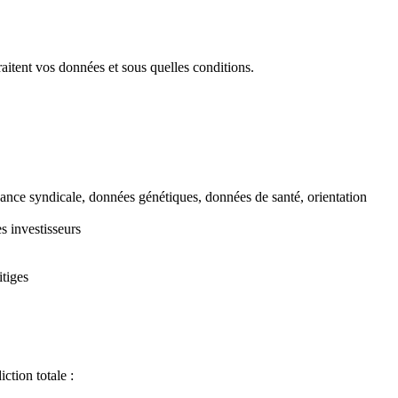
 traitent vos données et sous quelles conditions.
enance syndicale, données génétiques, données de santé, orientation
s investisseurs
itiges
ction totale :