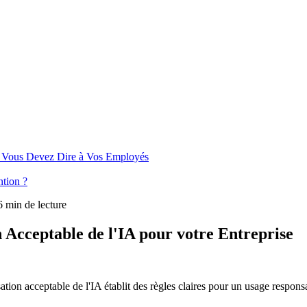
ue Vous Devez Dire à Vos Employés
ntion ?
 min de lecture
 Acceptable de l'IA pour votre Entreprise
sation acceptable de l'IA établit des règles claires pour un usage respon