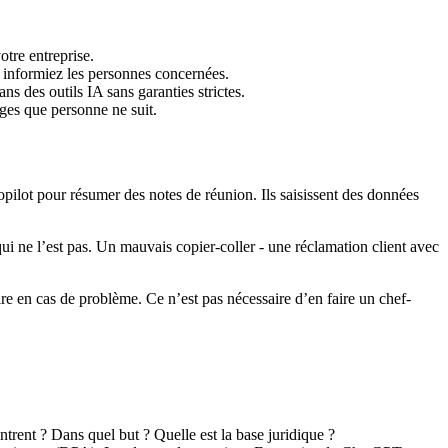
otre entreprise.
 informiez les personnes concernées.
ns des outils IA sans garanties strictes.
es que personne ne suit.
Copilot pour résumer des notes de réunion. Ils saisissent des données
 qui ne l’est pas. Un mauvais copier-coller - une réclamation client avec
aire en cas de problème. Ce n’est pas nécessaire d’en faire un chef-
ntrent ? Dans quel but ? Quelle est la base juridique ?