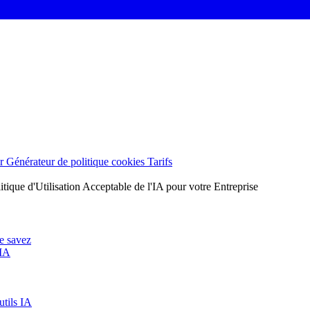
er
Générateur de politique cookies
Tarifs
ique d'Utilisation Acceptable de l'IA pour votre Entreprise
le savez
 IA
utils IA