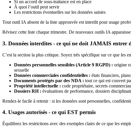
Si un accord de sous-traitance est en place
À quoi l’outil peut servir
Les restrictions éventuelles sur les données saisies
Tout outil IA absent de la liste approuvée est interdit pour usage profess
Révisez cette liste chaque trimestre. De nouveaux outils IA apparaiss
3. Données interdites - ce qui ne doit JAMAIS entrer d
C’est la section la plus critique. Soyez très spécifique sur ce que les 
Données personnelles sensibles (Article 9 RGPD) :
origine r
sexuelle
Données commerciales confidentielles :
états financiers, plan
Documents protégés par des NDA :
tout ce qui est couvert pa
Propriété intellectuelle :
code propriétaire, secrets commerciau
Dossiers RH :
évaluations de performance, dossiers disciplinaire
Rendez-le facile à retenir : si les données sont personnelles, confidenti
4. Usages autorisés - ce qui EST permis
Équilibrez les restrictions avec des exemples clairs de ce que les empl