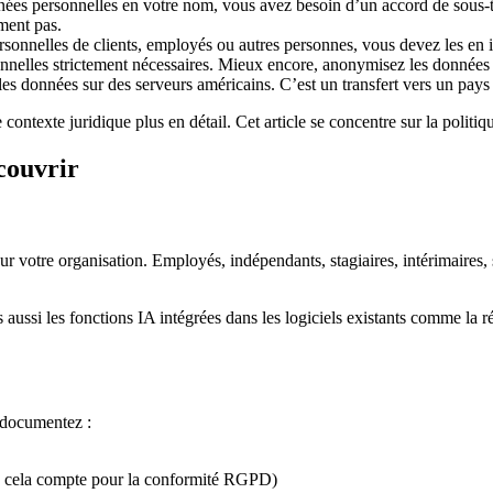
nnées personnelles en votre nom, vous avez besoin d’un accord de sous-
ment pas.
rsonnelles de clients, employés ou autres personnes, vous devez les en i
nnelles strictement nécessaires. Mieux encore, anonymisez les données a
 les données sur des serveurs américains. C’est un transfert vers un pay
 contexte juridique plus en détail. Cet article se concentre sur la politi
 couvrir
ur votre organisation. Employés, indépendants, stagiaires, intérimaires, s
aussi les fonctions IA intégrées dans les logiciels existants comme la r
, documentez :
 - cela compte pour la conformité RGPD)