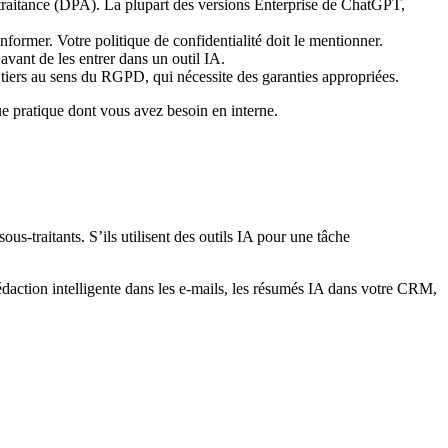
traitance (DPA). La plupart des versions Enterprise de ChatGPT,
nformer. Votre politique de confidentialité doit le mentionner.
vant de les entrer dans un outil IA.
s tiers au sens du RGPD, qui nécessite des garanties appropriées.
que pratique dont vous avez besoin en interne.
ous-traitants. S’ils utilisent des outils IA pour une tâche
édaction intelligente dans les e-mails, les résumés IA dans votre CRM,