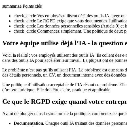
summarize
Points clés
check_circle
Vos employés utilisent déjà des outils IA, avec ou 
check_circle
Le RGPD exige que vous documentiez l'utilisation 
check_circle
Les données personnelles sensibles (Article 9) et l
check_circle
Commencez simplement. Une politique de deux pag
Votre équipe utilise déjà l’IA - la question 
Voici la réalité : vos employés utilisent des outils IA. Ils collent des
dans des outils IA pour accélérer leur travail. La plupart ont de bonnes 
Le problème n’est pas qu’ils utilisent l’IA. Le problème est que sans di
des détails personnels, un CV, un document interne avec des données
Une politique d’utilisation acceptable de l’IA résout ce problème. Elle 
d’œuvre juridique. Elle doit être claire, pratique et applicable.
Ce que le RGPD exige quand votre entrepris
Avant de plonger dans la structure de la politique, comprenez ce que
Documentation.
Chaque outil IA traitant des données personnell