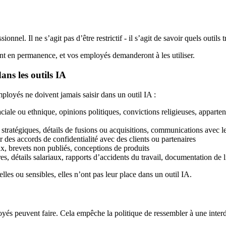
ionnel. Il ne s’agit pas d’être restrictif - il s’agit de savoir quels outils
ent en permanence, et vos employés demanderont à les utiliser.
ans les outils IA
employés ne doivent jamais saisir dans un outil IA :
aciale ou ethnique, opinions politiques, convictions religieuses, appart
s stratégiques, détails de fusions ou acquisitions, communications avec le
r des accords de confidentialité avec des clients ou partenaires
x, brevets non publiés, conceptions de produits
s, détails salariaux, rapports d’accidents du travail, documentation de l
elles ou sensibles, elles n’ont pas leur place dans un outil IA.
oyés peuvent faire. Cela empêche la politique de ressembler à une interdi