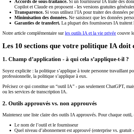
Accords de sous-traitance.
Si un fournisseur IA traite des do
Copilot et Claude en proposent - les versions gratuites générale
Transparence.
Si vous utilisez l’IA pour traiter des données pe
Minimisation des données.
Ne saisissez que les données perso
Garanties de transfert.
La plupart des fournisseurs IA traitent
Notre article complémentaire sur
les outils IA et la vie privée
couvre le
Les 10 sections que votre politique IA doit
1. Champ d’application - à qui cela s’applique-t-il ?
Soyez explicite : la politique s’applique à toute personne travaillant po
professionnelle, la politique s’applique à eux.
Précisez ce qui constitue un “outil IA” - pas seulement ChatGPT, mais 
ou les services de transcription IA.
2. Outils approuvés vs. non approuvés
Maintenez une liste claire des outils IA approuvés. Pour chaque outil
Le nom de l’outil et le fournisseur
Quel niveau d’abonnement est approuvé (enterprise vs. gratuit