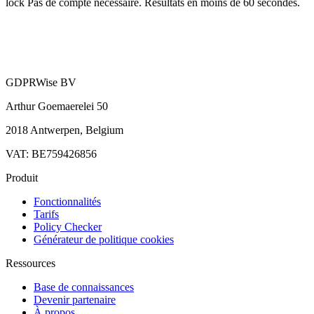
lock
Pas de compte nécessaire. Résultats en moins de 60 secondes.
GDPRWise BV
Arthur Goemaerelei 50
2018 Antwerpen, Belgium
VAT: BE759426856
Produit
Fonctionnalités
Tarifs
Policy Checker
Générateur de politique cookies
Ressources
Base de connaissances
Devenir partenaire
À propos