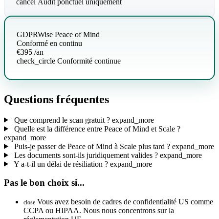
cancel
Audit ponctuel uniquement
GDPRWise Peace of Mind
Conformé en continu
€395
/an
check_circle
Conformité continue
Questions fréquentes
Que comprend le scan gratuit ?
expand_more
Quelle est la différence entre Peace of Mind et Scale ?
expand_more
Puis-je passer de Peace of Mind à Scale plus tard ?
expand_more
Les documents sont-ils juridiquement valides ?
expand_more
Y a-t-il un délai de résiliation ?
expand_more
Pas le bon choix si...
Vous avez besoin de cadres de confidentialité US comme
close
CCPA ou HIPAA. Nous nous concentrons sur la