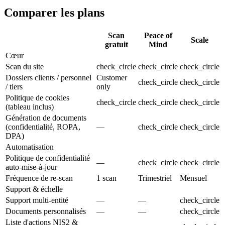
Comparer les plans
Scan
Peace of
Scale
gratuit
Mind
Cœur
Scan du site
check_circle
check_circle
check_circle
Dossiers clients / personnel
Customer
check_circle
check_circle
/ tiers
only
Politique de cookies
check_circle
check_circle
check_circle
(tableau inclus)
Génération de documents
(confidentialité, ROPA,
—
check_circle
check_circle
DPA)
Automatisation
Politique de confidentialité
—
check_circle
check_circle
auto-mise-à-jour
Fréquence de re-scan
1 scan
Trimestriel
Mensuel
Support & échelle
Support multi-entité
—
—
check_circle
Documents personnalisés
—
—
check_circle
Liste d'actions NIS2 &