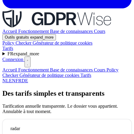
Accueil
Fonctionnement
Base de connaissances
Cours
Outils gratuits
expand_more
Policy Checker
Générateur de politique cookies
Tarifs
FR
expand_more
Connexion
Accueil
Fonctionnement
Base de connaissances
Cours
Policy
Checker
Générateur de politique cookies
Tarifs
NL
EN
FR
DE
Des tarifs simples et transparents
Tarification annuelle transparente. Le dossier vous appartient.
Annulable à tout moment.
radar