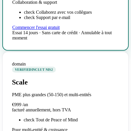
Collaboration & support
check
Collaborez avec vos collègues
check
Support par e-mail
Commencer l'essai gratuit
Essai 14 jours · Sans carte de crédit · Annulable à tout
moment
domain
VERIFIED
INCLUT NIS2
Scale
PME plus grandes (50-150) et multi-entités
€999
/an
facturé annuellement, hors TVA
check
Tout de Peace of Mind
Pour multi-entité & croissance