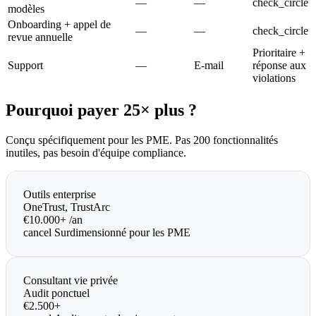
—
—
check_circle
modèles
Onboarding + appel de
—
—
check_circle
revue annuelle
Prioritaire +
Support
—
E-mail
réponse aux
violations
Pourquoi payer 25× plus ?
Conçu spécifiquement pour les PME. Pas 200 fonctionnalités
inutiles, pas besoin d'équipe compliance.
Outils enterprise
OneTrust, TrustArc
€10.000+
/an
cancel
Surdimensionné pour les PME
Consultant vie privée
Audit ponctuel
€2.500+