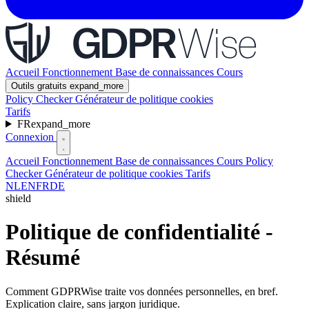
Accueil
Fonctionnement
Base de connaissances
Cours
Outils gratuits
expand_more
Policy Checker
Générateur de politique cookies
Tarifs
FR
expand_more
Connexion
Accueil
Fonctionnement
Base de connaissances
Cours
Policy
Checker
Générateur de politique cookies
Tarifs
NL
EN
FR
DE
shield
Politique de confidentialité -
Résumé
Comment GDPRWise traite vos données personnelles, en bref.
Explication claire, sans jargon juridique.