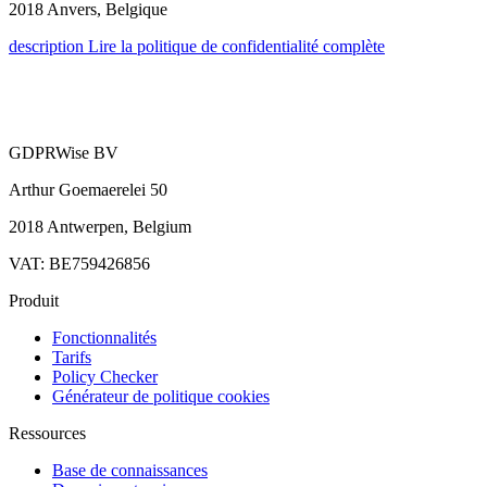
2018 Anvers, Belgique
description
Lire la politique de confidentialité complète
GDPRWise BV
Arthur Goemaerelei 50
2018 Antwerpen, Belgium
VAT: BE759426856
Produit
Fonctionnalités
Tarifs
Policy Checker
Générateur de politique cookies
Ressources
Base de connaissances