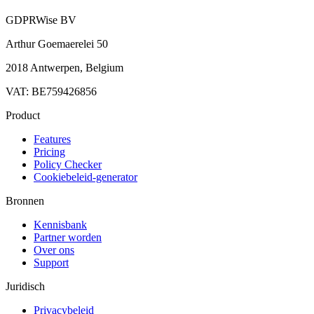
GDPRWise BV
Arthur Goemaerelei 50
2018 Antwerpen, Belgium
VAT: BE759426856
Product
Features
Pricing
Policy Checker
Cookiebeleid-generator
Bronnen
Kennisbank
Partner worden
Over ons
Support
Juridisch
Privacybeleid