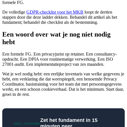
formele FG.
De volledige
GDPR-checklist voor het MKB
loopt de dertien
stappen door die deze ladder dekken. Behandel dit artikel als het
fundament; behandel die checklist als de bestemming.
Een woord over wat je nog niet nodig
hebt
Een formele FG. Een privacyjurist op retainer. Een consultancy-
opdracht. Een DPIA voor routinematige verwerking. Een ISO
27001-audit. Een implementatieproject van zes maanden.
Wat je wel nodig hebt: een eerlijke inventaris van welke gegevens je
hebt, een verklaring die dat weerspiegelt, een benoemde Privacy
Coordinator, basistraining voor het team dat met persoonsgegevens
werkt, en een schoon cookieverhaal. Dat is het minimum. Start daar,
groei in de rest.
Zet het fundament in 15
auto_awesome
minuten neer