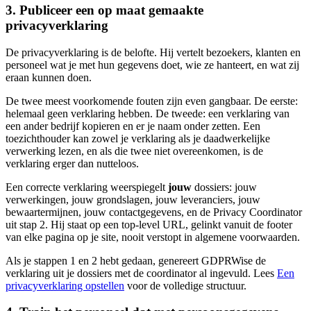
3. Publiceer een op maat gemaakte
privacyverklaring
De privacyverklaring is de belofte. Hij vertelt bezoekers, klanten en
personeel wat je met hun gegevens doet, wie ze hanteert, en wat zij
eraan kunnen doen.
De twee meest voorkomende fouten zijn even gangbaar. De eerste:
helemaal geen verklaring hebben. De tweede: een verklaring van
een ander bedrijf kopieren en er je naam onder zetten. Een
toezichthouder kan zowel je verklaring als je daadwerkelijke
verwerking lezen, en als die twee niet overeenkomen, is de
verklaring erger dan nutteloos.
Een correcte verklaring weerspiegelt
jouw
dossiers: jouw
verwerkingen, jouw grondslagen, jouw leveranciers, jouw
bewaartermijnen, jouw contactgegevens, en de Privacy Coordinator
uit stap 2. Hij staat op een top-level URL, gelinkt vanuit de footer
van elke pagina op je site, nooit verstopt in algemene voorwaarden.
Als je stappen 1 en 2 hebt gedaan, genereert GDPRWise de
verklaring uit je dossiers met de coordinator al ingevuld. Lees
Een
privacyverklaring opstellen
voor de volledige structuur.