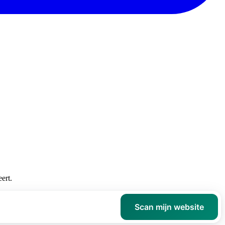
ert.
Scan mijn website