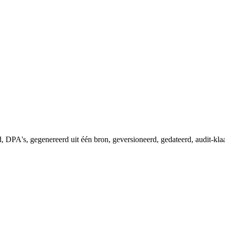
d, DPA's, gegenereerd uit één bron, geversioneerd, gedateerd, audit-klaa