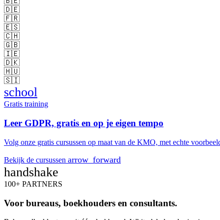
🇧🇪
🇩🇪
🇫🇷
🇪🇸
🇨🇭
🇬🇧
🇮🇪
🇩🇰
🇭🇺
🇸🇮
school
Gratis training
Leer GDPR, gratis en op je eigen tempo
Volg onze gratis cursussen op maat van de KMO, met echte voorbeelde
arrow_forward
Bekijk de cursussen
handshake
100+ PARTNERS
Voor bureaus, boekhouders en consultants.