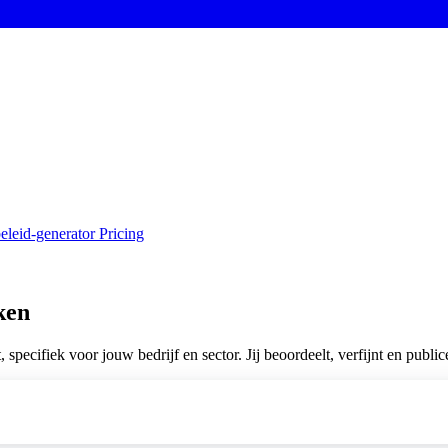
eleid-generator
Pricing
ken
specifiek voor jouw bedrijf en sector. Jij beoordeelt, verfijnt en publice