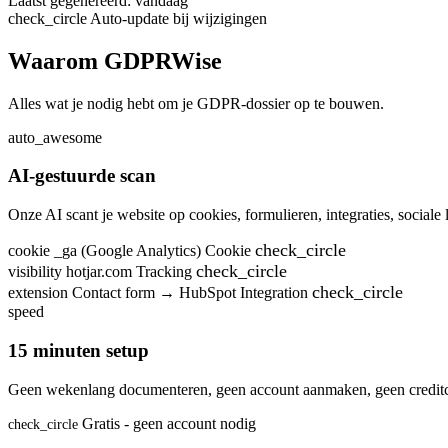
Laatst gegenereerd: vandaag
check_circle
Auto-update bij wijzigingen
Waarom GDPRWise
Alles wat je nodig hebt om je GDPR-dossier op te bouwen.
auto_awesome
AI-gestuurde scan
Onze AI scant je website op cookies, formulieren, integraties, sociale 
check_circle
cookie
_ga (Google Analytics)
Cookie
check_circle
visibility
hotjar.com
Tracking
check_circle
extension
Contact form → HubSpot
Integration
speed
15 minuten setup
Geen wekenlang documenteren, geen account aanmaken, geen creditca
Gratis - geen account nodig
check_circle