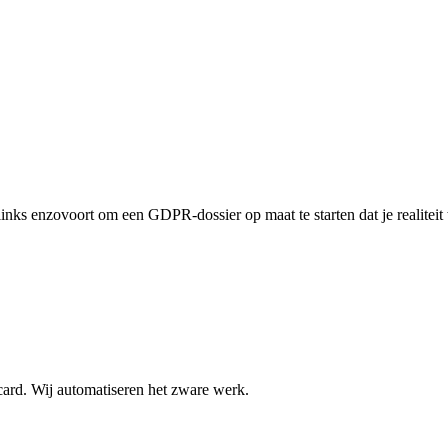
links enzovoort om een GDPR-dossier op maat te starten dat je realiteit we
rd. Wij automatiseren het zware werk.