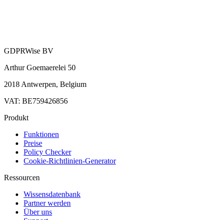
GDPRWise BV
Arthur Goemaerelei 50
2018 Antwerpen, Belgium
VAT: BE759426856
Produkt
Funktionen
Preise
Policy Checker
Cookie-Richtlinien-Generator
Ressourcen
Wissensdatenbank
Partner werden
Über uns