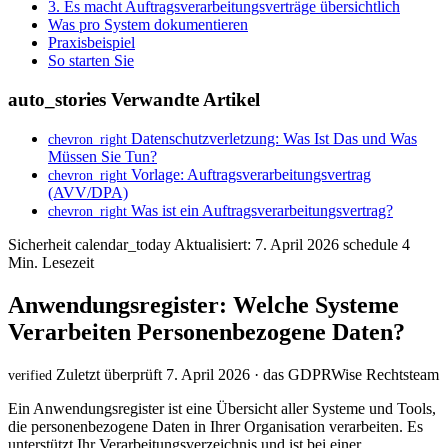
3. Es macht Auftragsverarbeitungsverträge übersichtlich
Was pro System dokumentieren
Praxisbeispiel
So starten Sie
auto_stories
Verwandte Artikel
Datenschutzverletzung: Was Ist Das und Was
chevron_right
Müssen Sie Tun?
Vorlage: Auftragsverarbeitungsvertrag
chevron_right
(AVV/DPA)
Was ist ein Auftragsverarbeitungsvertrag?
chevron_right
Sicherheit
calendar_today
Aktualisiert: 7. April 2026
schedule
4
Min. Lesezeit
Anwendungsregister: Welche Systeme
Verarbeiten Personenbezogene Daten?
Zuletzt überprüft 7. April 2026 · das GDPRWise Rechtsteam
verified
Ein Anwendungsregister ist eine Übersicht aller Systeme und Tools,
die personenbezogene Daten in Ihrer Organisation verarbeiten. Es
unterstützt Ihr Verarbeitungsverzeichnis und ist bei einer