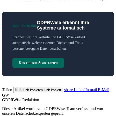
GDPRWise erkennt Ihre
auto_awesome
Systeme automatisch
Scannen Sie Ihre Website und GDPRWise kartiert
automatisch, welche externen Dienste und Tools
personenbezogene Daten verarbeiten.
Kostenlosen Scan starten
Teilen
link
share
LinkedIn
mail
E-Mail
Link kopieren
Link kopiert
GW
GDPRWise Redaktion
Dieser Artikel wurde vom GDPRWise-Team verfasst und von
unseren Datenschutzexperten geprüft.