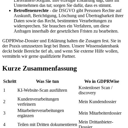
Lieferanten-Sorgfalt. Ihre erzeugte Erklärung sagt, dass Ihr
Unternehmen das tut; sorgen Sie dafür, dass es stimmt.
Betroffenenrechte
- die DSGVO gibt Personen Rechte auf
Auskunft, Berichtigung, Löschung und Übertragbarkeit ihrer
Daten sowie das Recht, bestimmten Verarbeitungen zu
widersprechen. Sie brauchen ein Verfahren, um diese
Anfragen innerhalb der gesetzlichen Fristen zu bearbeiten.
GDPRWise-Dossier und Erklärung halten die Zusagen fest. Sie in
der Praxis umzusetzen liegt bei Ihnen. Unsere Wissensdatenbank
deckt beide Bereiche tief ab, und wenn Sie externe Hilfe wollen,
vermitteln wir gerne qualifizierte Partner.
Kurze Zusammenfassung
Schritt
Was Sie tun
Wo in GDPRWise
Kostenloser Scan /
1
KI-Website-Scan ausführen
discovery
Kundenverarbeitungen
2
Mein Kundendossier
verfeinern
Mitarbeiterverarbeitungen
3
Mein Mitarbeiterdossier
ergänzen
Mein Drittanbieter-
4
Teilen mit Dritten dokumentieren
Dossier