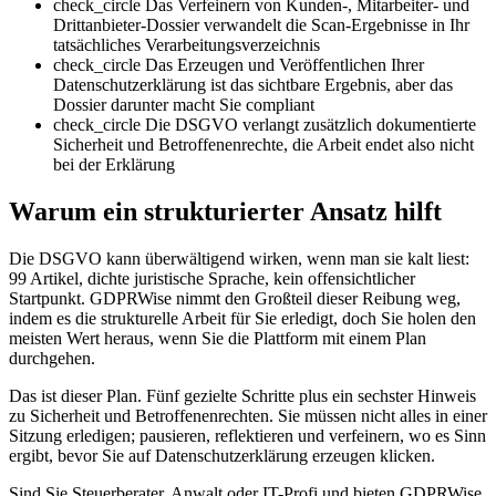
check_circle
Das Verfeinern von Kunden-, Mitarbeiter- und
Drittanbieter-Dossier verwandelt die Scan-Ergebnisse in Ihr
tatsächliches Verarbeitungsverzeichnis
check_circle
Das Erzeugen und Veröffentlichen Ihrer
Datenschutzerklärung ist das sichtbare Ergebnis, aber das
Dossier darunter macht Sie compliant
check_circle
Die DSGVO verlangt zusätzlich dokumentierte
Sicherheit und Betroffenenrechte, die Arbeit endet also nicht
bei der Erklärung
Warum ein strukturierter Ansatz hilft
Die DSGVO kann überwältigend wirken, wenn man sie kalt liest:
99 Artikel, dichte juristische Sprache, kein offensichtlicher
Startpunkt. GDPRWise nimmt den Großteil dieser Reibung weg,
indem es die strukturelle Arbeit für Sie erledigt, doch Sie holen den
meisten Wert heraus, wenn Sie die Plattform mit einem Plan
durchgehen.
Das ist dieser Plan. Fünf gezielte Schritte plus ein sechster Hinweis
zu Sicherheit und Betroffenenrechten. Sie müssen nicht alles in einer
Sitzung erledigen; pausieren, reflektieren und verfeinern, wo es Sinn
ergibt, bevor Sie auf Datenschutzerklärung erzeugen klicken.
Sind Sie Steuerberater, Anwalt oder IT-Profi und bieten GDPRWise