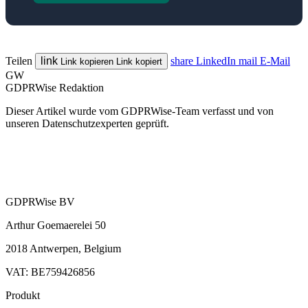
Teilen
link
share
LinkedIn
mail
E-Mail
Link kopieren
Link kopiert
GW
GDPRWise Redaktion
Dieser Artikel wurde vom GDPRWise-Team verfasst und von
unseren Datenschutzexperten geprüft.
GDPRWise BV
Arthur Goemaerelei 50
2018 Antwerpen, Belgium
VAT: BE759426856
Produkt