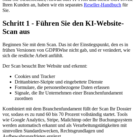
Ihren Kunden an, haben wir ein separates
Reseller-Handbuch
für
Sie.
Schritt 1 - Führen Sie den KI-Website-
Scan aus
Beginnen Sie mit dem Scan. Das ist der Einstiegspunkt, den es in
frühen Versionen von GDPRWise nicht gab, und er verändert, wie
sich die restliche Arbeit anfühlt.
Der Scan besucht Ihre Website und erkennt:
Cookies und Tracker
Drittanbieter-Skripte und eingebettete Dienste
Formulare, die personenbezogene Daten erfassen
Signale, die Ihr Unternehmen einer Branchenfundament
zuordnen
Kombiniert mit dem Branchenfundament füllt der Scan Ihr Dossier
vor, sodass es zu rund 60 bis 70 Prozent vollständig startet. Tools
wie Google Analytics, Stripe, Mailchimp oder Ihr Buchungssystem
werden automatisch erkannt und als Verarbeitungstätigkeiten mit
sinnvollen Standardzwecken, Rechtsgrundlagen und
Aufbewahrungsfristen ergänzt.