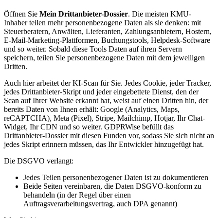
Öffnen Sie
Mein Drittanbieter-Dossier
. Die meisten KMU-
Inhaber teilen mehr personenbezogene Daten als sie denken: mit
Steuerberatern, Anwälten, Lieferanten, Zahlungsanbietern, Hostern,
E-Mail-Marketing-Plattformen, Buchungstools, Helpdesk-Software
und so weiter. Sobald diese Tools Daten auf ihren Servern
speichern, teilen Sie personenbezogene Daten mit dem jeweiligen
Dritten.
Auch hier arbeitet der KI-Scan für Sie. Jedes Cookie, jeder Tracker,
jedes Drittanbieter-Skript und jeder eingebettete Dienst, den der
Scan auf Ihrer Website erkannt hat, weist auf einen Dritten hin, der
bereits Daten von Ihnen erhält: Google (Analytics, Maps,
reCAPTCHA), Meta (Pixel), Stripe, Mailchimp, Hotjar, Ihr Chat-
Widget, Ihr CDN und so weiter. GDPRWise befüllt das
Drittanbieter-Dossier mit diesen Funden vor, sodass Sie sich nicht an
jedes Skript erinnern müssen, das Ihr Entwickler hinzugefügt hat.
Die DSGVO verlangt:
Jedes Teilen personenbezogener Daten ist zu dokumentieren
Beide Seiten vereinbaren, die Daten DSGVO-konform zu
behandeln (in der Regel über einen
Auftragsverarbeitungsvertrag, auch DPA genannt)