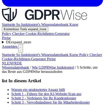
Startseite
So funktioniert's
Wissensdatenbank
Kurse
Kostenlose Tools
expand_more
Policy Checker
Cookie-Richtlinien-Generator
Preise
DE
expand_more
Anmelden
Startseite
So funktioniert's
Wissensdatenbank
Kurse
Policy Checker
Cookie-Richtlinien-Generator
Preise
NL
EN
FR
DE
Wissensdatenbank
/
Wie GDPRWise funktioniert
/
5 Schritte, um
das Beste aus GDPRWise herauszuholen
list
In diesem Artikel
Warum ein strukturierter Ansatz hilft
Schritt 1 - Führen Sie den KI-Website-Scan aus
Schritt 2 - Verfeinern Sie Ihr Kundendossier
Schritt 3 - Vervollständigen Sie Ihr Mitarbeiterdossier