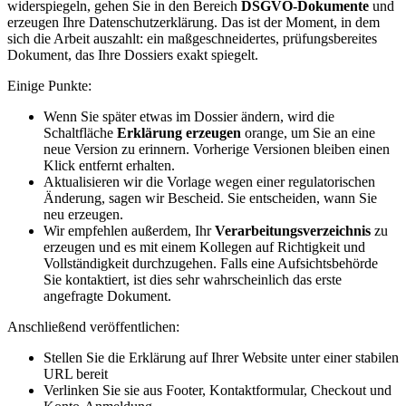
widerspiegeln, gehen Sie in den Bereich
DSGVO-Dokumente
und
erzeugen Ihre Datenschutzerklärung. Das ist der Moment, in dem
sich die Arbeit auszahlt: ein maßgeschneidertes, prüfungsbereites
Dokument, das Ihre Dossiers exakt spiegelt.
Einige Punkte:
Wenn Sie später etwas im Dossier ändern, wird die
Schaltfläche
Erklärung erzeugen
orange, um Sie an eine
neue Version zu erinnern. Vorherige Versionen bleiben einen
Klick entfernt erhalten.
Aktualisieren wir die Vorlage wegen einer regulatorischen
Änderung, sagen wir Bescheid. Sie entscheiden, wann Sie
neu erzeugen.
Wir empfehlen außerdem, Ihr
Verarbeitungsverzeichnis
zu
erzeugen und es mit einem Kollegen auf Richtigkeit und
Vollständigkeit durchzugehen. Falls eine Aufsichtsbehörde
Sie kontaktiert, ist dies sehr wahrscheinlich das erste
angefragte Dokument.
Anschließend veröffentlichen:
Stellen Sie die Erklärung auf Ihrer Website unter einer stabilen
URL bereit
Verlinken Sie sie aus Footer, Kontaktformular, Checkout und