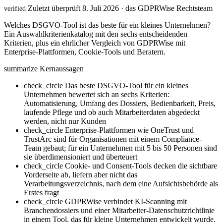
Zuletzt überprüft 8. Juli 2026 · das GDPRWise Rechtsteam
verified
Welches DSGVO-Tool ist das beste für ein kleines Unternehmen?
Ein Auswahlkriterienkatalog mit den sechs entscheidenden
Kriterien, plus ein ehrlicher Vergleich von GDPRWise mit
Enterprise-Plattformen, Cookie-Tools und Beratern.
summarize
Kernaussagen
check_circle
Das beste DSGVO-Tool für ein kleines
Unternehmen bewertet sich an sechs Kriterien:
Automatisierung, Umfang des Dossiers, Bedienbarkeit, Preis,
laufende Pflege und ob auch Mitarbeiterdaten abgedeckt
werden, nicht nur Kunden
check_circle
Enterprise-Plattformen wie OneTrust und
TrustArc sind für Organisationen mit einem Compliance-
Team gebaut; für ein Unternehmen mit 5 bis 50 Personen sind
sie überdimensioniert und überteuert
check_circle
Cookie- und Consent-Tools decken die sichtbare
Vorderseite ab, liefern aber nicht das
Verarbeitungsverzeichnis, nach dem eine Aufsichtsbehörde als
Erstes fragt
check_circle
GDPRWise verbindet KI-Scanning mit
Branchendossiers und einer Mitarbeiter-Datenschutzrichtlinie
in einem Tool, das für kleine Unternehmen entwickelt wurde,