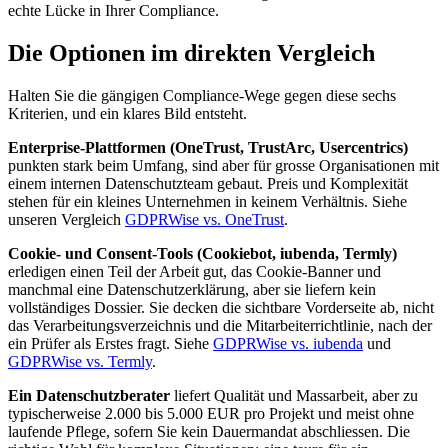
echte Lücke in Ihrer Compliance.
Die Optionen im direkten Vergleich
Halten Sie die gängigen Compliance-Wege gegen diese sechs
Kriterien, und ein klares Bild entsteht.
Enterprise-Plattformen (OneTrust, TrustArc, Usercentrics)
punkten stark beim Umfang, sind aber für grosse Organisationen mit
einem internen Datenschutzteam gebaut. Preis und Komplexität
stehen für ein kleines Unternehmen in keinem Verhältnis. Siehe
unseren Vergleich
GDPRWise vs. OneTrust
.
Cookie- und Consent-Tools (Cookiebot, iubenda, Termly)
erledigen einen Teil der Arbeit gut, das Cookie-Banner und
manchmal eine Datenschutzerklärung, aber sie liefern kein
vollständiges Dossier. Sie decken die sichtbare Vorderseite ab, nicht
das Verarbeitungsverzeichnis und die Mitarbeiterrichtlinie, nach der
ein Prüfer als Erstes fragt. Siehe
GDPRWise vs. iubenda
und
GDPRWise vs. Termly
.
Ein Datenschutzberater
liefert Qualität und Massarbeit, aber zu
typischerweise 2.000 bis 5.000 EUR pro Projekt und meist ohne
laufende Pflege, sofern Sie kein Dauermandat abschliessen. Die