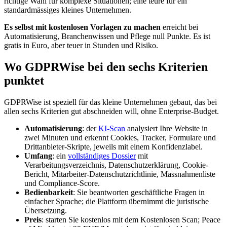
richtige Wahl für komplexe Situationen; eine teure für ein
standardmässiges kleines Unternehmen.
Es selbst mit kostenlosen Vorlagen zu machen
erreicht bei
Automatisierung, Branchenwissen und Pflege null Punkte. Es ist
gratis in Euro, aber teuer in Stunden und Risiko.
Wo GDPRWise bei den sechs Kriterien
punktet
GDPRWise ist speziell für das kleine Unternehmen gebaut, das bei
allen sechs Kriterien gut abschneiden will, ohne Enterprise-Budget.
Automatisierung
: der
KI-Scan
analysiert Ihre Website in
zwei Minuten und erkennt Cookies, Tracker, Formulare und
Drittanbieter-Skripte, jeweils mit einem Konfidenzlabel.
Umfang
: ein
vollständiges Dossier
mit
Verarbeitungsverzeichnis, Datenschutzerklärung, Cookie-
Bericht, Mitarbeiter-Datenschutzrichtlinie, Massnahmenliste
und Compliance-Score.
Bedienbarkeit
: Sie beantworten geschäftliche Fragen in
einfacher Sprache; die Plattform übernimmt die juristische
Übersetzung.
Preis
: starten Sie kostenlos mit dem Kostenlosen Scan; Peace