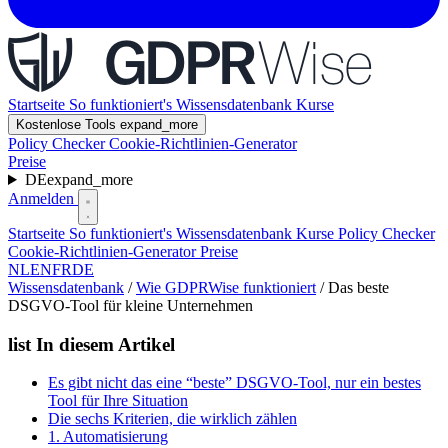
Startseite
So funktioniert's
Wissensdatenbank
Kurse
Kostenlose Tools
expand_more
Policy Checker
Cookie-Richtlinien-Generator
Preise
DE
expand_more
Anmelden
Startseite
So funktioniert's
Wissensdatenbank
Kurse
Policy Checker
Cookie-Richtlinien-Generator
Preise
NL
EN
FR
DE
Wissensdatenbank
/
Wie GDPRWise funktioniert
/
Das beste
DSGVO-Tool für kleine Unternehmen
list
In diesem Artikel
Es gibt nicht das eine “beste” DSGVO-Tool, nur ein bestes
Tool für Ihre Situation
Die sechs Kriterien, die wirklich zählen
1. Automatisierung