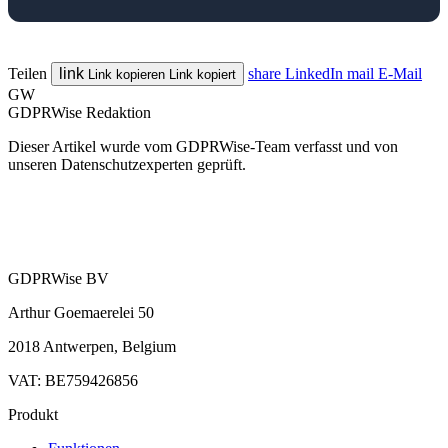
Teilen
link
share
LinkedIn
mail
E-Mail
Link kopieren
Link kopiert
GW
GDPRWise Redaktion
Dieser Artikel wurde vom GDPRWise-Team verfasst und von
unseren Datenschutzexperten geprüft.
GDPRWise BV
Arthur Goemaerelei 50
2018 Antwerpen, Belgium
VAT: BE759426856
Produkt