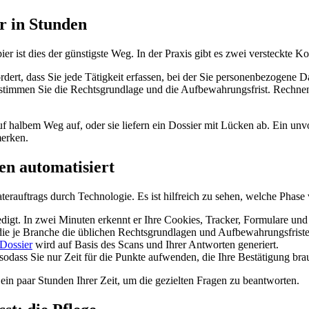
er in Stunden
 ist dies der günstigste Weg. In der Praxis gibt es zwei versteckte Ko
fordert, dass Sie jede Tätigkeit erfassen, bei der Sie personenbezoge
mmen Sie die Rechtsgrundlage und die Aufbewahrungsfrist. Rechnen Si
albem Weg auf, oder sie liefern ein Dossier mit Lücken ab. Ein unvoll
merken.
en automatisiert
erauftrags durch Technologie. Es ist hilfreich zu sehen, welche Pha
edigt. In zwei Minuten erkennt er Ihre Cookies, Tracker, Formulare und D
 die je Branche die üblichen Rechtsgrundlagen und Aufbewahrungsfriste
 Dossier
wird auf Basis des Scans und Ihrer Antworten generiert.
 sodass Sie nur Zeit für die Punkte aufwenden, die Ihre Bestätigung bra
ein paar Stunden Ihrer Zeit, um die gezielten Fragen zu beantworten.