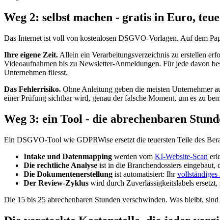
Weg 2: selbst machen - gratis in Euro, teu
Das Internet ist voll von kostenlosen DSGVO-Vorlagen. Auf dem Papier
Ihre eigene Zeit.
Allein ein Verarbeitungsverzeichnis zu erstellen er
Videoaufnahmen bis zu Newsletter-Anmeldungen. Für jede davon besti
Unternehmen fliesst.
Das Fehlerrisiko.
Ohne Anleitung geben die meisten Unternehmer auf h
einer Prüfung sichtbar wird, genau der falsche Moment, um es zu be
Weg 3: ein Tool - die abrechenbaren Stund
Ein DSGVO-Tool wie GDPRWise ersetzt die teuersten Teile des Berat
Intake und Datenmapping
werden vom
KI-Website-Scan
erl
Die rechtliche Analyse
ist in die Branchendossiers eingebaut,
Die Dokumentenerstellung
ist automatisiert: Ihr
vollständiges
Der Review-Zyklus
wird durch Zuverlässigkeitslabels ersetzt,
Die 15 bis 25 abrechenbaren Stunden verschwinden. Was bleibt, sind 