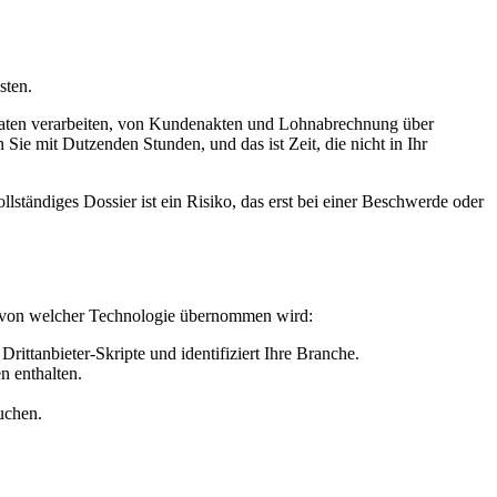
sten.
ne Daten verarbeiten, von Kundenakten und Lohnabrechnung über
e mit Dutzenden Stunden, und das ist Zeit, die nicht in Ihr
ständiges Dossier ist ein Risiko, das erst bei einer Beschwerde oder
se von welcher Technologie übernommen wird:
rittanbieter-Skripte und identifiziert Ihre Branche.
n enthalten.
uchen.