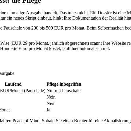
sst: die Pflege
ne einmalige Ausgabe handelt. Das tut es nicht. Ein Dossier ist eine
 ein neues Skript einbaut, hinkt Ihre Dokumentation der Realität hint
de Pauschale von 200 bis 500 EUR pro Monat. Beim Selbermachen bedeute
ise (EUR 29 pro Monat, jährlich abgerechnet) scannt Ihre Website reg
Hunderte Euro pro Monat kostet, läuft hier automatisch mit.
naufgabe:
Laufend
Pflege inbegriffen
 EUR/Monat (Pauschale)
Nur mit Pauschale
Nein
Nein
Monat
Ja
ahren Peace of Mind. Sobald Sie einen Berater für eine Aktualisierung z