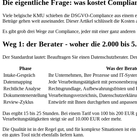
Die eigentliche Frage: was kostet Complia
Viele belgische KMU schieben die DSGVO-Compliance aus einem einfac
Beträge gehen weit auseinander. Dieser Artikel schlüsselt die Kosten a
Es gibt grob drei Wege zur Compliance, jeder mit einer ganz anderen 
Weg 1: der Berater - woher die 2.000 bis
Der Standardrat lautet: Beauftragen Sie einen Datenschutzberater. Der 
Phase
Was der Berate
Intake-Gespräch
Ihr Unternehmen, Ihre Prozesse und IT-Syst
Datenmapping
Jede Verarbeitungstätigkeit mit personenbezog
Rechtliche Analyse
Rechtsgrundlage, Aufbewahrungsfristen und R
Dokumentenerstellung
Verarbeitungsverzeichnis, Datenschutzerkläru
Review-Zyklus
Entwürfe mit Ihnen durchgehen und anpassen
Das ergibt 15 bis 25 Stunden. Bei einem Tarif von 100 bis 200 EUR
Verarbeitungstätigkeiten steigt sie auf 10.000 EUR oder mehr.
Die Qualität ist in der Regel gut, und für komplexe Situationen ist ei
ein gutes Tool nicht ebenfalls liefern kann.