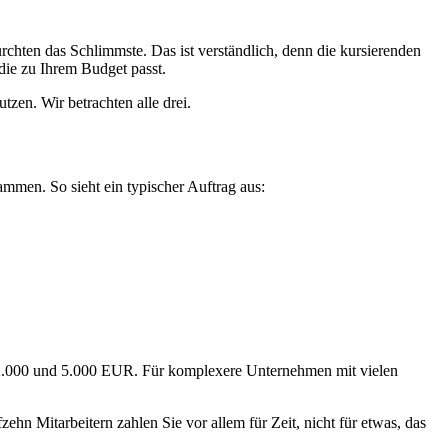
hten das Schlimmste. Das ist verständlich, denn die kursierenden
 die zu Ihrem Budget passt.
zen. Wir betrachten alle drei.
sammen. So sieht ein typischer Auftrag aus:
n 2.000 und 5.000 EUR. Für komplexere Unternehmen mit vielen
zehn Mitarbeitern zahlen Sie vor allem für Zeit, nicht für etwas, das