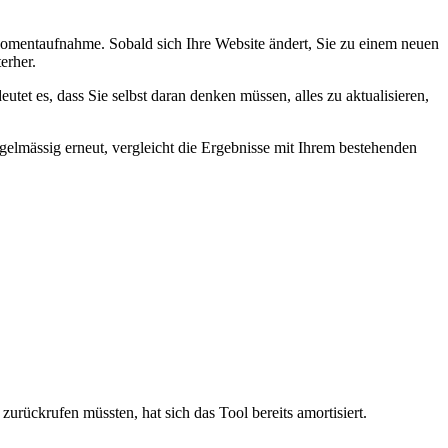
 Momentaufnahme. Sobald sich Ihre Website ändert, Sie zu einem neuen
erher.
t es, dass Sie selbst daran denken müssen, alles zu aktualisieren,
elmässig erneut, vergleicht die Ergebnisse mit Ihrem bestehenden
urückrufen müssten, hat sich das Tool bereits amortisiert.