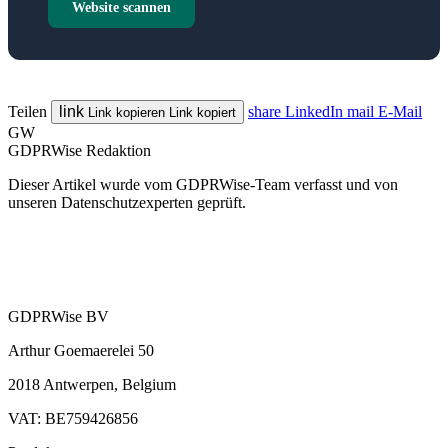
Website scannen
Teilen
link
share
LinkedIn
mail
E-Mail
Link kopieren
Link kopiert
GW
GDPRWise Redaktion
Dieser Artikel wurde vom GDPRWise-Team verfasst und von
unseren Datenschutzexperten geprüft.
GDPRWise BV
Arthur Goemaerelei 50
2018 Antwerpen, Belgium
VAT: BE759426856