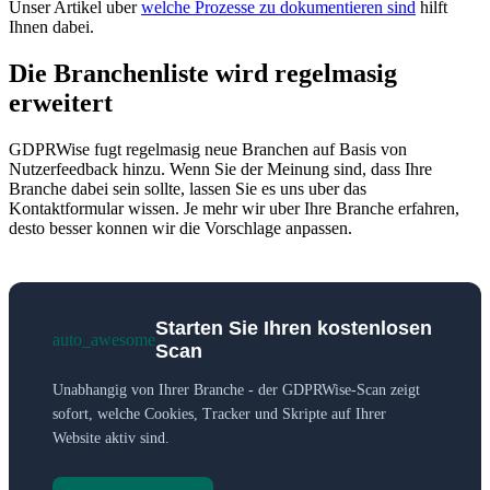
Unser Artikel uber
welche Prozesse zu dokumentieren sind
hilft
Ihnen dabei.
Die Branchenliste wird regelmasig
erweitert
GDPRWise fugt regelmasig neue Branchen auf Basis von
Nutzerfeedback hinzu. Wenn Sie der Meinung sind, dass Ihre
Branche dabei sein sollte, lassen Sie es uns uber das
Kontaktformular wissen. Je mehr wir uber Ihre Branche erfahren,
desto besser konnen wir die Vorschlage anpassen.
Starten Sie Ihren kostenlosen
auto_awesome
Scan
Unabhangig von Ihrer Branche - der GDPRWise-Scan zeigt
sofort, welche Cookies, Tracker und Skripte auf Ihrer
Website aktiv sind.