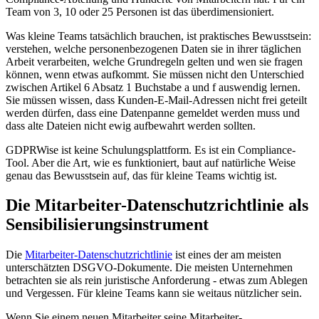
Team von 3, 10 oder 25 Personen ist das überdimensioniert.
Was kleine Teams tatsächlich brauchen, ist praktisches Bewusstsein:
verstehen, welche personenbezogenen Daten sie in ihrer täglichen
Arbeit verarbeiten, welche Grundregeln gelten und wen sie fragen
können, wenn etwas aufkommt. Sie müssen nicht den Unterschied
zwischen Artikel 6 Absatz 1 Buchstabe a und f auswendig lernen.
Sie müssen wissen, dass Kunden-E-Mail-Adressen nicht frei geteilt
werden dürfen, dass eine Datenpanne gemeldet werden muss und
dass alte Dateien nicht ewig aufbewahrt werden sollten.
GDPRWise ist keine Schulungsplattform. Es ist ein Compliance-
Tool. Aber die Art, wie es funktioniert, baut auf natürliche Weise
genau das Bewusstsein auf, das für kleine Teams wichtig ist.
Die Mitarbeiter-Datenschutzrichtlinie als
Sensibilisierungsinstrument
Die
Mitarbeiter-Datenschutzrichtlinie
ist eines der am meisten
unterschätzten DSGVO-Dokumente. Die meisten Unternehmen
betrachten sie als rein juristische Anforderung - etwas zum Ablegen
und Vergessen. Für kleine Teams kann sie weitaus nützlicher sein.
Wenn Sie einem neuen Mitarbeiter seine Mitarbeiter-