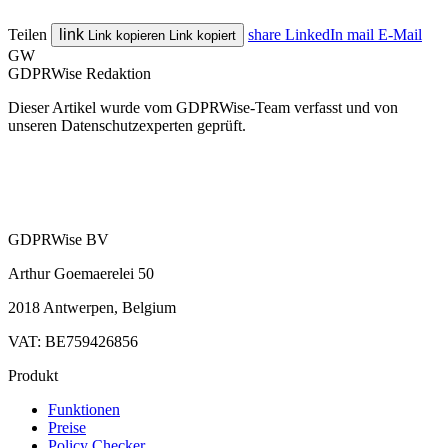
Teilen
link
share
LinkedIn
mail
E-Mail
Link kopieren
Link kopiert
GW
GDPRWise Redaktion
Dieser Artikel wurde vom GDPRWise-Team verfasst und von
unseren Datenschutzexperten geprüft.
GDPRWise BV
Arthur Goemaerelei 50
2018 Antwerpen, Belgium
VAT: BE759426856
Produkt
Funktionen
Preise
Policy Checker