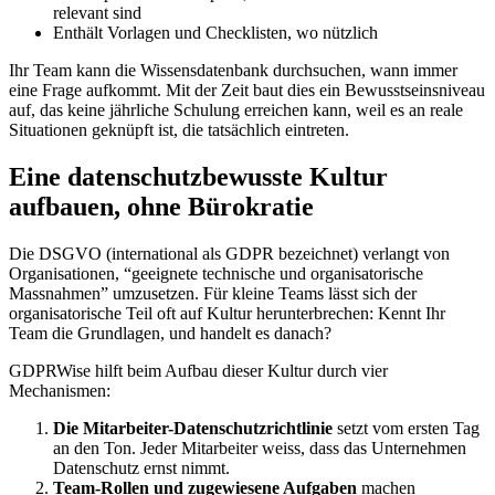
relevant sind
Enthält Vorlagen und Checklisten, wo nützlich
Ihr Team kann die Wissensdatenbank durchsuchen, wann immer
eine Frage aufkommt. Mit der Zeit baut dies ein Bewusstseinsniveau
auf, das keine jährliche Schulung erreichen kann, weil es an reale
Situationen geknüpft ist, die tatsächlich eintreten.
Eine datenschutzbewusste Kultur
aufbauen, ohne Bürokratie
Die DSGVO (international als GDPR bezeichnet) verlangt von
Organisationen, “geeignete technische und organisatorische
Massnahmen” umzusetzen. Für kleine Teams lässt sich der
organisatorische Teil oft auf Kultur herunterbrechen: Kennt Ihr
Team die Grundlagen, und handelt es danach?
GDPRWise hilft beim Aufbau dieser Kultur durch vier
Mechanismen:
Die Mitarbeiter-Datenschutzrichtlinie
setzt vom ersten Tag
an den Ton. Jeder Mitarbeiter weiss, dass das Unternehmen
Datenschutz ernst nimmt.
Team-Rollen und zugewiesene Aufgaben
machen