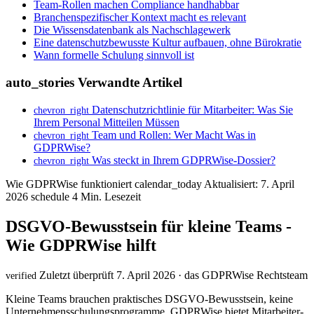
Team-Rollen machen Compliance handhabbar
Branchenspezifischer Kontext macht es relevant
Die Wissensdatenbank als Nachschlagewerk
Eine datenschutzbewusste Kultur aufbauen, ohne Bürokratie
Wann formelle Schulung sinnvoll ist
auto_stories
Verwandte Artikel
Datenschutzrichtlinie für Mitarbeiter: Was Sie
chevron_right
Ihrem Personal Mitteilen Müssen
Team und Rollen: Wer Macht Was in
chevron_right
GDPRWise?
Was steckt in Ihrem GDPRWise-Dossier?
chevron_right
Wie GDPRWise funktioniert
calendar_today
Aktualisiert: 7. April
2026
schedule
4 Min. Lesezeit
DSGVO-Bewusstsein für kleine Teams -
Wie GDPRWise hilft
Zuletzt überprüft 7. April 2026 · das GDPRWise Rechtsteam
verified
Kleine Teams brauchen praktisches DSGVO-Bewusstsein, keine
Unternehmensschulungsprogramme. GDPRWise bietet Mitarbeiter-