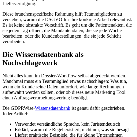
Lieferverfolgung.
Diese branchenspezifische Rahmung hilft Teammitgliedern zu
verstehen, warum die DSGVO für ihre konkrete Arbeit relevant ist.
Es ist keine abstrakte Vorschrift. Es geht um die Patientenakten, die
sie jeden Tag öffnen, die Mandantendaten, die sie jede Woche
bearbeiten, oder die Kundenbestellungen, die sie jede Schicht
verarbeiten.
Die Wissensdatenbank als
Nachschlagewerk
Nicht alles kann im Dossier-Workflow selbst abgedeckt werden.
Manchmal muss ein Teammitglied etwas nachschlagen: Was tun,
wenn ein Kunde seine Daten anfordert, wie lange Rechnungen
aufbewahrt werden sollten, oder ob dieses neue Marketing-Tool
einen Auftragsverarbeitungsvertrag benötigt.
Die GDPRWise-
Wissensdatenbank
ist genau dafür geschrieben.
Jeder Artikel:
Verwendet verständliche Sprache, kein Juristendeutsch
Erklärt, warum die Regel existiert, nicht nur, was sie besagt
Liefert praktische Beispiele, die für kleine Unternehmen