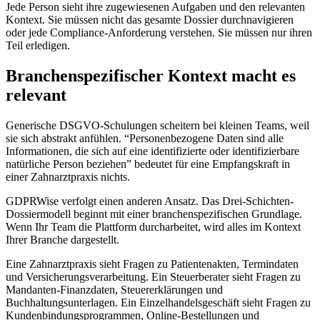
Jede Person sieht ihre zugewiesenen Aufgaben und den relevanten
Kontext. Sie müssen nicht das gesamte Dossier durchnavigieren
oder jede Compliance-Anforderung verstehen. Sie müssen nur ihren
Teil erledigen.
Branchenspezifischer Kontext macht es
relevant
Generische DSGVO-Schulungen scheitern bei kleinen Teams, weil
sie sich abstrakt anfühlen. “Personenbezogene Daten sind alle
Informationen, die sich auf eine identifizierte oder identifizierbare
natürliche Person beziehen” bedeutet für eine Empfangskraft in
einer Zahnarztpraxis nichts.
GDPRWise verfolgt einen anderen Ansatz. Das Drei-Schichten-
Dossiermodell beginnt mit einer branchenspezifischen Grundlage.
Wenn Ihr Team die Plattform durcharbeitet, wird alles im Kontext
Ihrer Branche dargestellt.
Eine Zahnarztpraxis sieht Fragen zu Patientenakten, Termindaten
und Versicherungsverarbeitung. Ein Steuerberater sieht Fragen zu
Mandanten-Finanzdaten, Steuererklärungen und
Buchhaltungsunterlagen. Ein Einzelhandelsgeschäft sieht Fragen zu
Kundenbindungsprogrammen, Online-Bestellungen und