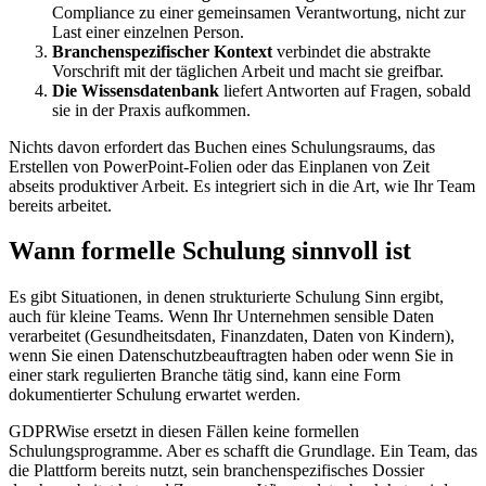
Compliance zu einer gemeinsamen Verantwortung, nicht zur
Last einer einzelnen Person.
Branchenspezifischer Kontext
verbindet die abstrakte
Vorschrift mit der täglichen Arbeit und macht sie greifbar.
Die Wissensdatenbank
liefert Antworten auf Fragen, sobald
sie in der Praxis aufkommen.
Nichts davon erfordert das Buchen eines Schulungsraums, das
Erstellen von PowerPoint-Folien oder das Einplanen von Zeit
abseits produktiver Arbeit. Es integriert sich in die Art, wie Ihr Team
bereits arbeitet.
Wann formelle Schulung sinnvoll ist
Es gibt Situationen, in denen strukturierte Schulung Sinn ergibt,
auch für kleine Teams. Wenn Ihr Unternehmen sensible Daten
verarbeitet (Gesundheitsdaten, Finanzdaten, Daten von Kindern),
wenn Sie einen Datenschutzbeauftragten haben oder wenn Sie in
einer stark regulierten Branche tätig sind, kann eine Form
dokumentierter Schulung erwartet werden.
GDPRWise ersetzt in diesen Fällen keine formellen
Schulungsprogramme. Aber es schafft die Grundlage. Ein Team, das
die Plattform bereits nutzt, sein branchenspezifisches Dossier