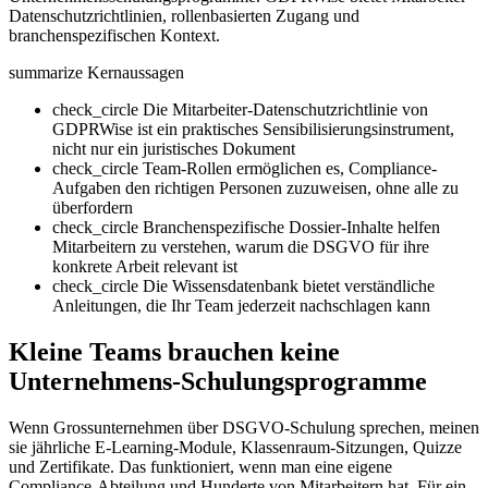
Datenschutzrichtlinien, rollenbasierten Zugang und
branchenspezifischen Kontext.
summarize
Kernaussagen
check_circle
Die Mitarbeiter-Datenschutzrichtlinie von
GDPRWise ist ein praktisches Sensibilisierungsinstrument,
nicht nur ein juristisches Dokument
check_circle
Team-Rollen ermöglichen es, Compliance-
Aufgaben den richtigen Personen zuzuweisen, ohne alle zu
überfordern
check_circle
Branchenspezifische Dossier-Inhalte helfen
Mitarbeitern zu verstehen, warum die DSGVO für ihre
konkrete Arbeit relevant ist
check_circle
Die Wissensdatenbank bietet verständliche
Anleitungen, die Ihr Team jederzeit nachschlagen kann
Kleine Teams brauchen keine
Unternehmens-Schulungsprogramme
Wenn Grossunternehmen über DSGVO-Schulung sprechen, meinen
sie jährliche E-Learning-Module, Klassenraum-Sitzungen, Quizze
und Zertifikate. Das funktioniert, wenn man eine eigene
Compliance-Abteilung und Hunderte von Mitarbeitern hat. Für ein