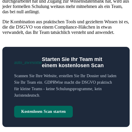
durchgearbeitet hat und Zugang zur Wissensdatenbank hat, wird aus
jeder formellen Schulung weitaus mehr mitnehmen als ein Team,
das bei null anfängt.
Die Kombination aus praktischen Tools und gezieltem Wissen ist es,
die die DSGVO von einem Compliance-Häkchen in etwas
verwandelt, das Ihr Team tatsächlich versteht und anwendet.
Starten Sie Ihr Team mit
auto_awesome
einem kostenlosen Scan
Scannen Sie Ihre Website, erstellen Sie Ihr Dossier und laden
Sie Ihr Team ein. GDPRWise macht die DSGVO praktisch
für kleine Teams - keine Schulungsprogramme, kein
Juristendeutsch.
Kostenlosen Scan starten