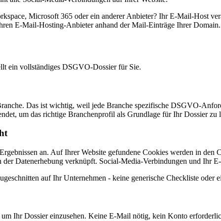
space, Microsoft 365 oder ein anderer Anbieter? Ihr E-Mail-Host ver
rt Ihren E-Mail-Hosting-Anbieter anhand der Mail-Einträge Ihrer Domain.
tellt ein vollständiges DSGVO-Dossier für Sie.
Branche. Das ist wichtig, weil jede Branche spezifische DSGVO-Anforde
det, um das richtige Branchenprofil als Grundlage für Ihr Dossier zu 
ht
Ergebnissen an. Auf Ihrer Website gefundene Cookies werden in den Co
 der Datenerhebung verknüpft. Social-Media-Verbindungen und Ihr E-M
geschnitten auf Ihr Unternehmen - keine generische Checkliste oder e
 Ihr Dossier einzusehen. Keine E-Mail nötig, kein Konto erforderlic