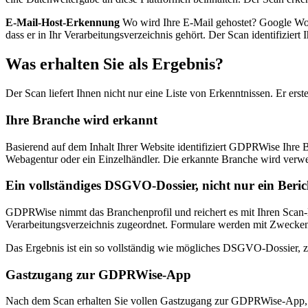
E-Mail-Host-Erkennung
Wo wird Ihre E-Mail gehostet? Google Work
dass er in Ihr Verarbeitungsverzeichnis gehört. Der Scan identifizie
Was erhalten Sie als Ergebnis?
Der Scan liefert Ihnen nicht nur eine Liste von Erkenntnissen. Er ers
Ihre Branche wird erkannt
Basierend auf dem Inhalt Ihrer Website identifiziert GDPRWise Ihre 
Webagentur oder ein Einzelhändler. Die erkannte Branche wird verwen
Ein vollständiges DSGVO-Dossier, nicht nur ein Beric
GDPRWise nimmt das Branchenprofil und reichert es mit Ihren Scan-
Verarbeitungsverzeichnis zugeordnet. Formulare werden mit Zwecken
Das Ergebnis ist ein so vollständig wie mögliches DSGVO-Dossier, zu
Gastzugang zur GDPRWise-App
Nach dem Scan erhalten Sie vollen Gastzugang zur GDPRWise-App, um