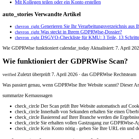
Mit Kollegen teilen oder ein Konto erstellen
auto_stories
Verwandte Artikel
Generieren Sie Ihr Verarbeitungsverzeichnis au
chevron_right
Was steckt in Ihrem GDPRWise-Dossier?
chevron_right
DSGVO-Checkliste für KMU: 3 Teile, 13 Schritt
chevron_right
Wie GDPRWise funktioniert
calendar_today
Aktualisiert: 7. April 20
Wie funktioniert der GDPRWise Scan?
Zuletzt überprüft 7. April 2026 · das GDPRWise Rechtsteam
verified
Was passiert genau, wenn GDPRWise Ihre Website scannt? Dieser Artik
summarize
Kernaussagen
check_circle
Der Scan prüft Ihre Website automatisch auf Cooki
check_circle
Innerhalb von Sekunden erhalten Sie einen Über
check_circle
Basierend auf Ihrer Branche werden die Ergebnis
check_circle
Sie erhalten vollen Gastzugang zur GDPRWise-A
check_circle
Kein Konto nötig - geben Sie Ihre URL ein und de