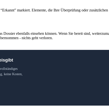
s “Erkannt” markiert. Elemente, die Ihre Überprüfung oder zusätzlichen 
s Dossier ebenfalls einsehen können. Wenn Sie bereit sind, weiterzum
 übernommen - nichts geht verloren.
eisgibt
vollständiges
g, keine Kosten,