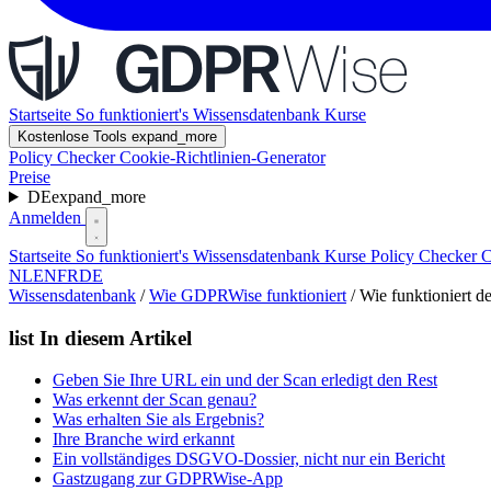
Startseite
So funktioniert's
Wissensdatenbank
Kurse
Kostenlose Tools
expand_more
Policy Checker
Cookie-Richtlinien-Generator
Preise
DE
expand_more
Anmelden
Startseite
So funktioniert's
Wissensdatenbank
Kurse
Policy Checker
C
NL
EN
FR
DE
Wissensdatenbank
/
Wie GDPRWise funktioniert
/
Wie funktioniert 
list
In diesem Artikel
Geben Sie Ihre URL ein und der Scan erledigt den Rest
Was erkennt der Scan genau?
Was erhalten Sie als Ergebnis?
Ihre Branche wird erkannt
Ein vollständiges DSGVO-Dossier, nicht nur ein Bericht
Gastzugang zur GDPRWise-App