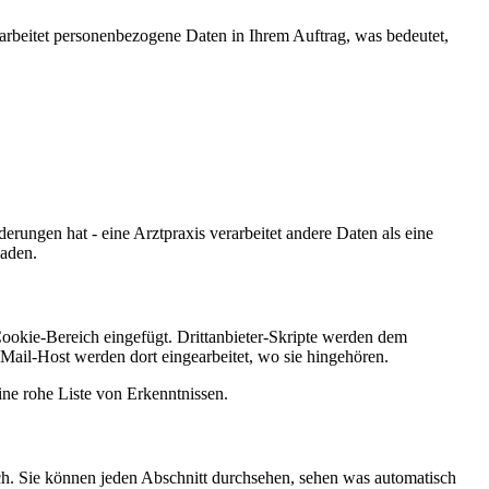
arbeitet personenbezogene Daten in Ihrem Auftrag, was bedeutet,
rungen hat - eine Arztpraxis verarbeitet andere Daten als eine
laden.
okie-Bereich eingefügt. Drittanbieter-Skripte werden dem
ail-Host werden dort eingearbeitet, wo sie hingehören.
ine rohe Liste von Erkenntnissen.
h. Sie können jeden Abschnitt durchsehen, sehen was automatisch