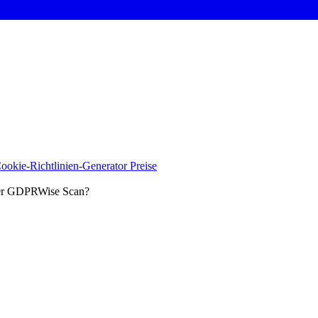
ookie-Richtlinien-Generator
Preise
der GDPRWise Scan?