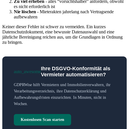
Zu viel erheben
- alles “vorsichtshalber” anfordern, obwohl
es nicht erforderlich ist
Nie löschen
- Mieterakten jahrelang nach Vertragsende
aufbewahren
Keiner dieser Fehler ist schwer zu vermeiden. Ein kurzes
Datenschutzdokument, eine bewusste Datenauswahl und eine
jährliche Bereinigung reichen aus, um die Grundlagen in Ordnung
zu bringen.
Ihre DSGVO-Konformität als
auto_awesome
Vermieter automatisieren?
GDPRWise hilft Vermietern und Immobilienverwaltern, ihr
Verarbeitungsverzeichnis, ihre Datenschutzerklärung und
Aufbewahrungsfristen einzurichten. In Minuten, nicht in
Wochen.
Kostenlosen Scan starten