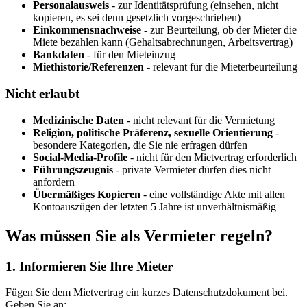
Personalausweis
- zur Identitätsprüfung (einsehen, nicht
kopieren, es sei denn gesetzlich vorgeschrieben)
Einkommensnachweise
- zur Beurteilung, ob der Mieter die
Miete bezahlen kann (Gehaltsabrechnungen, Arbeitsvertrag)
Bankdaten
- für den Mieteinzug
Miethistorie/Referenzen
- relevant für die Mieterbeurteilung
Nicht erlaubt
Medizinische Daten
- nicht relevant für die Vermietung
Religion, politische Präferenz, sexuelle Orientierung
-
besondere Kategorien, die Sie nie erfragen dürfen
Social-Media-Profile
- nicht für den Mietvertrag erforderlich
Führungszeugnis
- private Vermieter dürfen dies nicht
anfordern
Übermäßiges Kopieren
- eine vollständige Akte mit allen
Kontoauszügen der letzten 5 Jahre ist unverhältnismäßig
Was müssen Sie als Vermieter regeln?
1. Informieren Sie Ihre Mieter
Fügen Sie dem Mietvertrag ein kurzes Datenschutzdokument bei.
Geben Sie an: