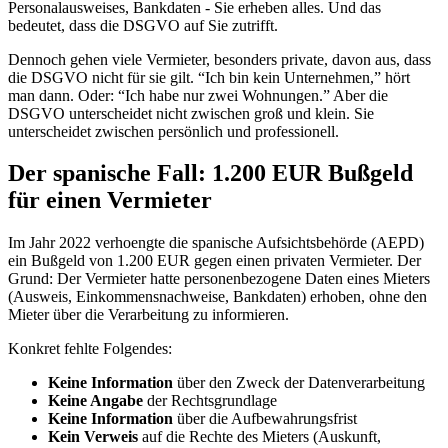
Personalausweises, Bankdaten - Sie erheben alles. Und das
bedeutet, dass die DSGVO auf Sie zutrifft.
Dennoch gehen viele Vermieter, besonders private, davon aus, dass
die DSGVO nicht für sie gilt. “Ich bin kein Unternehmen,” hört
man dann. Oder: “Ich habe nur zwei Wohnungen.” Aber die
DSGVO unterscheidet nicht zwischen groß und klein. Sie
unterscheidet zwischen persönlich und professionell.
Der spanische Fall: 1.200 EUR Bußgeld
für einen Vermieter
Im Jahr 2022 verhoengte die spanische Aufsichtsbehörde (AEPD)
ein Bußgeld von 1.200 EUR gegen einen privaten Vermieter. Der
Grund: Der Vermieter hatte personenbezogene Daten eines Mieters
(Ausweis, Einkommensnachweise, Bankdaten) erhoben, ohne den
Mieter über die Verarbeitung zu informieren.
Konkret fehlte Folgendes:
Keine Information
über den Zweck der Datenverarbeitung
Keine Angabe
der Rechtsgrundlage
Keine Information
über die Aufbewahrungsfrist
Kein Verweis
auf die Rechte des Mieters (Auskunft,