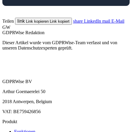
Teilen
link
share
LinkedIn
mail
E-Mail
Link kopieren
Link kopiert
GW
GDPRWise Redaktion
Dieser Artikel wurde vom GDPRWise-Team verfasst und von
unseren Datenschutzexperten geprüft.
GDPRWise BV
Arthur Goemaerelei 50
2018 Antwerpen, Belgium
VAT: BE759426856
Produkt
Funktionen