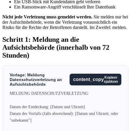
Ein USB-Stick mit Kundendaten geht verloren
Ein Ransomware-Angriff verschlüsselt Ihre Datenbank
Nicht jede Verletzung muss gemeldet werden.
Sie melden nur bei
der Aufsichtsbehörde, wenn die Verletzung voraussichtlich ein
Risiko für die Rechte der Betroffenen darstellt. Im Zweifel: melden.
Schritt 1: Meldung an die
Aufsichtsbehörde (innerhalb von 72
Stunden)
Vorlage: Meldung
Kopieer
content_copy
Datenschutzverletzung an
sjabloon
Aufsichtsbehörde
MELDUNG DATENSCHUTZVERLETZUNG

Datum der Entdeckung: [Datum und Uhrzeit]

Datum des Vorfalls (falls abweichend): [Datum und Uhrzeit, oder 
"unbekannt"]
