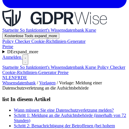
Startseite
So funktioniert's
Wissensdatenbank
Kurse
Kostenlose Tools
expand_more
Policy Checker
Cookie-Richtlinien-Generator
Preise
DE
expand_more
Anmelden
Startseite
So funktioniert's
Wissensdatenbank
Kurse
Policy Checker
Cookie-Richtlinien-Generator
Preise
NL
EN
FR
DE
Wissensdatenbank
/
Vorlagen
/
Vorlage: Meldung einer
Datenschutzverletzung an die Aufsichtsbehörde
list
In diesem Artikel
Wann müssen Sie eine Datenschutzverletzung melden?
Schritt 1: Meldung an die Aufsichtsbehörde (innerhalb von 72
Stunden)
Schritt 2: Benachrichtigung der Betroffenen (bei hohem