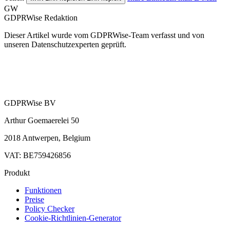
GW
GDPRWise Redaktion
Dieser Artikel wurde vom GDPRWise-Team verfasst und von
unseren Datenschutzexperten geprüft.
GDPRWise BV
Arthur Goemaerelei 50
2018 Antwerpen, Belgium
VAT: BE759426856
Produkt
Funktionen
Preise
Policy Checker
Cookie-Richtlinien-Generator