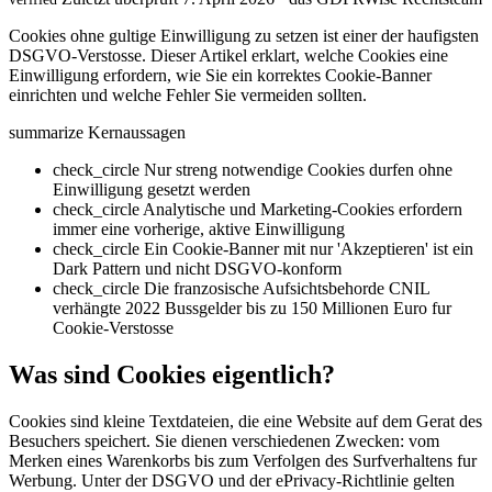
Cookies ohne gultige Einwilligung zu setzen ist einer der haufigsten
DSGVO-Verstosse. Dieser Artikel erklart, welche Cookies eine
Einwilligung erfordern, wie Sie ein korrektes Cookie-Banner
einrichten und welche Fehler Sie vermeiden sollten.
summarize
Kernaussagen
check_circle
Nur streng notwendige Cookies durfen ohne
Einwilligung gesetzt werden
check_circle
Analytische und Marketing-Cookies erfordern
immer eine vorherige, aktive Einwilligung
check_circle
Ein Cookie-Banner mit nur 'Akzeptieren' ist ein
Dark Pattern und nicht DSGVO-konform
check_circle
Die franzosische Aufsichtsbehorde CNIL
verhängte 2022 Bussgelder bis zu 150 Millionen Euro fur
Cookie-Verstosse
Was sind Cookies eigentlich?
Cookies sind kleine Textdateien, die eine Website auf dem Gerat des
Besuchers speichert. Sie dienen verschiedenen Zwecken: vom
Merken eines Warenkorbs bis zum Verfolgen des Surfverhaltens fur
Werbung. Unter der DSGVO und der ePrivacy-Richtlinie gelten