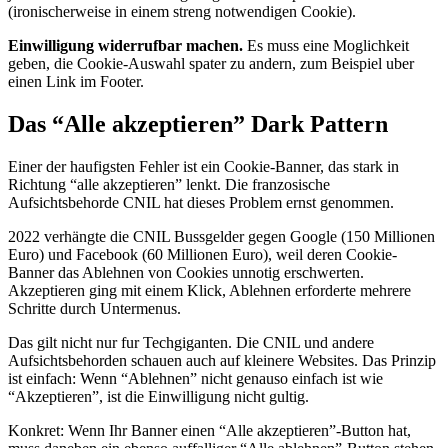
(ironischerweise in einem streng notwendigen Cookie).
Einwilligung widerrufbar machen.
Es muss eine Moglichkeit
geben, die Cookie-Auswahl spater zu andern, zum Beispiel uber
einen Link im Footer.
Das “Alle akzeptieren” Dark Pattern
Einer der haufigsten Fehler ist ein Cookie-Banner, das stark in
Richtung “alle akzeptieren” lenkt. Die franzosische
Aufsichtsbehorde CNIL hat dieses Problem ernst genommen.
2022 verhängte die CNIL Bussgelder gegen Google (150 Millionen
Euro) und Facebook (60 Millionen Euro), weil deren Cookie-
Banner das Ablehnen von Cookies unnotig erschwerten.
Akzeptieren ging mit einem Klick, Ablehnen erforderte mehrere
Schritte durch Untermenus.
Das gilt nicht nur fur Techgiganten. Die CNIL und andere
Aufsichtsbehorden schauen auch auf kleinere Websites. Das Prinzip
ist einfach: Wenn “Ablehnen” nicht genauso einfach ist wie
“Akzeptieren”, ist die Einwilligung nicht gultig.
Konkret: Wenn Ihr Banner einen “Alle akzeptieren”-Button hat,