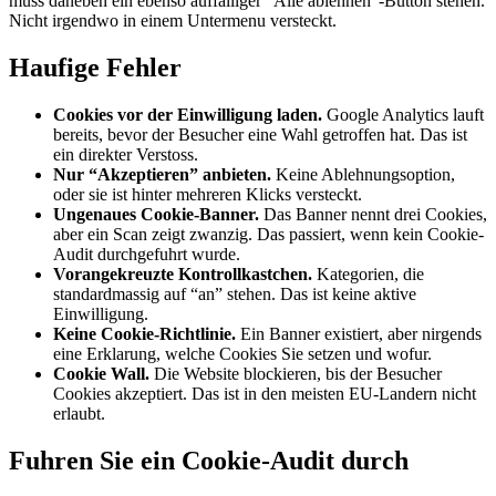
muss daneben ein ebenso auffalliger “Alle ablehnen”-Button stehen.
Nicht irgendwo in einem Untermenu versteckt.
Haufige Fehler
Cookies vor der Einwilligung laden.
Google Analytics lauft
bereits, bevor der Besucher eine Wahl getroffen hat. Das ist
ein direkter Verstoss.
Nur “Akzeptieren” anbieten.
Keine Ablehnungsoption,
oder sie ist hinter mehreren Klicks versteckt.
Ungenaues Cookie-Banner.
Das Banner nennt drei Cookies,
aber ein Scan zeigt zwanzig. Das passiert, wenn kein Cookie-
Audit durchgefuhrt wurde.
Vorangekreuzte Kontrollkastchen.
Kategorien, die
standardmassig auf “an” stehen. Das ist keine aktive
Einwilligung.
Keine Cookie-Richtlinie.
Ein Banner existiert, aber nirgends
eine Erklarung, welche Cookies Sie setzen und wofur.
Cookie Wall.
Die Website blockieren, bis der Besucher
Cookies akzeptiert. Das ist in den meisten EU-Landern nicht
erlaubt.
Fuhren Sie ein Cookie-Audit durch