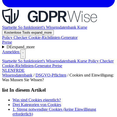
Startseite
So funktioniert's
Wissensdatenbank
Kurse
Kostenlose Tools
expand_more
Policy Checker
Cookie-Richtlinien-Generator
Preise
DE
expand_more
Anmelden
Startseite
So funktioniert's
Wissensdatenbank
Kurse
Policy Checker
Cookie-Richtlinien-Generator
Preise
NL
EN
FR
DE
Wissensdatenbank
/
DSGVO-Pflichten
/
Cookies und Einwilligung:
Was Mussen Sie Wissen?
list
In diesem Artikel
Was sind Cookies eigentlich?
Drei Kategorien von Cookies
1. Streng notwendige Cookies (keine Einwilligung
erforderlich)