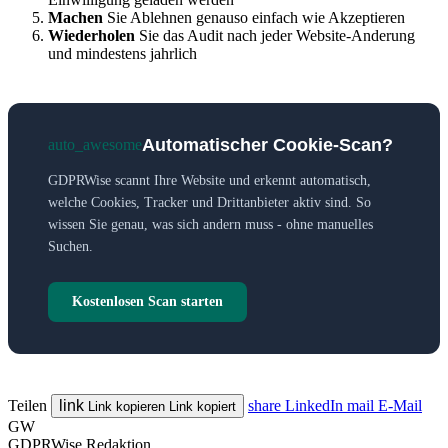
Machen
Sie Ablehnen genauso einfach wie Akzeptieren
Wiederholen
Sie das Audit nach jeder Website-Anderung
und mindestens jahrlich
Automatischer Cookie-Scan?
auto_awesome
GDPRWise scannt Ihre Website und erkennt automatisch,
welche Cookies, Tracker und Drittanbieter aktiv sind. So
wissen Sie genau, was sich andern muss - ohne manuelles
Suchen.
Kostenlosen Scan starten
Teilen
link
share
LinkedIn
mail
E-Mail
Link kopieren
Link kopiert
GW
GDPRWise Redaktion