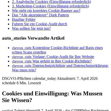
2. Analytische Cookies (Einwilligung erforderlich)
3. Marketing-Cookies (Einwilligung erforderlich)
Wie sieht ein korrektes Cookie-Banner aus?
Das “Alle akzeptieren” Dark Pattern
Haufige Fehler
Fuhren Sie ein Cookie-Audit durch
Was sollten Sie jetzt tun?
auto_stories
Verwandte Artikel
Kostenlose Cookie-Richtlinie auf Basis eines
chevron_right
echten Scans erstellen
Vorlage: Cookie-Audit für Ihre Website
chevron_right
Was gehört in Ihre Cookie-Richtlinie?
chevron_right
Datenschutzrichtlinie und Datenschutzerklärung:
chevron_right
Was muss rein?
DSGVO-Pflichten
calendar_today
Aktualisiert: 7. April 2026
schedule
6 Min. Lesezeit
Cookies und Einwilligung: Was Mussen
Sie Wissen?
Zuletzt überprüft 7. April 2026 · das GDPRWise Rechtsteam
verified