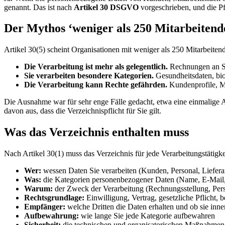
genannt. Das ist nach
Artikel 30 DSGVO
vorgeschrieben, und die Pf
Der Mythos ‘weniger als 250 Mitarbeitend
Artikel 30(5) scheint Organisationen mit weniger als 250 Mitarbeitend
Die Verarbeitung ist mehr als gelegentlich.
Rechnungen an Sta
Sie verarbeiten besondere Kategorien.
Gesundheitsdaten, bio
Die Verarbeitung kann Rechte gefährden.
Kundenprofile, Ma
Die Ausnahme war für sehr enge Fälle gedacht, etwa eine einmalige 
davon aus, dass die Verzeichnispflicht für Sie gilt.
Was das Verzeichnis enthalten muss
Nach Artikel 30(1) muss das Verzeichnis für jede Verarbeitungstätigk
Wer:
wessen Daten Sie verarbeiten (Kunden, Personal, Lieferan
Was:
die Kategorien personenbezogener Daten (Name, E-Mail,
Warum:
der Zweck der Verarbeitung (Rechnungsstellung, Pers
Rechtsgrundlage:
Einwilligung, Vertrag, gesetzliche Pflicht, b
Empfänger:
welche Dritten die Daten erhalten und ob sie inne
Aufbewahrung:
wie lange Sie jede Kategorie aufbewahren
Sicherheit:
die technischen und organisatorischen Maßnahmen