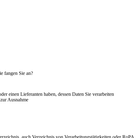
ie fangen Sie an?
er einen Lieferanten haben, dessen Daten Sie verarbeiten
en zur Ausnahme
zeichnis, auch Verzeichnis von Verarbeitungstätigkeiten oder RoPA