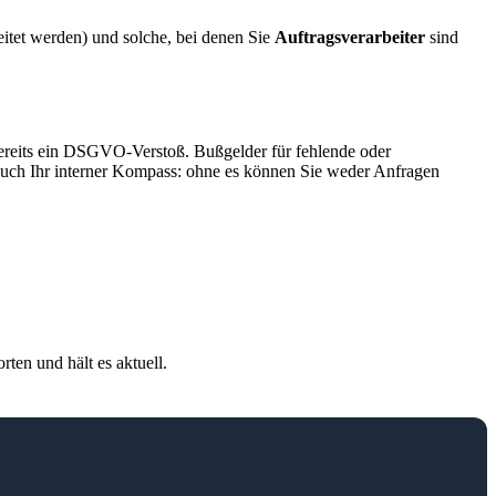
itet werden) und solche, bei denen Sie
Auftragsverarbeiter
sind
 bereits ein DSGVO-Verstoß. Bußgelder für fehlende oder
auch Ihr interner Kompass: ohne es können Sie weder Anfragen
rten und hält es aktuell.