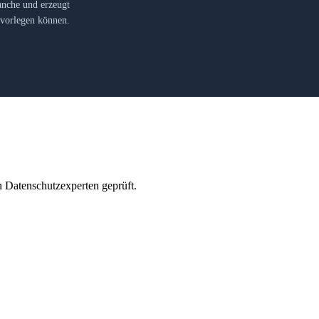
anche und erzeugt
e vorlegen können.
Datenschutzexperten geprüft.