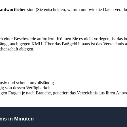
antwortlicher
sind (Sie entscheiden, warum und wie die Daten verarbe
ch einer Beschwerde anfordern. Können Sie es nicht vorlegen, ist das
hängt, auch gegen KMU. Über das Bußgeld hinaus ist das Verzeichnis 
chenschaft ablegen.
siv und schnell unvollständig.
ig von dessen Verfügbarkeit.
htigen Fragen je nach Branche, generiert das Verzeichnis aus Ihren Antwo
nis in Minuten