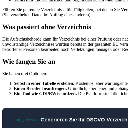
Führen Sie getrennte Verzeichnisse für Tätigkeiten, bei denen Sie
Ver
(Sie verarbeiten Daten im Auftrag eines anderen).
Was passiert ohne Verzeichnis
Die Aufsichtsbehörde kann Ihr Verzeichnis bei einer Prüfung oder na
unvollständige Verzeichnisse wurden bereits in der gesamten EU ver
betroffener Personen bearbeiten noch Verletzungen managen oder Re
Wie fangen Sie an
Sie haben drei Optionen:
Selbst in einer Tabelle erstellen.
Kostenlos, aber wartungsinten
Einen Berater beauftragen.
Gründlich, aber teuer und abhäng
Ein Tool wie GDPRWise nutzen.
Die Plattform stellt die ric
Generieren Sie Ihr DSGVO-Verzeich
auto_awesome