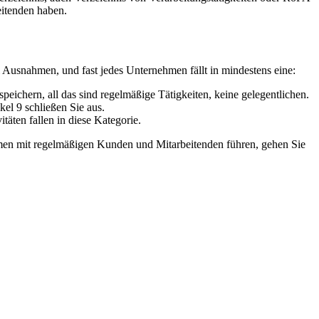
eitenden haben.
ei Ausnahmen, und fast jedes Unternehmen fällt in mindestens eine:
chern, all das sind regelmäßige Tätigkeiten, keine gelegentlichen.
el 9 schließen Sie aus.
äten fallen in diese Kategorie.
hmen mit regelmäßigen Kunden und Mitarbeitenden führen, gehen Sie