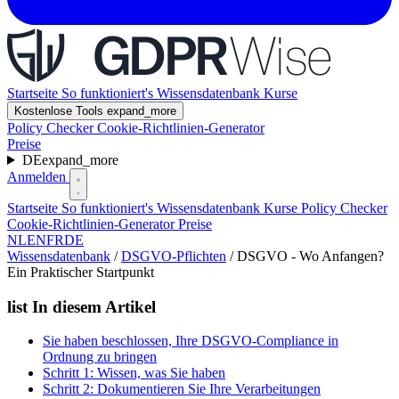
Startseite
So funktioniert's
Wissensdatenbank
Kurse
Kostenlose Tools
expand_more
Policy Checker
Cookie-Richtlinien-Generator
Preise
DE
expand_more
Anmelden
Startseite
So funktioniert's
Wissensdatenbank
Kurse
Policy Checker
Cookie-Richtlinien-Generator
Preise
NL
EN
FR
DE
Wissensdatenbank
/
DSGVO-Pflichten
/
DSGVO - Wo Anfangen?
Ein Praktischer Startpunkt
list
In diesem Artikel
Sie haben beschlossen, Ihre DSGVO-Compliance in
Ordnung zu bringen
Schritt 1: Wissen, was Sie haben
Schritt 2: Dokumentieren Sie Ihre Verarbeitungen