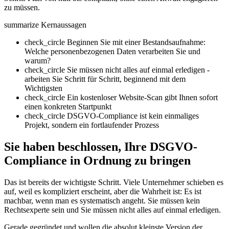
zu müssen.
summarize
Kernaussagen
check_circle
Beginnen Sie mit einer Bestandsaufnahme:
Welche personenbezogenen Daten verarbeiten Sie und
warum?
check_circle
Sie müssen nicht alles auf einmal erledigen -
arbeiten Sie Schritt für Schritt, beginnend mit dem
Wichtigsten
check_circle
Ein kostenloser Website-Scan gibt Ihnen sofort
einen konkreten Startpunkt
check_circle
DSGVO-Compliance ist kein einmaliges
Projekt, sondern ein fortlaufender Prozess
Sie haben beschlossen, Ihre DSGVO-
Compliance in Ordnung zu bringen
Das ist bereits der wichtigste Schritt. Viele Unternehmer schieben es
auf, weil es kompliziert erscheint, aber die Wahrheit ist: Es ist
machbar, wenn man es systematisch angeht. Sie müssen kein
Rechtsexperte sein und Sie müssen nicht alles auf einmal erledigen.
Gerade gegründet und wollen die absolut kleinste Version der