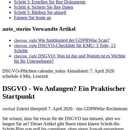
Schritt 3: Erstellen Sie Ihre Dokumente
Schritt 4: Sichern Sie Ihre Daten
Schritt 5: Bleiben Sie aktuell
Fangen Sie heute an
auto_stories
Verwandte Artikel
Wie funktioniert der GDPRWise Scan?
chevron_right
DSGVO-Checkliste für KMU: 3 Teile, 13
chevron_right
Schritte
DSGVO: Was ist das und Warum ist es Wichtig
chevron_right
für Ihr Unternehmen?
DSGVO-Pflichten
calendar_today
Aktualisiert: 7. April 2026
schedule
4 Min. Lesezeit
DSGVO - Wo Anfangen? Ein Praktischer
Startpunkt
Zuletzt überprüft 7. April 2026 · das GDPRWise Rechtsteam
verified
Sie wissen, dass Sie etwas für die DSGVO tun müssen, aber wo
fangen Sie an? Dieser Artikel gibt Ihnen einen klaren Schritt-für-
Schritt-Plan von null bis compliant, ohne einen Anwalt engagieren