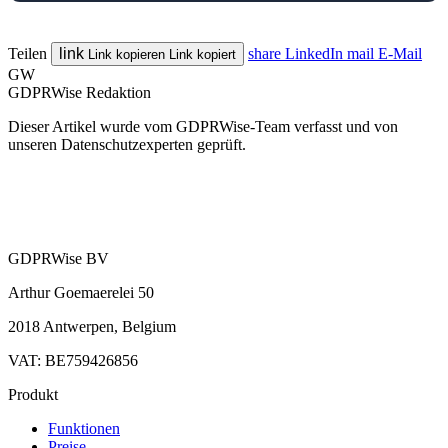
Teilen
link
share
LinkedIn
mail
E-Mail
Link kopieren
Link kopiert
GW
GDPRWise Redaktion
Dieser Artikel wurde vom GDPRWise-Team verfasst und von
unseren Datenschutzexperten geprüft.
GDPRWise BV
Arthur Goemaerelei 50
2018 Antwerpen, Belgium
VAT: BE759426856
Produkt
Funktionen
Preise