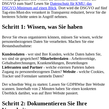
DSGVO zum Start? Lesen Sie
Datenschutz für KMU: das
DSGVO-Minimum auf einen Blick
. Dort wird die DSGVO auf fünf
Tag-eins-Must-dos verankert in Transparenz reduziert, bevor Sie die
breiteren Schritte unten in Angriff nehmen.
Schritt 1: Wissen, was Sie haben
Bevor Sie etwas organisieren können, müssen Sie wissen, welche
personenbezogenen Daten Sie verarbeiten. Machen Sie eine
Bestandsaufnahme:
Kundendaten
- wer sind Ihre Kunden, welche Daten haben Sie,
wo sind sie gespeichert?
Mitarbeiterdaten
- Arbeitsverträge,
Gehaltsabrechnungen, Krankmeldungen, Beurteilungen
Lieferanten und Partner
- welche externen Parteien haben
Zugang zu personenbezogenen Daten?
Website
- welche Cookies,
Tracker und Formulare sammeln Daten?
Der schnellste Weg zu starten: Lassen Sie GDPRWise Ihre Website
scannen. Innerhalb von 2 Minuten haben Sie einen konkreten
Überblick darüber, was auf Ihrer Website passiert.
Schritt 2: Dokumentieren Sie Ihre