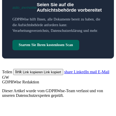
Seien Sie auf die
auto_awesome
Aufsichtsbehörde vorbereitet
GDPRWise hilft Ihnen, alle Dokumente bereit zu haben, die
die Aufsichtsbehörde anfordern kann:
Verarbeitungsverzeichnis, Datenschutzerklärung und mehr.
Starten Sie Ihren kostenlosen Scan
Teilen
link
share
LinkedIn
mail
E-Mail
Link kopieren
Link kopiert
GW
GDPRWise Redaktion
Dieser Artikel wurde vom GDPRWise-Team verfasst und von
unseren Datenschutzexperten geprüft.