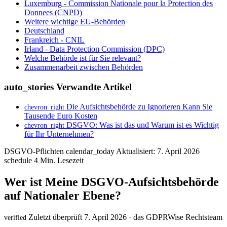
Luxemburg - Commission Nationale pour la Protection des
Donnees (CNPD)
Weitere wichtige EU-Behörden
Deutschland
Frankreich - CNIL
Irland - Data Protection Commission (DPC)
Welche Behörde ist für Sie relevant?
Zusammenarbeit zwischen Behörden
auto_stories
Verwandte Artikel
Die Aufsichtsbehörde zu Ignorieren Kann Sie
chevron_right
Tausende Euro Kosten
DSGVO: Was ist das und Warum ist es Wichtig
chevron_right
für Ihr Unternehmen?
DSGVO-Pflichten
calendar_today
Aktualisiert: 7. April 2026
schedule
4 Min. Lesezeit
Wer ist Meine DSGVO-Aufsichtsbehörde
auf Nationaler Ebene?
Zuletzt überprüft 7. April 2026 · das GDPRWise Rechtsteam
verified