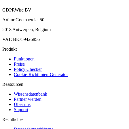
GDPRWise BV
Arthur Goemaerelei 50
2018 Antwerpen, Belgium
VAT: BE759426856
Produkt
Funktionen
Preise
Policy Checker
Cookie-Richtlinien-Generator
Ressourcen
Wissensdatenbank
Partner werden
Über uns
Support
Rechtliches