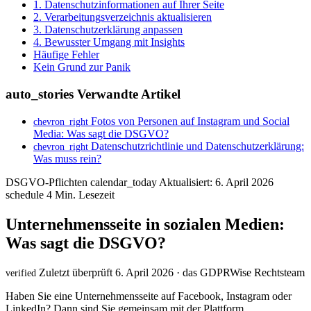
1. Datenschutzinformationen auf Ihrer Seite
2. Verarbeitungsverzeichnis aktualisieren
3. Datenschutzerklärung anpassen
4. Bewusster Umgang mit Insights
Häufige Fehler
Kein Grund zur Panik
auto_stories
Verwandte Artikel
Fotos von Personen auf Instagram und Social
chevron_right
Media: Was sagt die DSGVO?
Datenschutzrichtlinie und Datenschutzerklärung:
chevron_right
Was muss rein?
DSGVO-Pflichten
calendar_today
Aktualisiert: 6. April 2026
schedule
4 Min. Lesezeit
Unternehmensseite in sozialen Medien:
Was sagt die DSGVO?
Zuletzt überprüft 6. April 2026 · das GDPRWise Rechtsteam
verified
Haben Sie eine Unternehmensseite auf Facebook, Instagram oder
LinkedIn? Dann sind Sie gemeinsam mit der Plattform