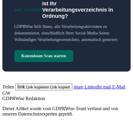
Ist Ihr
Verarbeitungsverzeichnis in
auto_awesome
Ordnung?
GDPRWise hilft Ihnen, alle Verarbeitungsaktivitäten zu
dokumentieren, einschließlich Ihrer Social-Media-Seiten.
Vollständiges Verarbeitungsverzeichnis, automatisch generiert.
Kostenlosen Scan starten
Teilen
link
share
LinkedIn
mail
E-Mail
Link kopieren
Link kopiert
GW
GDPRWise Redaktion
Dieser Artikel wurde vom GDPRWise-Team verfasst und von
unseren Datenschutzexperten geprüft.