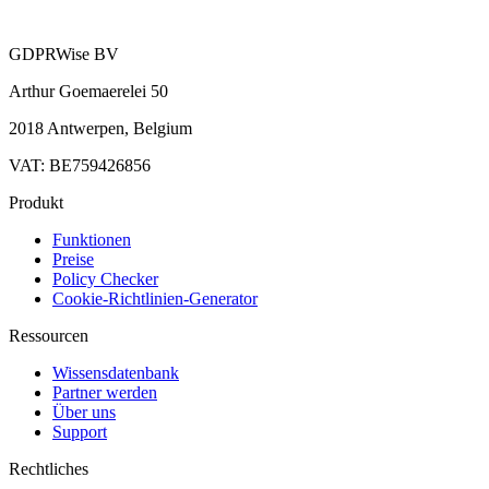
GDPRWise BV
Arthur Goemaerelei 50
2018 Antwerpen, Belgium
VAT: BE759426856
Produkt
Funktionen
Preise
Policy Checker
Cookie-Richtlinien-Generator
Ressourcen
Wissensdatenbank
Partner werden
Über uns
Support
Rechtliches