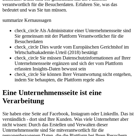
verantwortlich für die Besucherdaten. Erfahren Sie, was das
bedeutet und was Sie tun müssen.
summarize
Kernaussagen
check_circle
Als Administrator einer Unternehmensseite sind
Sie gemeinsam mit der Plattform Verantwortlicher für die
Besucherdaten
check_circle
Dies wurde vom Europäischen Gerichtshof im
Wirtschaftsakademie-Urteil (2018) bestätigt
check_circle
Sie müssen Datenschutzinformationen auf Ihrer
Unternehmensseite ergänzen und sich der vom Plattform
erfassten Insights-Daten bewusst sein
check_circle
Sie können Ihrer Verantwortung nicht entgehen,
indem Sie behaupten, die Plattform regele alles
Eine Unternehmensseite ist eine
Verarbeitung
Sie haben eine Seite auf Facebook, Instagram oder LinkedIn. Das ist
verständlich - dort sind Ihre Kunden. Was viele Unternehmer aber
nicht wissen: Durch das Erstellen und Verwalten dieser
Unternehmensseite sind Sie mitverantwortlich für die
personenbezogenen Daten, die die Plattform bei Ihren Besuchern