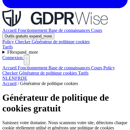
Accueil
Fonctionnement
Base de connaissances
Cours
Outils gratuits
expand_more
Policy Checker
Générateur de politique cookies
Tarifs
FR
expand_more
Connexion
Accueil
Fonctionnement
Base de connaissances
Cours
Policy
Checker
Générateur de politique cookies
Tarifs
NL
EN
FR
DE
Accueil
/
Générateur de politique cookies
Générateur de politique de
cookies gratuit
Saisissez votre domaine. Nous scannons votre site, détectons chaque
cookie réellement utilisé et générons une politique de cookies