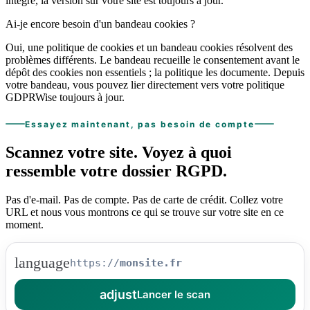
intégré, la version sur votre site est toujours à jour.
Ai-je encore besoin d'un bandeau cookies ?
Oui, une politique de cookies et un bandeau cookies résolvent des
problèmes différents. Le bandeau recueille le consentement avant le
dépôt des cookies non essentiels ; la politique les documente. Depuis
votre bandeau, vous pouvez lier directement vers votre politique
GDPRWise toujours à jour.
Essayez maintenant, pas besoin de compte
Scannez votre site.
Voyez à quoi
ressemble
votre dossier RGPD.
Pas d'e-mail. Pas de compte. Pas de carte de crédit. Collez votre
URL et nous vous montrons ce qui se trouve sur votre site en ce
moment.
language
https://
adjust
Lancer le scan