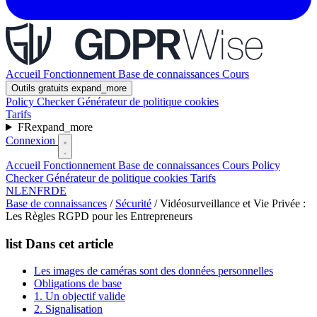
Accueil
Fonctionnement
Base de connaissances
Cours
Outils gratuits
expand_more
Policy Checker
Générateur de politique cookies
Tarifs
FR
expand_more
Connexion
Accueil
Fonctionnement
Base de connaissances
Cours
Policy
Checker
Générateur de politique cookies
Tarifs
NL
EN
FR
DE
Base de connaissances
/
Sécurité
/
Vidéosurveillance et Vie Privée :
Les Règles RGPD pour les Entrepreneurs
list
Dans cet article
Les images de caméras sont des données personnelles
Obligations de base
1. Un objectif valide
2. Signalisation