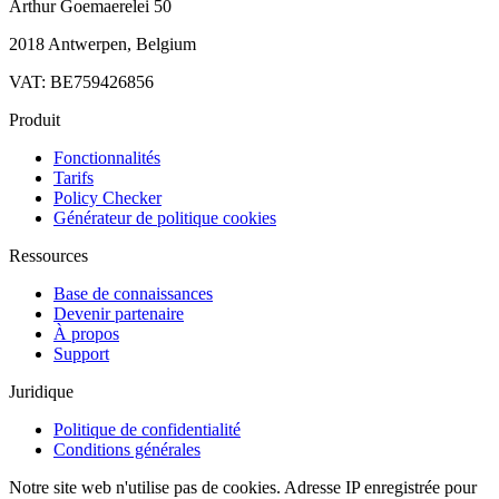
Arthur Goemaerelei 50
2018 Antwerpen, Belgium
VAT: BE759426856
Produit
Fonctionnalités
Tarifs
Policy Checker
Générateur de politique cookies
Ressources
Base de connaissances
Devenir partenaire
À propos
Support
Juridique
Politique de confidentialité
Conditions générales
Notre site web n'utilise pas de cookies. Adresse IP enregistrée pour