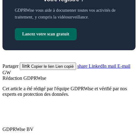
GDPRWise vous aide à documenter toutes vos activités de
traitement, y compris la vidéosurveillance.
Lancez votre scan gratuit
Partager
link
share
LinkedIn
mail
E-mail
Copier le lien
Lien copié
GW
Rédaction GDPRWise
Cet article a été rédigé par l'équipe GDPRWise et vérifié par nos
experts en protection des données.
GDPRWise BV