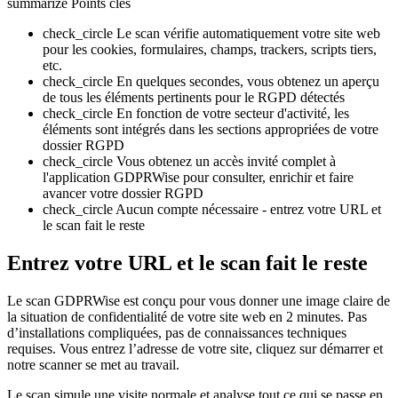
summarize
Points clés
check_circle
Le scan vérifie automatiquement votre site web
pour les cookies, formulaires, champs, trackers, scripts tiers,
etc.
check_circle
En quelques secondes, vous obtenez un aperçu
de tous les éléments pertinents pour le RGPD détectés
check_circle
En fonction de votre secteur d'activité, les
éléments sont intégrés dans les sections appropriées de votre
dossier RGPD
check_circle
Vous obtenez un accès invité complet à
l'application GDPRWise pour consulter, enrichir et faire
avancer votre dossier RGPD
check_circle
Aucun compte nécessaire - entrez votre URL et
le scan fait le reste
Entrez votre URL et le scan fait le reste
Le scan GDPRWise est conçu pour vous donner une image claire de
la situation de confidentialité de votre site web en 2 minutes. Pas
d’installations compliquées, pas de connaissances techniques
requises. Vous entrez l’adresse de votre site, cliquez sur démarrer et
notre scanner se met au travail.
Le scan simule une visite normale et analyse tout ce qui se passe en