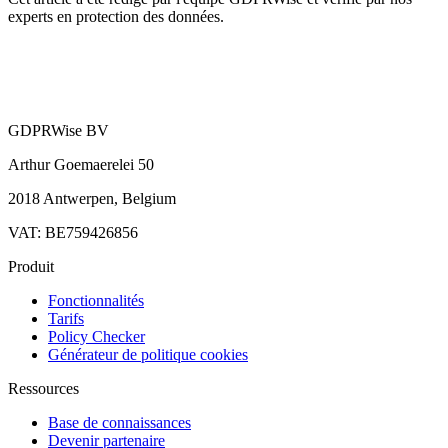
experts en protection des données.
GDPRWise BV
Arthur Goemaerelei 50
2018 Antwerpen, Belgium
VAT: BE759426856
Produit
Fonctionnalités
Tarifs
Policy Checker
Générateur de politique cookies
Ressources
Base de connaissances
Devenir partenaire