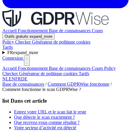
Accueil
Fonctionnement
Base de connaissances
Cours
Outils gratuits
expand_more
Policy Checker
Générateur de politique cookies
Tarifs
FR
expand_more
Connexion
Accueil
Fonctionnement
Base de connaissances
Cours
Policy
Checker
Générateur de politique cookies
Tarifs
NL
EN
FR
DE
Base de connaissances
/
Comment GDPRWise fonctionne
/
Comment fonctionne le scan GDPRWise ?
list
Dans cet article
Entrez votre URL et le scan fait le reste
Que détecte le scan exactement ?
Que recevez-vous comme résultat ?
Votre secteur d’activité est détecté