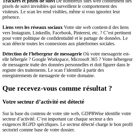
Trackers et pixels de suivi
De nombreux sites web contiennent des
pixels de suivi invisibles qui surveillent le comportement des
visiteurs. Le scan les rend visibles, même si vous ignoriez leur
présence.
Liens vers les réseaux sociaux
Votre site web contient-il des liens
vers Instagram, LinkedIn, Facebook, Pinterest, etc. ? C’est pertinent
pour votre politique de confidentialité et le partage de données. Le
scan détecte toutes les connexions aux plateformes sociales.
Détection de l’hébergeur de messagerie
Où votre messagerie est-
elle hébergée ? Google Workspace, Microsoft 365 ? Votre hébergeur
de messagerie traite des données personnelles et doit figurer dans le
registre des traitements. Le scan l’identifie à partir des
enregistrements de messagerie de votre domaine.
Que recevez-vous comme résultat ?
Votre secteur d’activité est détecté
Sur la base du contenu de votre site web, GDPRWise identifie votre
secteur d’activité. C’est important car chaque secteur a des
exigences RGPD spécifiques. Le secteur détecté charge le bon profil
sectoriel comme base de votre dossier.