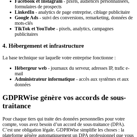
Facebook et Instagram
- pixels, audiences personnalisées,
formulaires de prospects
LinkedIn
- analytics de page entreprise, ciblage publicitaire
Google Ads
- suivi des conversions, remarketing, données de
mots-clés
TikTok et YouTube
- pixels, analytics, campagnes
publicitaires
4. Hébergement et infrastructure
La base technique sur laquelle votre entreprise fonctionne :
Hébergeur web
- journaux du serveur, adresses IP, trafic e-
mail
Administrateur informatique
- accès aux systèmes et aux
données
GDPRWise génère vos accords de sous-
traitance
Pour chaque tiers qui traite des données personnelles pour votre
compte, vous avez besoin d’un accord de sous-traitance (DPA).
C’est une obligation légale. GDPRWise simplifie les choses : la
plateforme génère automatiquement un DPA professionnel que vous