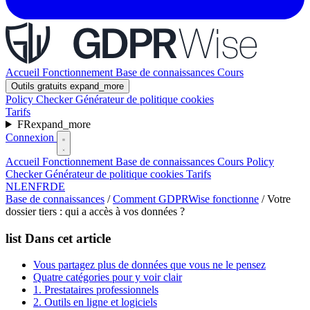
Accueil
Fonctionnement
Base de connaissances
Cours
Outils gratuits
expand_more
Policy Checker
Générateur de politique cookies
Tarifs
FR
expand_more
Connexion
Accueil
Fonctionnement
Base de connaissances
Cours
Policy
Checker
Générateur de politique cookies
Tarifs
NL
EN
FR
DE
Base de connaissances
/
Comment GDPRWise fonctionne
/
Votre
dossier tiers : qui a accès à vos données ?
list
Dans cet article
Vous partagez plus de données que vous ne le pensez
Quatre catégories pour y voir clair
1. Prestataires professionnels
2. Outils en ligne et logiciels