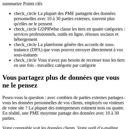
summarize
Points clés
check_circle
La plupart des PME partagent des données
personnelles avec 10 à 30 parties externes, souvent plus
qu'elles ne le pensent
check_circle
GDPRWise classe les tiers en quatre catégories :
services professionnels, outils en ligne, réseaux sociaux et
hébergement
check_circle
La plateforme génère des accords de sous-
traitance (DPA) que vous pouvez envoyer directement à vos
sous-traitants
check_circle
Vous n'avez pas besoin de recenser tous les tiers
en une fois - travaillez catégorie par catégorie
Vous partagez plus de données que vous
ne le pensez
Posez-vous la question : avec combien de parties externes partagez-
vous les données personnelles de vos clients, employés ou visiteurs
de votre site ? La plupart des entrepreneurs estiment trois ou quatre.
En réalité, une PME moyenne partage des données avec 10 à 30
parties.
Votre comptable voit les données clients. Votre outil d’e-mailing