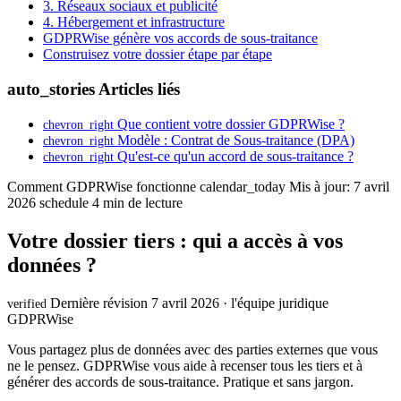
3. Réseaux sociaux et publicité
4. Hébergement et infrastructure
GDPRWise génère vos accords de sous-traitance
Construisez votre dossier étape par étape
auto_stories
Articles liés
Que contient votre dossier GDPRWise ?
chevron_right
Modèle : Contrat de Sous-traitance (DPA)
chevron_right
Qu'est-ce qu'un accord de sous-traitance ?
chevron_right
Comment GDPRWise fonctionne
calendar_today
Mis à jour: 7 avril
2026
schedule
4 min de lecture
Votre dossier tiers : qui a accès à vos
données ?
Dernière révision 7 avril 2026 · l'équipe juridique
verified
GDPRWise
Vous partagez plus de données avec des parties externes que vous
ne le pensez. GDPRWise vous aide à recenser tous les tiers et à
générer des accords de sous-traitance. Pratique et sans jargon.