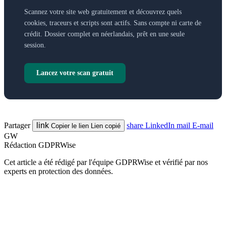
Scannez votre site web gratuitement et découvrez quels
cookies, traceurs et scripts sont actifs. Sans compte ni carte de
crédit. Dossier complet en néerlandais, prêt en une seule
session.
Lancez votre scan gratuit
Partager
link
share
LinkedIn
mail
E-mail
Copier le lien
Lien copié
GW
Rédaction GDPRWise
Cet article a été rédigé par l'équipe GDPRWise et vérifié par nos
experts en protection des données.