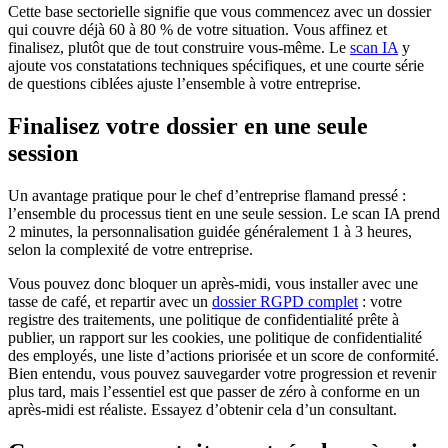
Cette base sectorielle signifie que vous commencez avec un dossier
qui couvre déjà 60 à 80 % de votre situation. Vous affinez et
finalisez, plutôt que de tout construire vous-même. Le
scan IA
y
ajoute vos constatations techniques spécifiques, et une courte série
de questions ciblées ajuste l’ensemble à votre entreprise.
Finalisez votre dossier en une seule
session
Un avantage pratique pour le chef d’entreprise flamand pressé :
l’ensemble du processus tient en une seule session. Le scan IA prend
2 minutes, la personnalisation guidée généralement 1 à 3 heures,
selon la complexité de votre entreprise.
Vous pouvez donc bloquer un après-midi, vous installer avec une
tasse de café, et repartir avec un
dossier RGPD complet
: votre
registre des traitements, une politique de confidentialité prête à
publier, un rapport sur les cookies, une politique de confidentialité
des employés, une liste d’actions priorisée et un score de conformité.
Bien entendu, vous pouvez sauvegarder votre progression et revenir
plus tard, mais l’essentiel est que passer de zéro à conforme en un
après-midi est réaliste. Essayez d’obtenir cela d’un consultant.