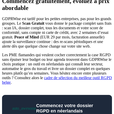
Commencez gratuitement, évoluez à prix
abordable
GDPRWise est tarifé pour les petites entreprises, pas pour les grands
groupes. Le
Scan Gratuit
vous donne le package complet sans frais
: scan IA, dossier complet, tous les documents et votre score de
conformité, sans compte ni carte de crédit, avec 2 semaines d’essai
gratuit.
Peace of Mind
(EUR 29 par mois, facturation annuelle)
ajoute la surveillance continue : des re-scans périodiques et une
alerte dès que quelque chose change sur votre site web.
Les PME flamandes qui veulent cocher correctement la case RGPD
sans épuiser leur budget ou leur agenda trouvent dans GDPRWise le
choix pratique : un outil en néerlandais qui connaît leur secteur,
automatise le gros du travail et livre un dossier complet en quelques
heures plutôt qu’en semaines. Vous hésitez encore entre plusieurs
outils ? Consultez alors le
cadre de sélection du meilleur outil RGPD
belge
.
Commencez votre dossier
auto_awesome
RGPD en néerlandais