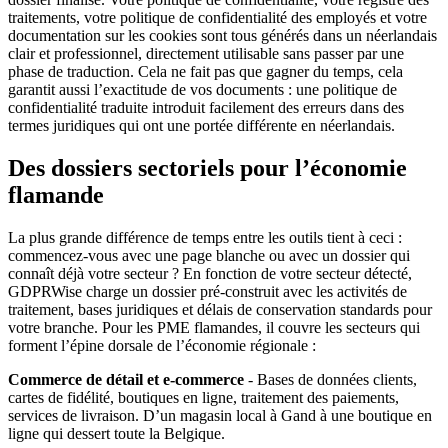
traitements, votre politique de confidentialité des employés et votre
documentation sur les cookies sont tous générés dans un néerlandais
clair et professionnel, directement utilisable sans passer par une
phase de traduction. Cela ne fait pas que gagner du temps, cela
garantit aussi l’exactitude de vos documents : une politique de
confidentialité traduite introduit facilement des erreurs dans des
termes juridiques qui ont une portée différente en néerlandais.
Des dossiers sectoriels pour l’économie
flamande
La plus grande différence de temps entre les outils tient à ceci :
commencez-vous avec une page blanche ou avec un dossier qui
connaît déjà votre secteur ? En fonction de votre secteur détecté,
GDPRWise charge un dossier pré-construit avec les activités de
traitement, bases juridiques et délais de conservation standards pour
votre branche. Pour les PME flamandes, il couvre les secteurs qui
forment l’épine dorsale de l’économie régionale :
Commerce de détail et e-commerce
- Bases de données clients,
cartes de fidélité, boutiques en ligne, traitement des paiements,
services de livraison. D’un magasin local à Gand à une boutique en
ligne qui dessert toute la Belgique.