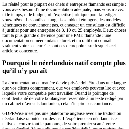
La réalité pour la plupart des chefs d’entreprise flamands est simple :
vous avez besoin d’une documentation adéquate, mais vous n’avez
ni le temps, ni le budget, ni l’expertise juridique pour la rédiger
vous-même. Les outils en anglais semblent étrangers, les modèles
génériques ne conviennent pas, et engager un consultant est difficile
à justifier pour une entreprise de 3, 10 ou 25 employés. Deux choses
font la plus grande différence pour une PME flamande : une
documentation en néerlandais naturel, et un outil qui connaît
vraiment votre secteur. Ce sont ces deux points sur lesquels cet
article se concentre.
Pourquoi le néerlandais natif compte plus
qu’il n’y paraît
La documentation en matière de vie privée doit être dans une langue
que vos clients comprennent, que vos employés peuvent lire et avec
laquelle votre comptable peut travailler. Quand la politique de
confidentialité de votre boulangerie ressemble à un texte rédigé par
un cabinet d’avocats londonien, cela n’inspire pas confiance.
GDPRWise n’est pas une plateforme anglaise avec une traduction
néerlandaise rajoutée par-dessus. L’expérience en néerlandais est
native et couvre tout le parcours, de votre premier scan à votre
dossier finalisé. Votre politique de confidentialité, votre registre des