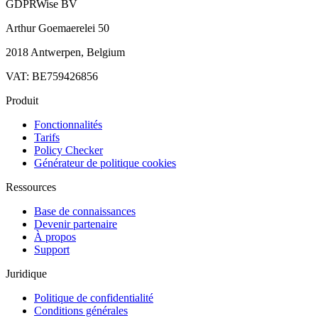
GDPRWise BV
Arthur Goemaerelei 50
2018 Antwerpen, Belgium
VAT: BE759426856
Produit
Fonctionnalités
Tarifs
Policy Checker
Générateur de politique cookies
Ressources
Base de connaissances
Devenir partenaire
À propos
Support
Juridique
Politique de confidentialité
Conditions générales