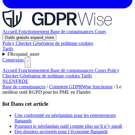
Accueil
Fonctionnement
Base de connaissances
Cours
Outils gratuits
expand_more
Policy Checker
Générateur de politique cookies
Tarifs
FR
expand_more
Connexion
Accueil
Fonctionnement
Base de connaissances
Cours
Policy
Checker
Générateur de politique cookies
Tarifs
NL
EN
FR
DE
Base de connaissances
/
Comment GDPRWise fonctionne
/
Le
meilleur outil RGPD pour les PME en Flandre
list
Dans cet article
Une conformité en néerlandais pour les entrepreneurs
flamands
Pourquoi le néerlandais natif compte plus qu’il n’y paraît
Des dossiers sectoriels pour l’économie flamande