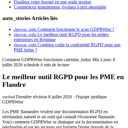
Finalisez votre dossier en une seule session
Commencez gratuitement, évoluez à prix abordable
auto_stories
Articles liés
Comment fonctionne le scan GDPRWise ?
chevron_right
Le meilleur outil RGPD pour les petites
chevron_right
entreprises en Belgique
Combien coûte la conformité RGPD pour une
chevron_right
PME belge ?
Comment GDPRWise fonctionne
calendar_today
Mis à jour: 8
juillet 2026
schedule
6 min de lecture
Le meilleur outil RGPD pour les PME en
Flandre
Dernière révision 8 juillet 2026 · l'équipe juridique
verified
GDPRWise
Les PME flamandes veulent une documentation RGPD en
néerlandais naturel et un outil qui connaît l'économie flamande.
Voici comment GDPRWise se distingue sur la documentation en
néerlandais et sur les secteurs qui forment l'épine dorsale de la