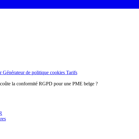
er
Générateur de politique cookies
Tarifs
coûte la conformité RGPD pour une PME belge ?
UR
ures