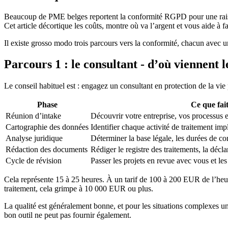
Beaucoup de PME belges reportent la conformité RGPD pour une raison si
Cet article décortique les coûts, montre où va l’argent et vous aide à f
Il existe grosso modo trois parcours vers la conformité, chacun avec une
Parcours 1 : le consultant - d’où viennent 
Le conseil habituel est : engagez un consultant en protection de la vie 
Phase
Ce que fait
Réunion d’intake
Découvrir votre entreprise, vos processus 
Cartographie des données
Identifier chaque activité de traitement im
Analyse juridique
Déterminer la base légale, les durées de con
Rédaction des documents
Rédiger le registre des traitements, la décla
Cycle de révision
Passer les projets en revue avec vous et les
Cela représente 15 à 25 heures. À un tarif de 100 à 200 EUR de l’heure
traitement, cela grimpe à 10 000 EUR ou plus.
La qualité est généralement bonne, et pour les situations complexes 
bon outil ne peut pas fournir également.