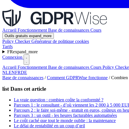
Accueil
Fonctionnement
Base de connaissances
Cours
Outils gratuits
expand_more
Policy Checker
Générateur de politique cookies
Tarifs
FR
expand_more
Connexion
Accueil
Fonctionnement
Base de connaissances
Cours
Policy Check
NL
EN
FR
DE
Base de connaissances
/
Comment GDPRWise fonctionne
/
Combien 
list
Dans cet article
La vraie question : combien coûte la conformité ?
Parcours 1 : le consultant - d’où viennent les 2 000 à 5 000 E
Parcours 2 : le faire soi-même - gratuit en euros, coûteux en he
Parcours 3 : un outil - les heures facturables automatisées
Le coût caché que tout le monde oublie : la maintenance
Le délai de rentabilité en un coup d’œil