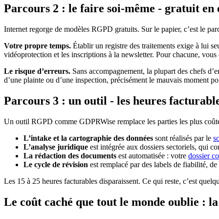
Parcours 2 : le faire soi-même - gratuit en
Internet regorge de modèles RGPD gratuits. Sur le papier, c’est le parc
Votre propre temps.
Établir un registre des traitements exige à lui s
vidéoprotection et les inscriptions à la newsletter. Pour chacune, vous
Le risque d’erreurs.
Sans accompagnement, la plupart des chefs d’en
d’une plainte ou d’une inspection, précisément le mauvais moment pou
Parcours 3 : un outil - les heures facturab
Un outil RGPD comme GDPRWise remplace les parties les plus coûteuses 
L’intake et la cartographie des données
sont réalisés par le
s
L’analyse juridique
est intégrée aux dossiers sectoriels, qui c
La rédaction des documents
est automatisée : votre
dossier c
Le cycle de révision
est remplacé par des labels de fiabilité, 
Les 15 à 25 heures facturables disparaissent. Ce qui reste, c’est quel
Le coût caché que tout le monde oublie : l