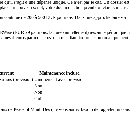
e qu’il s’agit d’une dépense unique. Ce n’est pas le cas. Un dossier es
ce un nouveau script, votre documentation prend du retard sur la réal
sion continue de 200 à 500 EUR par mois. Dans une approche faire soi-
Wise (EUR 29 par mois, facturé annuellement) rescanne périodiquement 
aines d’euros par mois chez un consultant tourne ici automatiquement.
urrent
Maintenance incluse
/mois (provision)
Uniquement avec provision
Non
Non
Oui
ns de Peace of Mind. Dès que vous auriez besoin de rappeler un consulta