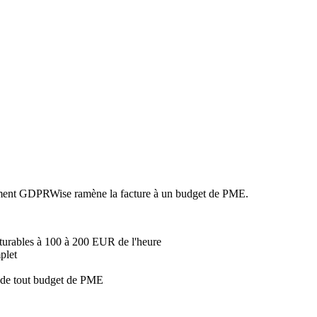
omment GDPRWise ramène la facture à un budget de PME.
urables à 100 à 200 EUR de l'heure
plet
ée de tout budget de PME