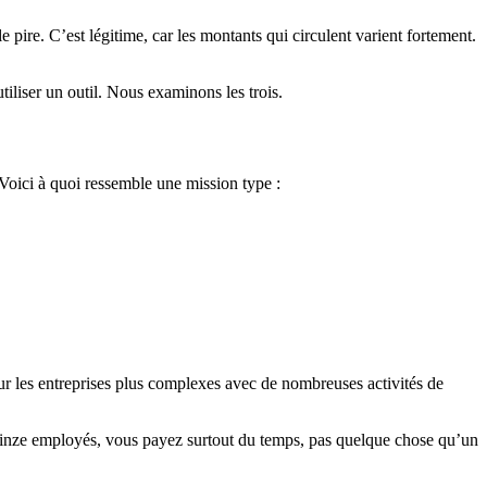
pire. C’est légitime, car les montants qui circulent varient fortement.
tiliser un outil. Nous examinons les trois.
. Voici à quoi ressemble une mission type :
our les entreprises plus complexes avec de nombreuses activités de
quinze employés, vous payez surtout du temps, pas quelque chose qu’un