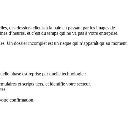
les, des dossiers clients à la paie en passant par les images de
nes d’heures, et c’est du temps qui ne va pas à votre entreprise.
es. Un dossier incomplet est un risque qui n’apparaît qu’au moment
lle phase est reprise par quelle technologie :
ulaires et scripts tiers, et identifie votre secteur.
tes.
votre confirmation.