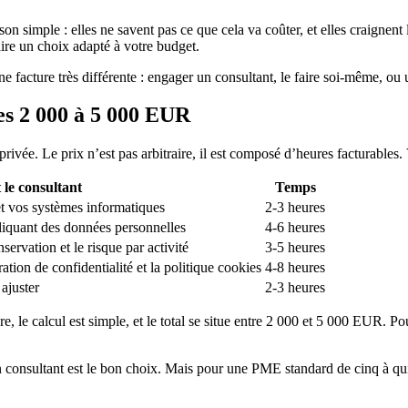
mple : elles ne savent pas ce que cela va coûter, et elles craignent le 
aire un choix adapté à votre budget.
 facture très différente : engager un consultant, le faire soi-même, ou u
les 2 000 à 5 000 EUR
privée. Le prix n’est pas arbitraire, il est composé d’heures facturables
 le consultant
Temps
et vos systèmes informatiques
2-3 heures
pliquant des données personnelles
4-6 heures
servation et le risque par activité
3-5 heures
ration de confidentialité et la politique cookies
4-8 heures
 ajuster
2-3 heures
, le calcul est simple, et le total se situe entre 2 000 et 5 000 EUR. P
un consultant est le bon choix. Mais pour une PME standard de cinq à 