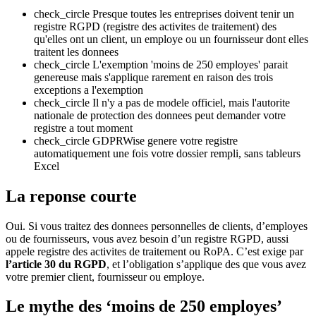
check_circle
Presque toutes les entreprises doivent tenir un
registre RGPD (registre des activites de traitement) des
qu'elles ont un client, un employe ou un fournisseur dont elles
traitent les donnees
check_circle
L'exemption 'moins de 250 employes' parait
genereuse mais s'applique rarement en raison des trois
exceptions a l'exemption
check_circle
Il n'y a pas de modele officiel, mais l'autorite
nationale de protection des donnees peut demander votre
registre a tout moment
check_circle
GDPRWise genere votre registre
automatiquement une fois votre dossier rempli, sans tableurs
Excel
La reponse courte
Oui. Si vous traitez des donnees personnelles de clients, d’employes
ou de fournisseurs, vous avez besoin d’un registre RGPD, aussi
appele registre des activites de traitement ou RoPA. C’est exige par
l’article 30 du RGPD
, et l’obligation s’applique des que vous avez
votre premier client, fournisseur ou employe.
Le mythe des ‘moins de 250 employes’