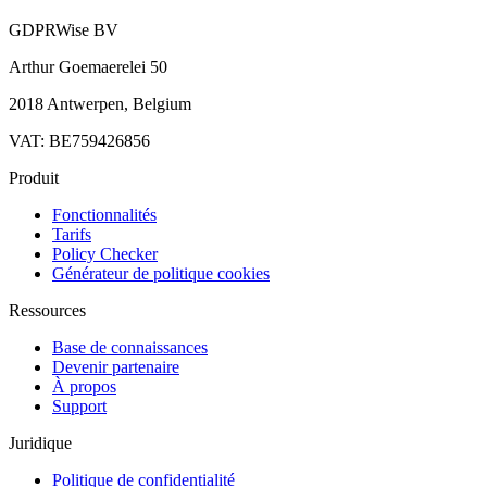
GDPRWise BV
Arthur Goemaerelei 50
2018 Antwerpen, Belgium
VAT: BE759426856
Produit
Fonctionnalités
Tarifs
Policy Checker
Générateur de politique cookies
Ressources
Base de connaissances
Devenir partenaire
À propos
Support
Juridique
Politique de confidentialité