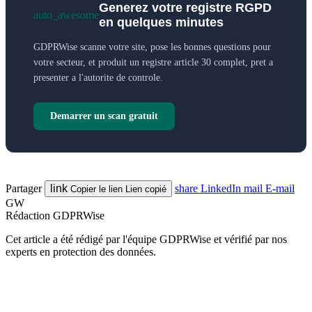
Generez votre registre RGPD
auto_awesome
en quelques minutes
GDPRWise scanne votre site, pose les bonnes questions pour
votre secteur, et produit un registre article 30 complet, pret a
presenter a l'autorite de controle.
Demarrer un scan gratuit
Partager
link
share
LinkedIn
mail
E-mail
Copier le lien
Lien copié
GW
Rédaction GDPRWise
Cet article a été rédigé par l'équipe GDPRWise et vérifié par nos
experts en protection des données.