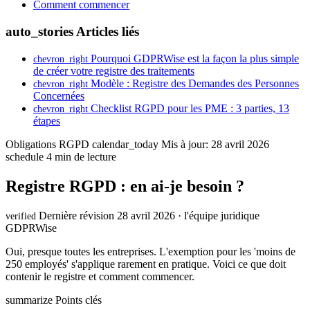
Comment commencer
auto_stories
Articles liés
Pourquoi GDPRWise est la façon la plus simple
chevron_right
de créer votre registre des traitements
Modèle : Registre des Demandes des Personnes
chevron_right
Concernées
Checklist RGPD pour les PME : 3 parties, 13
chevron_right
étapes
Obligations RGPD
calendar_today
Mis à jour: 28 avril 2026
schedule
4 min de lecture
Registre RGPD : en ai-je besoin ?
Dernière révision 28 avril 2026 · l'équipe juridique
verified
GDPRWise
Oui, presque toutes les entreprises. L'exemption pour les 'moins de
250 employés' s'applique rarement en pratique. Voici ce que doit
contenir le registre et comment commencer.
summarize
Points clés