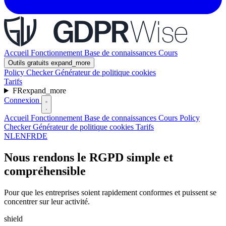
Accueil
Fonctionnement
Base de connaissances
Cours
Outils gratuits
expand_more
Policy Checker
Générateur de politique cookies
Tarifs
FR
expand_more
Connexion
Accueil
Fonctionnement
Base de connaissances
Cours
Policy
Checker
Générateur de politique cookies
Tarifs
NL
EN
FR
DE
Nous rendons le RGPD simple et
compréhensible
Pour que les entreprises soient rapidement conformes et puissent se
concentrer sur leur activité.
shield