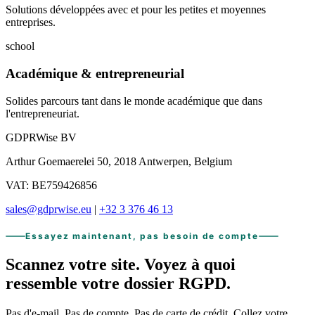
Solutions développées avec et pour les petites et moyennes
entreprises.
school
Académique & entrepreneurial
Solides parcours tant dans le monde académique que dans
l'entrepreneuriat.
GDPRWise BV
Arthur Goemaerelei 50, 2018 Antwerpen, Belgium
VAT: BE759426856
sales@gdprwise.eu
|
+32 3 376 46 13
Essayez maintenant, pas besoin de compte
Scannez votre site.
Voyez à quoi
ressemble
votre dossier RGPD.
Pas d'e-mail. Pas de compte. Pas de carte de crédit. Collez votre