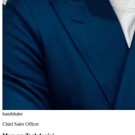
handshake
Chief Sales Officer