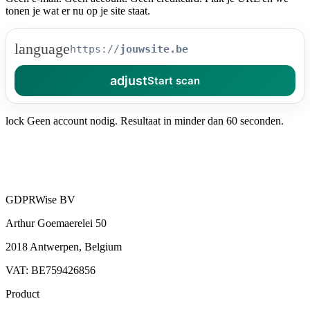
tonen je wat er nu op je site staat.
language
https://
adjust
Start scan
lock
Geen account nodig. Resultaat in minder dan 60 seconden.
GDPRWise BV
Arthur Goemaerelei 50
2018 Antwerpen, Belgium
VAT: BE759426856
Product