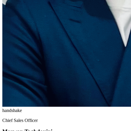
handshake
Chief Sales Officer