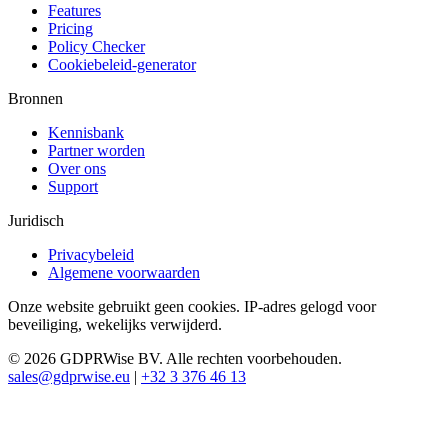
Features
Pricing
Policy Checker
Cookiebeleid-generator
Bronnen
Kennisbank
Partner worden
Over ons
Support
Juridisch
Privacybeleid
Algemene voorwaarden
Onze website gebruikt geen cookies. IP-adres gelogd voor
beveiliging, wekelijks verwijderd.
© 2026 GDPRWise BV. Alle rechten voorbehouden.
sales@gdprwise.eu
|
+32 3 376 46 13