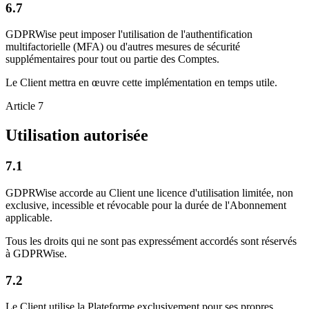
6.7
GDPRWise peut imposer l'utilisation de l'authentification
multifactorielle (MFA) ou d'autres mesures de sécurité
supplémentaires pour tout ou partie des Comptes.
Le Client mettra en œuvre cette implémentation en temps utile.
Article 7
Utilisation autorisée
7.1
GDPRWise accorde au Client une licence d'utilisation limitée, non
exclusive, incessible et révocable pour la durée de l'Abonnement
applicable.
Tous les droits qui ne sont pas expressément accordés sont réservés
à GDPRWise.
7.2
Le Client utilise la Plateforme exclusivement pour ses propres