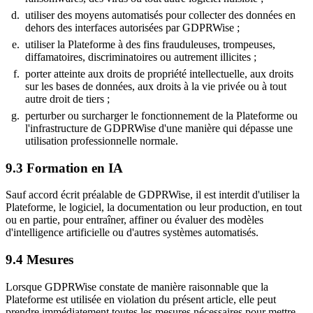
utiliser des moyens automatisés pour collecter des données en
dehors des interfaces autorisées par GDPRWise ;
utiliser la Plateforme à des fins frauduleuses, trompeuses,
diffamatoires, discriminatoires ou autrement illicites ;
porter atteinte aux droits de propriété intellectuelle, aux droits
sur les bases de données, aux droits à la vie privée ou à tout
autre droit de tiers ;
perturber ou surcharger le fonctionnement de la Plateforme ou
l'infrastructure de GDPRWise d'une manière qui dépasse une
utilisation professionnelle normale.
9.3
Formation en IA
Sauf accord écrit préalable de GDPRWise, il est interdit d'utiliser la
Plateforme, le logiciel, la documentation ou leur production, en tout
ou en partie, pour entraîner, affiner ou évaluer des modèles
d'intelligence artificielle ou d'autres systèmes automatisés.
9.4
Mesures
Lorsque GDPRWise constate de manière raisonnable que la
Plateforme est utilisée en violation du présent article, elle peut
prendre immédiatement toutes les mesures nécessaires pour mettre