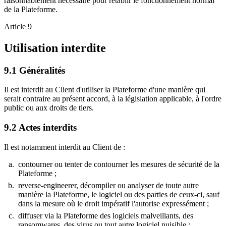
raisonnablement nécessaire pour rétablir le fonctionnement normal
de la Plateforme.
Article 9
Utilisation interdite
9.1
Généralités
Il est interdit au Client d'utiliser la Plateforme d'une manière qui
serait contraire au présent accord, à la législation applicable, à l'ordre
public ou aux droits de tiers.
9.2
Actes interdits
Il est notamment interdit au Client de :
contourner ou tenter de contourner les mesures de sécurité de la
Plateforme ;
reverse-engineerer, décompiler ou analyser de toute autre
manière la Plateforme, le logiciel ou des parties de ceux-ci, sauf
dans la mesure où le droit impératif l'autorise expressément ;
diffuser via la Plateforme des logiciels malveillants, des
ransomwares, des virus ou tout autre logiciel nuisible ;