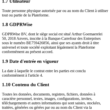
1.7
Utilisateur
Toute personne physique autorisée par ou au nom du Client à utiliser
tout ou partie de la Plateforme.
1.8
GDPRWise
GDPRWise BV, dont le siège social est situé Arthur Goemaerelei
50, 2018 Anvers, inscrite à la Banque-Carrefour des Entreprises
sous le numéro BE759426856, ainsi que ses ayants droit à titre
universel et toute société exploitant légalement la Plateforme
conformément au présent accord.
1.9
Date d'entrée en vigueur
La date à laquelle le contrat entre les parties est conclu
conformément à l'article 4.
1.10
Contenu du Client
Toutes les données, documents, registres, fichiers, données à
caractère personnel, textes, images, configurations, invites,
téléchargements et autres informations qui sont saisies, stockées,
traitées, générées ou gérées par ou au nom du Client via la