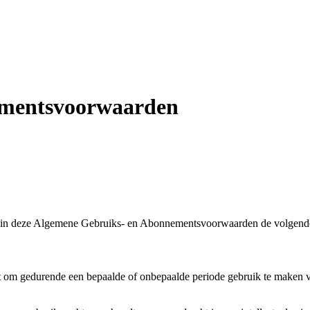
ementsvoorwaarden
pen in deze Algemene Gebruiks- en Abonnementsvoorwaarden de volgend
t om gedurende een bepaalde of onbepaalde periode gebruik te maken v