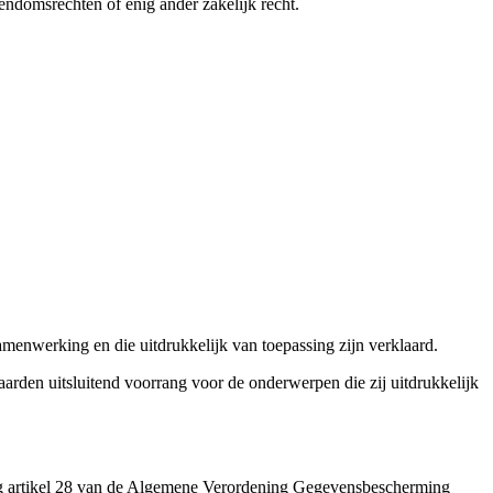
ndomsrechten of enig ander zakelijk recht.
enwerking en die uitdrukkelijk van toepassing zijn verklaard.
den uitsluitend voorrang voor de onderwerpen die zij uitdrukkelijk
g artikel 28 van de Algemene Verordening Gegevensbescherming