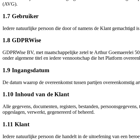
(AVG).
1.7
Gebruiker
Iedere natuurlijke persoon die door of namens de Klant gemachtigd is 
1.8
GDPRWise
GDPRWise BV, met maatschappelijke zetel te Arthur Goemaerelei 5
onder algemene titel en iedere vennootschap die het Platform overeen
1.9
Ingangsdatum
De datum waarop de overeenkomst tussen partijen overeenkomstig arti
1.10
Inhoud van de Klant
Alle gegevens, documenten, registers, bestanden, persoonsgegevens, t
opgeslagen, verwerkt, gegenereerd of beheerd.
1.11
Klant
Iedere natuurlijke persoon die handelt in de uitoefening van een bero