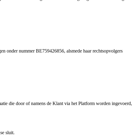
ngen onder nummer BE759426856, alsmede haar rechtsopvolgers
matie die door of namens de Klant via het Platform worden ingevoerd,
e sluit.