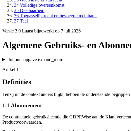
34
Volledige overeenkomst
35
Deelbaarheid
36
Toepasselijk recht en bevoegde rechtbank
37
Taal
Versie 3.0
Laatst bijgewerkt op 7 juli 2026
Algemene Gebruiks- en Abonn
Inhoudsopgave
expand_more
Artikel 1
Definities
Tenzij uit de context anders blijkt, hebben de onderstaande begrip
1.1
Abonnement
De contractuele gebruikslicentie die GDPRWise aan de Klant verleen
Productvoorwaarden.