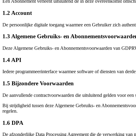
Een Abonnement verleent uitsluitend de in deze overeenkomst omschre
1.2
Account
De persoonlijke digitale toegang waarmee een Gebruiker zich authent
1.3
Algemene Gebruiks- en Abonnementsvoorwaarde
Deze Algemene Gebruiks- en Abonnementsvoorwaarden van GDPRWise
1.4
API
Iedere programmeerinterface waarmee software of diensten van derd
1.5
Bijzondere Voorwaarden
De aanvullende contractvoorwaarden die uitsluitend gelden voor een 
Bij strijdigheid tussen deze Algemene Gebruiks- en Abonnementsvoo
regelen.
1.6
DPA
De afzonderlijke Data Processing Agreement die de verwerking van