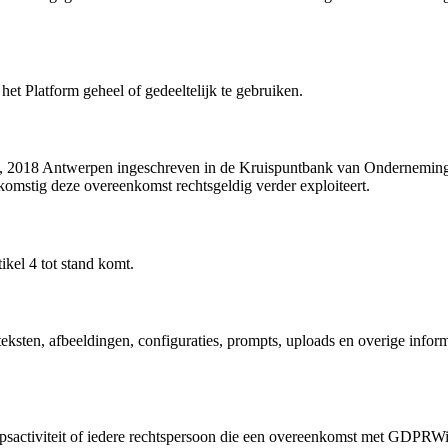
het Platform geheel of gedeeltelijk te gebruiken.
0, 2018 Antwerpen ingeschreven in de Kruispuntbank van Ondernemi
komstig deze overeenkomst rechtsgeldig verder exploiteert.
kel 4 tot stand komt.
eksten, afbeeldingen, configuraties, prompts, uploads en overige infor
epsactiviteit of iedere rechtspersoon die een overeenkomst met GDPRWis