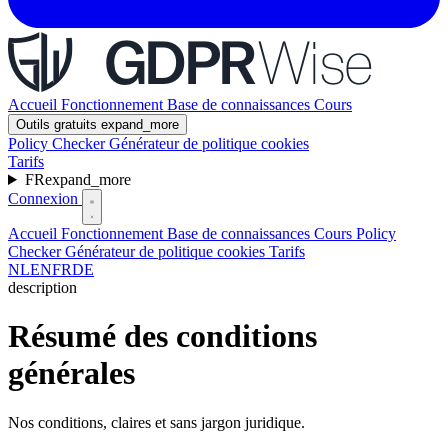
Accueil
Fonctionnement
Base de connaissances
Cours
Outils gratuits
expand_more
Policy Checker
Générateur de politique cookies
Tarifs
FR
expand_more
Connexion
Accueil
Fonctionnement
Base de connaissances
Cours
Policy
Checker
Générateur de politique cookies
Tarifs
NL
EN
FR
DE
description
Résumé des conditions
générales
Nos conditions, claires et sans jargon juridique.