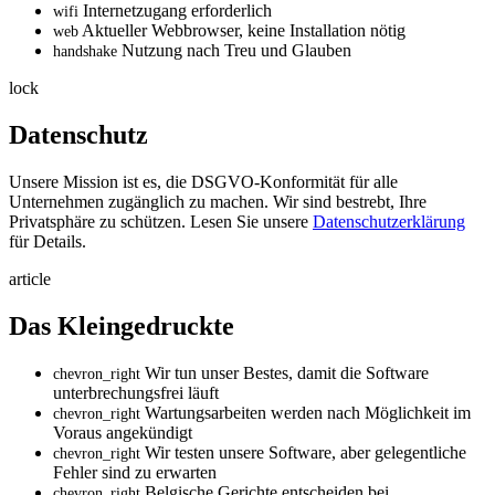
Internetzugang erforderlich
wifi
Aktueller Webbrowser, keine Installation nötig
web
Nutzung nach Treu und Glauben
handshake
lock
Datenschutz
Unsere Mission ist es, die DSGVO-Konformität für alle
Unternehmen zugänglich zu machen. Wir sind bestrebt, Ihre
Privatsphäre zu schützen. Lesen Sie unsere
Datenschutzerklärung
für Details.
article
Das Kleingedruckte
Wir tun unser Bestes, damit die Software
chevron_right
unterbrechungsfrei läuft
Wartungsarbeiten werden nach Möglichkeit im
chevron_right
Voraus angekündigt
Wir testen unsere Software, aber gelegentliche
chevron_right
Fehler sind zu erwarten
Belgische Gerichte entscheiden bei
chevron_right