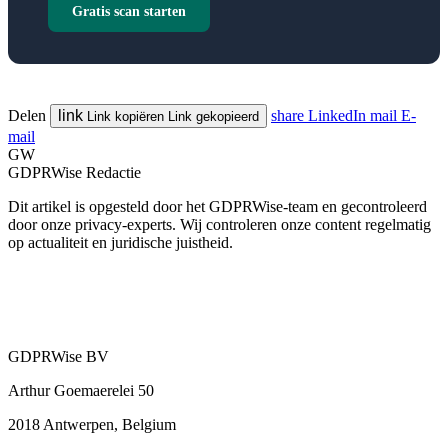
Gratis scan starten
Delen
link
share
LinkedIn
mail
E-
Link kopiëren
Link gekopieerd
mail
GW
GDPRWise Redactie
Dit artikel is opgesteld door het GDPRWise-team en gecontroleerd
door onze privacy-experts. Wij controleren onze content regelmatig
op actualiteit en juridische juistheid.
GDPRWise BV
Arthur Goemaerelei 50
2018 Antwerpen, Belgium