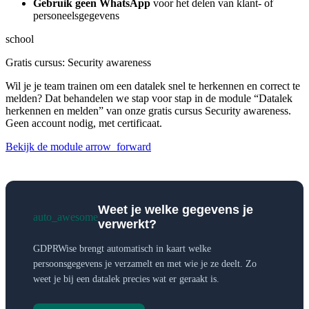
Gebruik geen WhatsApp
voor het delen van klant- of
personeelsgegevens
school
Gratis cursus: Security awareness
Wil je je team trainen om een datalek snel te herkennen en correct te
melden? Dat behandelen we stap voor stap in de module “Datalek
herkennen en melden” van onze gratis cursus Security awareness.
Geen account nodig, met certificaat.
Bekijk de module
arrow_forward
Weet je welke gegevens je
auto_awesome
verwerkt?
GDPRWise brengt automatisch in kaart welke
persoonsgegevens je verzamelt en met wie je ze deelt. Zo
weet je bij een datalek precies wat er geraakt is.