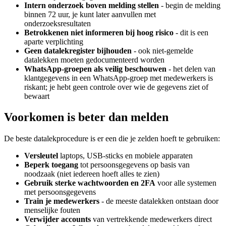
Intern onderzoek boven melding stellen
- begin de melding
binnen 72 uur, je kunt later aanvullen met
onderzoeksresultaten
Betrokkenen niet informeren bij hoog risico
- dit is een
aparte verplichting
Geen datalekregister bijhouden
- ook niet-gemelde
datalekken moeten gedocumenteerd worden
WhatsApp-groepen als veilig beschouwen
- het delen van
klantgegevens in een WhatsApp-groep met medewerkers is
riskant; je hebt geen controle over wie de gegevens ziet of
bewaart
Voorkomen is beter dan melden
De beste datalekprocedure is er een die je zelden hoeft te gebruiken:
Versleutel
laptops, USB-sticks en mobiele apparaten
Beperk toegang
tot persoonsgegevens op basis van
noodzaak (niet iedereen hoeft alles te zien)
Gebruik sterke wachtwoorden en 2FA
voor alle systemen
met persoonsgegevens
Train je medewerkers
- de meeste datalekken ontstaan door
menselijke fouten
Verwijder accounts
van vertrekkende medewerkers direct