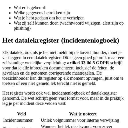
Wat er is gebeurd
Welke gegevens betrokken zijn
Wat je hebt gedaan om het te verhelpen
Wat zij zelf kunnen doen (wachtwoord wijzigen, alert zijn op
phishing)
Het datalekregister (incidentenlogboek)
Elk datalek, ook als je het niet meldt bij de toezichthouder, moet je
vastleggen in een datalekregister. Dit is geen goed gebruik maar een
zelfstandige wettelijke verplichting:
artikel 33 lid 5 GDPR
schrijft
voor dat je alle inbreuken documenteert, inclusief de feiten, de
gevolgen en de genomen corrigerende maatregelen. De
toezichthouder kan dit register op elk moment opvragen, juist om te
toetsen of een niet-gemeld lek terecht niet is gemeld.
Het register wordt ook wel incidentenlogboek of datalekregister
genoemd. De wet schrijft geen vast format voor, maar in de praktijk
leg je per incident deze velden vast:
Veld
Wat je noteert
Incidentnummer
Uniek volgnummer voor interne verwijzing
Wanneer het lek plaatsvond, voor zover