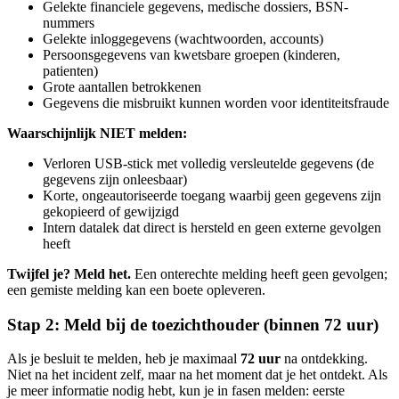
Gelekte financiele gegevens, medische dossiers, BSN-
nummers
Gelekte inloggegevens (wachtwoorden, accounts)
Persoonsgegevens van kwetsbare groepen (kinderen,
patienten)
Grote aantallen betrokkenen
Gegevens die misbruikt kunnen worden voor identiteitsfraude
Waarschijnlijk NIET melden:
Verloren USB-stick met volledig versleutelde gegevens (de
gegevens zijn onleesbaar)
Korte, ongeautoriseerde toegang waarbij geen gegevens zijn
gekopieerd of gewijzigd
Intern datalek dat direct is hersteld en geen externe gevolgen
heeft
Twijfel je? Meld het.
Een onterechte melding heeft geen gevolgen;
een gemiste melding kan een boete opleveren.
Stap 2: Meld bij de toezichthouder (binnen 72 uur)
Als je besluit te melden, heb je maximaal
72 uur
na ontdekking.
Niet na het incident zelf, maar na het moment dat je het ontdekt. Als
je meer informatie nodig hebt, kun je in fasen melden: eerste