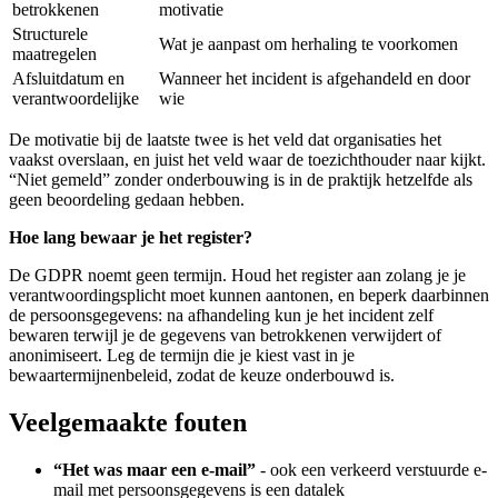
betrokkenen
motivatie
Structurele
Wat je aanpast om herhaling te voorkomen
maatregelen
Afsluitdatum en
Wanneer het incident is afgehandeld en door
verantwoordelijke
wie
De motivatie bij de laatste twee is het veld dat organisaties het
vaakst overslaan, en juist het veld waar de toezichthouder naar kijkt.
“Niet gemeld” zonder onderbouwing is in de praktijk hetzelfde als
geen beoordeling gedaan hebben.
Hoe lang bewaar je het register?
De GDPR noemt geen termijn. Houd het register aan zolang je je
verantwoordingsplicht moet kunnen aantonen, en beperk daarbinnen
de persoonsgegevens: na afhandeling kun je het incident zelf
bewaren terwijl je de gegevens van betrokkenen verwijdert of
anonimiseert. Leg de termijn die je kiest vast in je
bewaartermijnenbeleid, zodat de keuze onderbouwd is.
Veelgemaakte fouten
“Het was maar een e-mail”
- ook een verkeerd verstuurde e-
mail met persoonsgegevens is een datalek