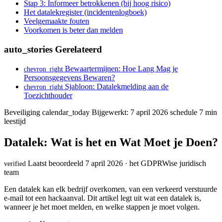
Stap 3: Informeer betrokkenen (bij hoog risico)
Het datalekregister (incidentenlogboek)
Veelgemaakte fouten
Voorkomen is beter dan melden
auto_stories
Gerelateerd
Bewaartermijnen: Hoe Lang Mag je
chevron_right
Persoonsgegevens Bewaren?
Sjabloon: Datalekmelding aan de
chevron_right
Toezichthouder
Beveiliging
calendar_today
Bijgewerkt: 7 april 2026
schedule
7 min
leestijd
Datalek: Wat is het en Wat Moet je Doen?
Laatst beoordeeld 7 april 2026 · het GDPRWise juridisch
verified
team
Een datalek kan elk bedrijf overkomen, van een verkeerd verstuurde
e-mail tot een hackaanval. Dit artikel legt uit wat een datalek is,
wanneer je het moet melden, en welke stappen je moet volgen.