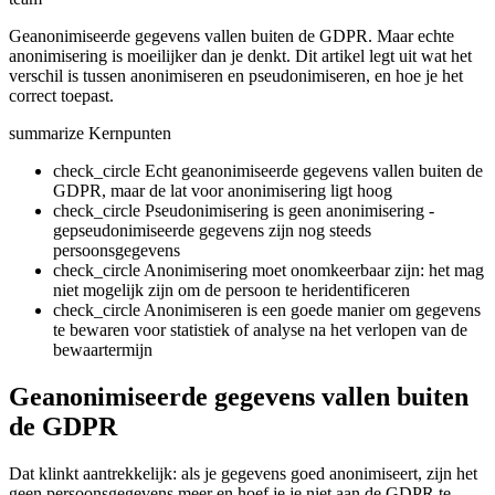
Geanonimiseerde gegevens vallen buiten de GDPR. Maar echte
anonimisering is moeilijker dan je denkt. Dit artikel legt uit wat het
verschil is tussen anonimiseren en pseudonimiseren, en hoe je het
correct toepast.
summarize
Kernpunten
check_circle
Echt geanonimiseerde gegevens vallen buiten de
GDPR, maar de lat voor anonimisering ligt hoog
check_circle
Pseudonimisering is geen anonimisering -
gepseudonimiseerde gegevens zijn nog steeds
persoonsgegevens
check_circle
Anonimisering moet onomkeerbaar zijn: het mag
niet mogelijk zijn om de persoon te heridentificeren
check_circle
Anonimiseren is een goede manier om gegevens
te bewaren voor statistiek of analyse na het verlopen van de
bewaartermijn
Geanonimiseerde gegevens vallen buiten
de GDPR
Dat klinkt aantrekkelijk: als je gegevens goed anonimiseert, zijn het
geen persoonsgegevens meer en hoef je je niet aan de GDPR te