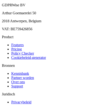
GDPRWise BV
Arthur Goemaerelei 50
2018 Antwerpen, Belgium
VAT: BE759426856
Product
Features
Pricing
Policy Checker
Cookiebeleid-generator
Bronnen
Kennisbank
Partner worden
Over ons
Support
Juridisch
Privacybeleid