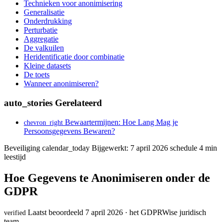
Technieken voor anonimisering
Generalisatie
Onderdrukking
Perturbatie
Aggregatie
De valkuilen
Heridentificatie door combinatie
Kleine datasets
De toets
Wanneer anonimiseren?
auto_stories
Gerelateerd
Bewaartermijnen: Hoe Lang Mag je
chevron_right
Persoonsgegevens Bewaren?
Beveiliging
calendar_today
Bijgewerkt: 7 april 2026
schedule
4 min
leestijd
Hoe Gegevens te Anonimiseren onder de
GDPR
Laatst beoordeeld 7 april 2026 · het GDPRWise juridisch
verified
team