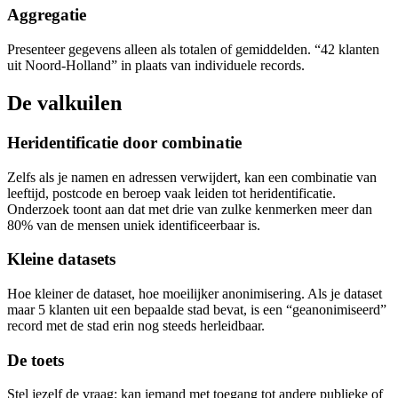
Aggregatie
Presenteer gegevens alleen als totalen of gemiddelden. “42 klanten
uit Noord-Holland” in plaats van individuele records.
De valkuilen
Heridentificatie door combinatie
Zelfs als je namen en adressen verwijdert, kan een combinatie van
leeftijd, postcode en beroep vaak leiden tot heridentificatie.
Onderzoek toont aan dat met drie van zulke kenmerken meer dan
80% van de mensen uniek identificeerbaar is.
Kleine datasets
Hoe kleiner de dataset, hoe moeilijker anonimisering. Als je dataset
maar 5 klanten uit een bepaalde stad bevat, is een “geanonimiseerd”
record met de stad erin nog steeds herleidbaar.
De toets
Stel jezelf de vraag: kan iemand met toegang tot andere publieke of