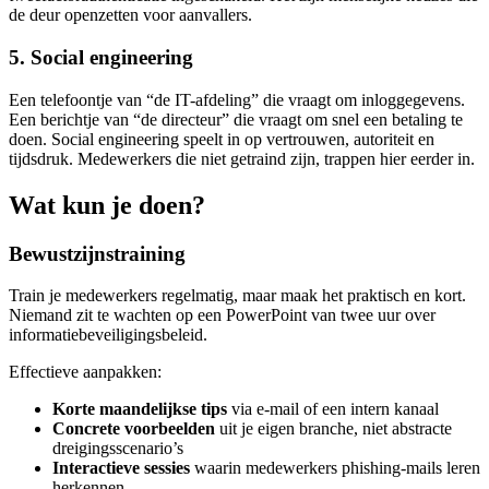
de deur openzetten voor aanvallers.
5. Social engineering
Een telefoontje van “de IT-afdeling” die vraagt om inloggegevens.
Een berichtje van “de directeur” die vraagt om snel een betaling te
doen. Social engineering speelt in op vertrouwen, autoriteit en
tijdsdruk. Medewerkers die niet getraind zijn, trappen hier eerder in.
Wat kun je doen?
Bewustzijnstraining
Train je medewerkers regelmatig, maar maak het praktisch en kort.
Niemand zit te wachten op een PowerPoint van twee uur over
informatiebeveiligingsbeleid.
Effectieve aanpakken:
Korte maandelijkse tips
via e-mail of een intern kanaal
Concrete voorbeelden
uit je eigen branche, niet abstracte
dreigingsscenario’s
Interactieve sessies
waarin medewerkers phishing-mails leren
herkennen