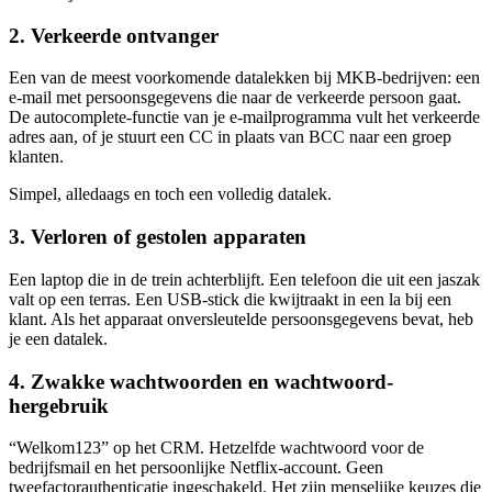
2. Verkeerde ontvanger
Een van de meest voorkomende datalekken bij MKB-bedrijven: een
e-mail met persoonsgegevens die naar de verkeerde persoon gaat.
De autocomplete-functie van je e-mailprogramma vult het verkeerde
adres aan, of je stuurt een CC in plaats van BCC naar een groep
klanten.
Simpel, alledaags en toch een volledig datalek.
3. Verloren of gestolen apparaten
Een laptop die in de trein achterblijft. Een telefoon die uit een jaszak
valt op een terras. Een USB-stick die kwijtraakt in een la bij een
klant. Als het apparaat onversleutelde persoonsgegevens bevat, heb
je een datalek.
4. Zwakke wachtwoorden en wachtwoord-
hergebruik
“Welkom123” op het CRM. Hetzelfde wachtwoord voor de
bedrijfsmail en het persoonlijke Netflix-account. Geen
tweefactorauthenticatie ingeschakeld. Het zijn menselijke keuzes die