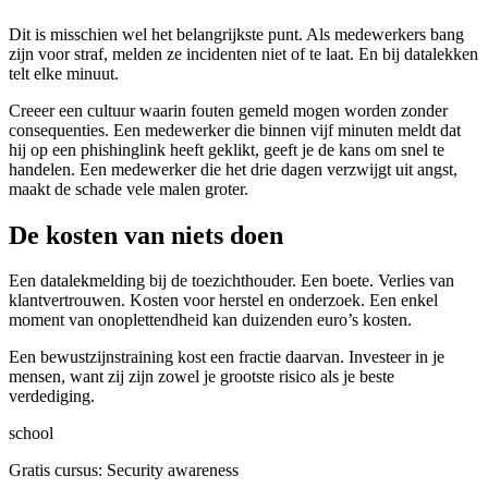
Dit is misschien wel het belangrijkste punt. Als medewerkers bang
zijn voor straf, melden ze incidenten niet of te laat. En bij datalekken
telt elke minuut.
Creeer een cultuur waarin fouten gemeld mogen worden zonder
consequenties. Een medewerker die binnen vijf minuten meldt dat
hij op een phishinglink heeft geklikt, geeft je de kans om snel te
handelen. Een medewerker die het drie dagen verzwijgt uit angst,
maakt de schade vele malen groter.
De kosten van niets doen
Een datalekmelding bij de toezichthouder. Een boete. Verlies van
klantvertrouwen. Kosten voor herstel en onderzoek. Een enkel
moment van onoplettendheid kan duizenden euro’s kosten.
Een bewustzijnstraining kost een fractie daarvan. Investeer in je
mensen, want zij zijn zowel je grootste risico als je beste
verdediging.
school
Gratis cursus: Security awareness