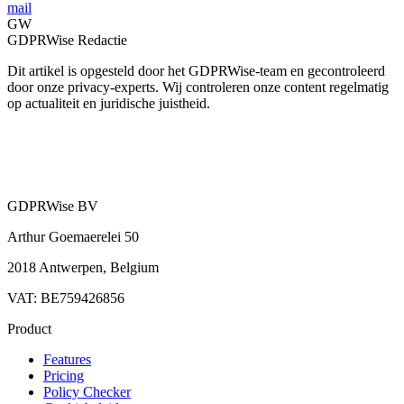
mail
GW
GDPRWise Redactie
Dit artikel is opgesteld door het GDPRWise-team en gecontroleerd
door onze privacy-experts. Wij controleren onze content regelmatig
op actualiteit en juridische juistheid.
GDPRWise BV
Arthur Goemaerelei 50
2018 Antwerpen, Belgium
VAT: BE759426856
Product
Features
Pricing
Policy Checker