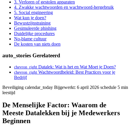
3. Verloren of gestolen apparaten
4. Zwakke wachtwoorden en wachtwoord-hergebruik
5. Social engineering
Wat kun je doen?
Bewustzijnstraining
Gesimuleerde phishing
Duidelijke procedures
No-blame cultuur
De kosten van niets doen
auto_stories
Gerelateerd
Datalek: Wat is het en Wat Moet je Doen?
chevron_right
Wachtwoordbeleid: Best Practices voor je
chevron_right
Bedrijf
Beveiliging
calendar_today
Bijgewerkt: 6 april 2026
schedule
5 min
leestijd
De Menselijke Factor: Waarom de
Meeste Datalekken bij je Medewerkers
Beginnen