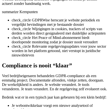
actueel zonder handmatig werk.
summarize
Kernpunten
check_circle
GDPRWise herscant je website periodiek en
vergelijkt bevindingen met je bestaande dossier
check_circle
Wijzigingen in cookies, trackers of scripts van
derden worden direct gesignaleerd met duidelijke actiepunten
check_circle
Het Peace of Mind-abonnement biedt
doorlopende monitoring zodat je dossier nooit veroudert
check_circle
Relevante regelgevingsupdates voor jouw sector
worden in het platform getoond, niet verstopt in juridische
nieuwsbrieven
Compliance is nooit “klaar”
Veel bedrijfseigenaren behandelen GDPR-compliance als een
eenmalig project. Documentatie afronden, vinkje zetten, doorgaan.
De werkelijkheid is anders. Je website verandert. Je tools
veranderen. Je team verandert. En de regelgeving zelf evolueert ook.
Bedenk wat er in een typisch jaar kan gebeuren bij een klein bedrijf:
Je webontwikkelaar voegt een nieuwe analysetool of