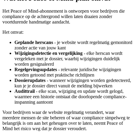
Het Peace of Mind-abonnement is ontworpen voor bedrijven die
compliance op de achtergrond willen laten draaien zonder
voortdurende handmatige aandacht.
Het omvat:
Geplande herscans
- je website wordt regelmatig gemonitord
zonder actie van jouw kant
Wijzigingsdetectie en vergelijking
- elke herscan wordt
vergeleken met je dossier, waarbij wijzigingen duidelijk
worden gesignaleerd
Regelgevingsupdates
- relevante juridische wijzigingen
worden getoond met praktische richtlijnen
Dossierupdates
- wanneer wijzigingen worden gedetecteerd,
kun je je dossier direct vanuit de melding bijwerken
Audittrail
- elke scan, wijziging en update wordt gelogd,
waarmee een historie ontstaat die doorlopende compliance-
inspanning aantoont
Voor bedrijven waar de website regelmatig verandert, waar
meerdere mensen de site beheren of waar compliance simpelweg te
belangrijk is om aan het geheugen over te laten, neemt Peace of
Mind het risico weg dat je dossier veroudert.