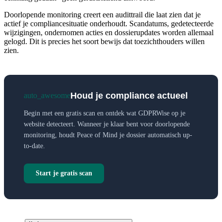
Doorlopende monitoring creert een audittrail die laat zien dat je
actief je compliancesituatie onderhoudt. Scandatums, gedetecteerde
wijzigingen, ondernomen acties en dossierupdates worden allemaal
gelogd. Dit is precies het soort bewijs dat toezichthouders willen
zien.
Houd je compliance actueel
auto_awesome
Begin met een gratis scan en ontdek wat GDPRWise op je
website detecteert. Wanneer je klaar bent voor doorlopende
monitoring, houdt Peace of Mind je dossier automatisch up-
to-date.
Start je gratis scan