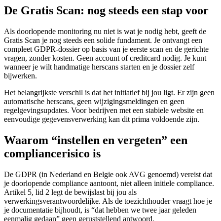
De Gratis Scan: nog steeds een stap voor
Als doorlopende monitoring nu niet is wat je nodig hebt, geeft de
Gratis Scan je nog steeds een solide fundament. Je ontvangt een
compleet GDPR-dossier op basis van je eerste scan en de gerichte
vragen, zonder kosten. Geen account of creditcard nodig. Je kunt
wanneer je wilt handmatige herscans starten en je dossier zelf
bijwerken.
Het belangrijkste verschil is dat het initiatief bij jou ligt. Er zijn geen
automatische herscans, geen wijzigingsmeldingen en geen
regelgevingsupdates. Voor bedrijven met een stabiele website en
eenvoudige gegevensverwerking kan dit prima voldoende zijn.
Waarom “instellen en vergeten” een
compliancerisico is
De GDPR (in Nederland en Belgie ook AVG genoemd) vereist dat
je doorlopende compliance aantoont, niet alleen initiele compliance.
Artikel 5, lid 2 legt de bewijslast bij jou als
verwerkingsverantwoordelijke. Als de toezichthouder vraagt hoe je
je documentatie bijhoudt, is “dat hebben we twee jaar geleden
eenmalig gedaan” geen geruststellend antwoord.