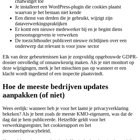
chatwidget toe
Je installeert een WordPress-plugin die cookies plaatst
waarvan je het bestaan niet kende
Een dienst van derden die je gebruikt, wijzigt zijn
dataverwerkingspraktijken
Er komt een nieuwe medewerker bij en je begint diens
persoonsgegevens te verwerken
De toezichthouder publiceert nieuwe richtlijnen over een
onderwerp dat relevant is voor jouw sector
Elk van deze gebeurtenissen kan je zorgvuldig opgebouwde GDPR-
dossier onvolledig of onnauwkeurig maken. Als je niet monitort op
deze wijzigingen, merk je het misschien pas op wanneer er een
klacht wordt ingediend of een inspectie plaatsvindt.
Hoe de meeste bedrijven updates
aanpakken (of niet)
Wees eerlijk: wanneer heb je voor het laatst je privacyverklaring
bekeken? Als je bent zoals de meeste KMO-eigenaren, was dat de
dag dat je hem publiceerde. Hetzelfde geldt voor het
verwerkingsregister, het cookierapport en het
personeelsprivacybeleid.