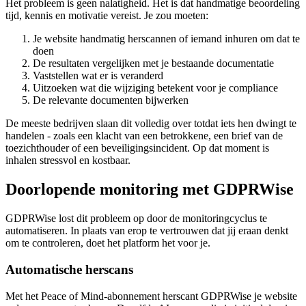
Het probleem is geen nalatigheid. Het is dat handmatige beoordeling
tijd, kennis en motivatie vereist. Je zou moeten:
Je website handmatig herscannen of iemand inhuren om dat te
doen
De resultaten vergelijken met je bestaande documentatie
Vaststellen wat er is veranderd
Uitzoeken wat die wijziging betekent voor je compliance
De relevante documenten bijwerken
De meeste bedrijven slaan dit volledig over totdat iets hen dwingt te
handelen - zoals een klacht van een betrokkene, een brief van de
toezichthouder of een beveiligingsincident. Op dat moment is
inhalen stressvol en kostbaar.
Doorlopende monitoring met GDPRWise
GDPRWise lost dit probleem op door de monitoringcyclus te
automatiseren. In plaats van erop te vertrouwen dat jij eraan denkt
om te controleren, doet het platform het voor je.
Automatische herscans
Met het Peace of Mind-abonnement herscant GDPRWise je website