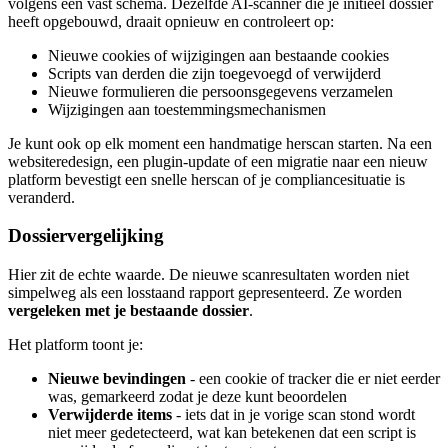
volgens een vast schema. Dezelfde AI-scanner die je initieel dossier
heeft opgebouwd, draait opnieuw en controleert op:
Nieuwe cookies of wijzigingen aan bestaande cookies
Scripts van derden die zijn toegevoegd of verwijderd
Nieuwe formulieren die persoonsgegevens verzamelen
Wijzigingen aan toestemmingsmechanismen
Je kunt ook op elk moment een handmatige herscan starten. Na een
websiteredesign, een plugin-update of een migratie naar een nieuw
platform bevestigt een snelle herscan of je compliancesituatie is
veranderd.
Dossiervergelijking
Hier zit de echte waarde. De nieuwe scanresultaten worden niet
simpelweg als een losstaand rapport gepresenteerd. Ze worden
vergeleken met je bestaande dossier
.
Het platform toont je:
Nieuwe bevindingen
- een cookie of tracker die er niet eerder
was, gemarkeerd zodat je deze kunt beoordelen
Verwijderde items
- iets dat in je vorige scan stond wordt
niet meer gedetecteerd, wat kan betekenen dat een script is