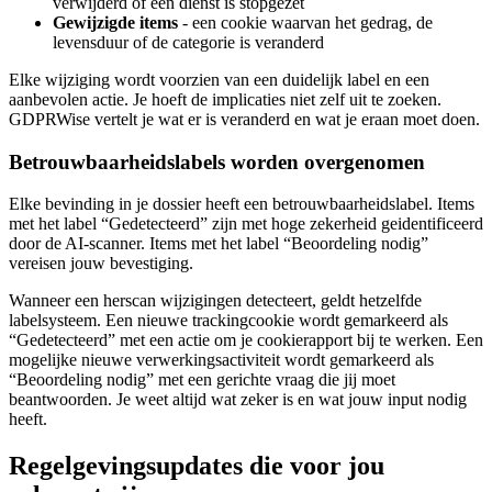
verwijderd of een dienst is stopgezet
Gewijzigde items
- een cookie waarvan het gedrag, de
levensduur of de categorie is veranderd
Elke wijziging wordt voorzien van een duidelijk label en een
aanbevolen actie. Je hoeft de implicaties niet zelf uit te zoeken.
GDPRWise vertelt je wat er is veranderd en wat je eraan moet doen.
Betrouwbaarheidslabels worden overgenomen
Elke bevinding in je dossier heeft een betrouwbaarheidslabel. Items
met het label “Gedetecteerd” zijn met hoge zekerheid geidentificeerd
door de AI-scanner. Items met het label “Beoordeling nodig”
vereisen jouw bevestiging.
Wanneer een herscan wijzigingen detecteert, geldt hetzelfde
labelsysteem. Een nieuwe trackingcookie wordt gemarkeerd als
“Gedetecteerd” met een actie om je cookierapport bij te werken. Een
mogelijke nieuwe verwerkingsactiviteit wordt gemarkeerd als
“Beoordeling nodig” met een gerichte vraag die jij moet
beantwoorden. Je weet altijd wat zeker is en wat jouw input nodig
heeft.
Regelgevingsupdates die voor jou