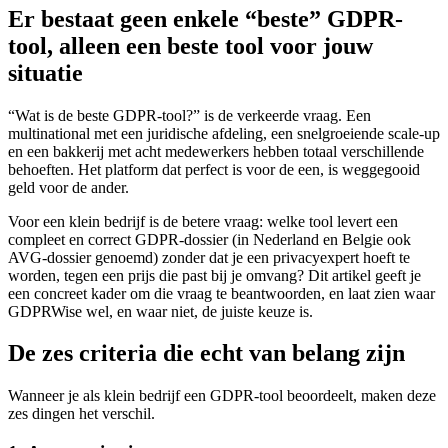
Er bestaat geen enkele “beste” GDPR-
tool, alleen een beste tool voor jouw
situatie
“Wat is de beste GDPR-tool?” is de verkeerde vraag. Een
multinational met een juridische afdeling, een snelgroeiende scale-up
en een bakkerij met acht medewerkers hebben totaal verschillende
behoeften. Het platform dat perfect is voor de een, is weggegooid
geld voor de ander.
Voor een klein bedrijf is de betere vraag: welke tool levert een
compleet en correct GDPR-dossier (in Nederland en Belgie ook
AVG-dossier genoemd) zonder dat je een privacyexpert hoeft te
worden, tegen een prijs die past bij je omvang? Dit artikel geeft je
een concreet kader om die vraag te beantwoorden, en laat zien waar
GDPRWise wel, en waar niet, de juiste keuze is.
De zes criteria die echt van belang zijn
Wanneer je als klein bedrijf een GDPR-tool beoordeelt, maken deze
zes dingen het verschil.