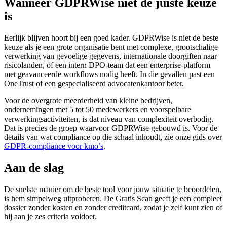
Wanneer GDPRWise niet de juiste keuze
is
Eerlijk blijven hoort bij een goed kader. GDPRWise is niet de beste
keuze als je een grote organisatie bent met complexe, grootschalige
verwerking van gevoelige gegevens, internationale doorgiften naar
risicolanden, of een intern DPO-team dat een enterprise-platform
met geavanceerde workflows nodig heeft. In die gevallen past een
OneTrust of een gespecialiseerd advocatenkantoor beter.
Voor de overgrote meerderheid van kleine bedrijven,
ondernemingen met 5 tot 50 medewerkers en voorspelbare
verwerkingsactiviteiten, is dat niveau van complexiteit overbodig.
Dat is precies de groep waarvoor GDPRWise gebouwd is. Voor de
details van wat compliance op die schaal inhoudt, zie onze gids over
GDPR-compliance voor kmo’s
.
Aan de slag
De snelste manier om de beste tool voor jouw situatie te beoordelen,
is hem simpelweg uitproberen. De Gratis Scan geeft je een compleet
dossier zonder kosten en zonder creditcard, zodat je zelf kunt zien of
hij aan je zes criteria voldoet.