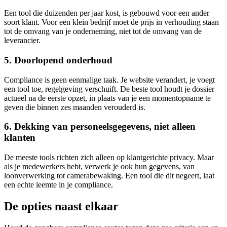
Een tool die duizenden per jaar kost, is gebouwd voor een ander
soort klant. Voor een klein bedrijf moet de prijs in verhouding staan
tot de omvang van je onderneming, niet tot de omvang van de
leverancier.
5. Doorlopend onderhoud
Compliance is geen eenmalige taak. Je website verandert, je voegt
een tool toe, regelgeving verschuift. De beste tool houdt je dossier
actueel na de eerste opzet, in plaats van je een momentopname te
geven die binnen zes maanden verouderd is.
6. Dekking van personeelsgegevens, niet alleen
klanten
De meeste tools richten zich alleen op klantgerichte privacy. Maar
als je medewerkers hebt, verwerk je ook hun gegevens, van
loonverwerking tot camerabewaking. Een tool die dit negeert, laat
een echte leemte in je compliance.
De opties naast elkaar