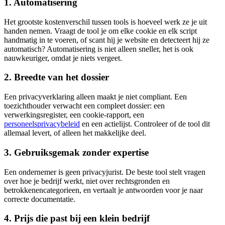
1. Automatisering
Het grootste kostenverschil tussen tools is hoeveel werk ze je uit
handen nemen. Vraagt de tool je om elke cookie en elk script
handmatig in te voeren, of scant hij je website en detecteert hij ze
automatisch? Automatisering is niet alleen sneller, het is ook
nauwkeuriger, omdat je niets vergeet.
2. Breedte van het dossier
Een privacyverklaring alleen maakt je niet compliant. Een
toezichthouder verwacht een compleet dossier: een
verwerkingsregister, een cookie-rapport, een
personeelsprivacybeleid
en een actielijst. Controleer of de tool dit
allemaal levert, of alleen het makkelijke deel.
3. Gebruiksgemak zonder expertise
Een ondernemer is geen privacyjurist. De beste tool stelt vragen
over hoe je bedrijf werkt, niet over rechtsgronden en
betrokkenencategorieen, en vertaalt je antwoorden voor je naar
correcte documentatie.
4. Prijs die past bij een klein bedrijf