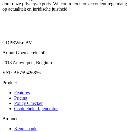
door onze privacy-experts. Wij controleren onze content regelmatig
op actualiteit en juridische juistheid.
GDPRWise BV
Arthur Goemaerelei 50
2018 Antwerpen, Belgium
VAT: BE759426856
Product
Features
Pricing
Policy Checker
Cookiebeleid-generator
Bronnen
Kennisbank