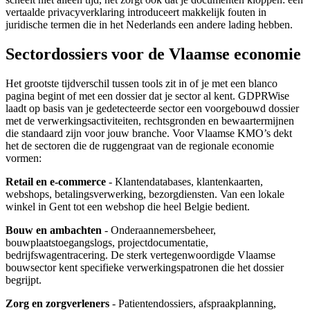
vertaalde privacyverklaring introduceert makkelijk fouten in
juridische termen die in het Nederlands een andere lading hebben.
Sectordossiers voor de Vlaamse economie
Het grootste tijdverschil tussen tools zit in of je met een blanco
pagina begint of met een dossier dat je sector al kent. GDPRWise
laadt op basis van je gedetecteerde sector een voorgebouwd dossier
met de verwerkingsactiviteiten, rechtsgronden en bewaartermijnen
die standaard zijn voor jouw branche. Voor Vlaamse KMO’s dekt
het de sectoren die de ruggengraat van de regionale economie
vormen:
Retail en e-commerce
- Klantendatabases, klantenkaarten,
webshops, betalingsverwerking, bezorgdiensten. Van een lokale
winkel in Gent tot een webshop die heel Belgie bedient.
Bouw en ambachten
- Onderaannemersbeheer,
bouwplaatstoegangslogs, projectdocumentatie,
bedrijfswagentracering. De sterk vertegenwoordigde Vlaamse
bouwsector kent specifieke verwerkingspatronen die het dossier
begrijpt.
Zorg en zorgverleners
- Patientendossiers, afspraakplanning,