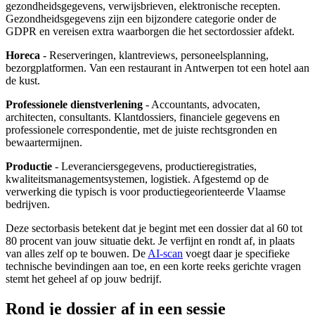
gezondheidsgegevens, verwijsbrieven, elektronische recepten.
Gezondheidsgegevens zijn een bijzondere categorie onder de
GDPR en vereisen extra waarborgen die het sectordossier afdekt.
Horeca
- Reserveringen, klantreviews, personeelsplanning,
bezorgplatformen. Van een restaurant in Antwerpen tot een hotel aan
de kust.
Professionele dienstverlening
- Accountants, advocaten,
architecten, consultants. Klantdossiers, financiele gegevens en
professionele correspondentie, met de juiste rechtsgronden en
bewaartermijnen.
Productie
- Leveranciersgegevens, productieregistraties,
kwaliteitsmanagementsystemen, logistiek. Afgestemd op de
verwerking die typisch is voor productiegeorienteerde Vlaamse
bedrijven.
Deze sectorbasis betekent dat je begint met een dossier dat al 60 tot
80 procent van jouw situatie dekt. Je verfijnt en rondt af, in plaats
van alles zelf op te bouwen. De
AI-scan
voegt daar je specifieke
technische bevindingen aan toe, en een korte reeks gerichte vragen
stemt het geheel af op jouw bedrijf.
Rond je dossier af in een sessie