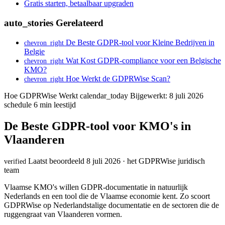
Gratis starten, betaalbaar upgraden
auto_stories
Gerelateerd
De Beste GDPR-tool voor Kleine Bedrijven in
chevron_right
Belgie
Wat Kost GDPR-compliance voor een Belgische
chevron_right
KMO?
Hoe Werkt de GDPRWise Scan?
chevron_right
Hoe GDPRWise Werkt
calendar_today
Bijgewerkt: 8 juli 2026
schedule
6 min leestijd
De Beste GDPR-tool voor KMO's in
Vlaanderen
Laatst beoordeeld 8 juli 2026 · het GDPRWise juridisch
verified
team
Vlaamse KMO's willen GDPR-documentatie in natuurlijk
Nederlands en een tool die de Vlaamse economie kent. Zo scoort
GDPRWise op Nederlandstalige documentatie en de sectoren die de
ruggengraat van Vlaanderen vormen.