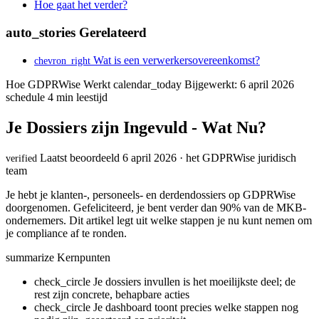
Hoe gaat het verder?
auto_stories
Gerelateerd
Wat is een verwerkersovereenkomst?
chevron_right
Hoe GDPRWise Werkt
calendar_today
Bijgewerkt: 6 april 2026
schedule
4 min leestijd
Je Dossiers zijn Ingevuld - Wat Nu?
Laatst beoordeeld 6 april 2026 · het GDPRWise juridisch
verified
team
Je hebt je klanten-, personeels- en derdendossiers op GDPRWise
doorgenomen. Gefeliciteerd, je bent verder dan 90% van de MKB-
ondernemers. Dit artikel legt uit welke stappen je nu kunt nemen om
je compliance af te ronden.
summarize
Kernpunten
check_circle
Je dossiers invullen is het moeilijkste deel; de
rest zijn concrete, behapbare acties
check_circle
Je dashboard toont precies welke stappen nog