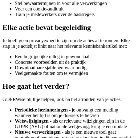
Stel bewaartermijnen in voor alle verwerkingen
Voer een cookie-audit uit
Train je medewerkers over de basisregels
Elke actie bevat begeleiding
Je hoeft geen privacyexpert te zijn om de acties af te ronden. Elke
stap in je actielijst linkt naar het relevante kennisbankartikel met:
Een begrijpelijke uitleg in gewone taal
Concrete voorbeelden uit de praktijk
Downloadbare sjablonen waar nodig
Veelgemaakte fouten om te vermijden
Hoe gaat het verder?
GDPRWise blijft je helpen, ook na het afronden van je acties:
Periodieke herinneringen
- je ontvangt een melding
wanneer het tijd is om je dossiers te herzien
Wetswijzigingen
- als er relevante wijzigingen zijn in de
GDPR (AVG) of nationale wetgeving, krijg je een update
Nieuwe verwerkingen
- als je een nieuwe tool gaat
gebruiken of een nieuw proces opstart, kun je dit eenvoudig