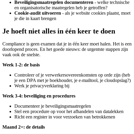
Beveiligingsmaatregelen documenteren
- welke technische
en organisatorische maatregelen heb je getroffen?
Cookie-audit uitvoeren
- als je website cookies plaatst, moet
je die in kaart brengen
Je hoeft niet alles in één keer te doen
Compliance is geen examen dat je in één keer moet halen. Het is een
doorlopend proces. En het goede nieuws: de urgentste stappen zijn
vaak ook de snelste.
Week 1-2: de basis
Controleer of je verwerkersovereenkomsten op orde zijn (heb
je een DPA met je boekhouder, je e-mailtool, je cloudopslag?)
Werk je privacyverklaring bij
Week 3-4: beveiliging en procedures
Documenteer je beveiligingsmaatregelen
Stel een procedure op voor het afhandelen van datalekken
Richt een register in voor verzoeken van betrokkenen
Maand 2+: de details