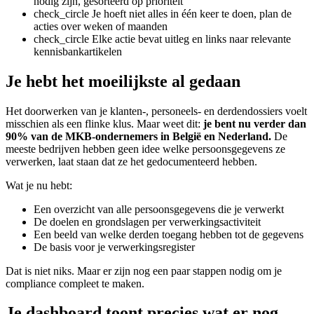
nodig zijn, gesorteerd op prioriteit
check_circle
Je hoeft niet alles in één keer te doen, plan de
acties over weken of maanden
check_circle
Elke actie bevat uitleg en links naar relevante
kennisbankartikelen
Je hebt het moeilijkste al gedaan
Het doorwerken van je klanten-, personeels- en derdendossiers voelt
misschien als een flinke klus. Maar weet dit:
je bent nu verder dan
90% van de MKB-ondernemers in België en Nederland.
De
meeste bedrijven hebben geen idee welke persoonsgegevens ze
verwerken, laat staan dat ze het gedocumenteerd hebben.
Wat je nu hebt:
Een overzicht van alle persoonsgegevens die je verwerkt
De doelen en grondslagen per verwerkingsactiviteit
Een beeld van welke derden toegang hebben tot de gegevens
De basis voor je verwerkingsregister
Dat is niet niks. Maar er zijn nog een paar stappen nodig om je
compliance compleet te maken.
Je dashboard toont precies wat er nog