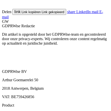
Delen
link
share
LinkedIn
mail
E-
Link kopiëren
Link gekopieerd
mail
GW
GDPRWise Redactie
Dit artikel is opgesteld door het GDPRWise-team en gecontroleerd
door onze privacy-experts. Wij controleren onze content regelmatig
op actualiteit en juridische juistheid.
GDPRWise BV
Arthur Goemaerelei 50
2018 Antwerpen, Belgium
VAT: BE759426856
Product