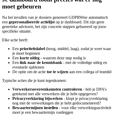
moet gebeuren
Na het invullen van je dossiers genereert GDPRWise automatisch
een
gepersonaliseerde actielijst
op je dashboard. Dit zijn geen
generieke adviezen, het zijn concrete stappen gebaseerd op jouw
specifieke situatie.
Elke actie heeft:
Een
prioriteitslabel
(hoog, middel, laag), zodat je weet waar
je moet beginnen
Een
korte uitleg
- waarom deze stap nodig is
Een
link naar de kennisbank
- met de volledige uitleg en
eventuele sjablonen
De optie om de actie
toe te wijzen
aan een collega of teamlid
Typische acties die je kunt tegenkomen:
Verwerkersovereenkomsten controleren
- heb je DPA’s
getekend met alle verwerkers die je hebt opgegeven?
Privacyverklaring bijwerken
- klopt je privacyverklaring
nog met de verwerkingen die je hebt gedocumenteerd?
Bewaartermijnen instellen
- voor elke verwerkingsactiviteit
moet je een bewaartermijn vastleggen