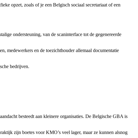
fieke opzet, zoals of je een Belgisch sociaal secretariaat of een
lige ondersteuning, van de scaninterface tot de gegenereerde
nten, medewerkers en de toezichthouder allemaal documentatie
sche bedrijven.
aandacht besteedt aan kleinere organisaties. De Belgische GBA is
raktijk zijn boetes voor KMO’s veel lager, maar ze kunnen alsnog