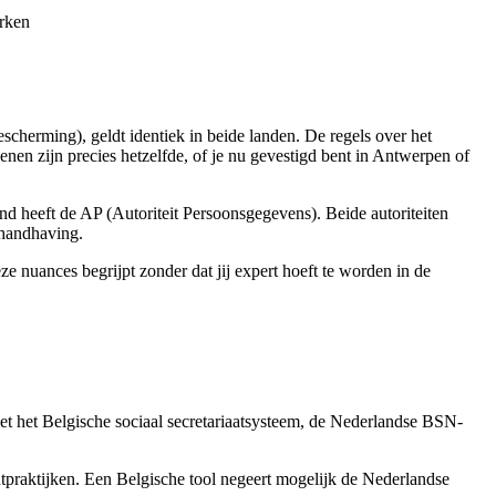
erken
erming), geldt identiek in beide landen. De regels over het
en zijn precies hetzelfde, of je nu gevestigd bent in Antwerpen of
d heeft de AP (Autoriteit Persoonsgegevens). Beide autoriteiten
 handhaving.
ze nuances begrijpt zonder dat jij expert hoeft te worden in de
t het Belgische sociaal secretariaatsysteem, de Nederlandse BSN-
tpraktijken. Een Belgische tool negeert mogelijk de Nederlandse