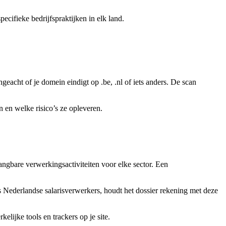
cifieke bedrijfspraktijken in elk land.
geacht of je domein eindigt op .be, .nl of iets anders. De scan
 en welke risico’s ze opleveren.
bare verwerkingsactiviteiten voor elke sector. Een
s Nederlandse salarisverwerkers, houdt het dossier rekening met deze
lijke tools en trackers op je site.