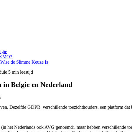
lgie
e KMO?
ise de Slimme Keuze Is
dule
5 min leestijd
 in Belgie en Nederland
m
en. Dezelfde GDPR, verschillende toezichthouders, een platform dat 
 (in het Nederlands ook AVG genoemd), maar hebben verschillende to