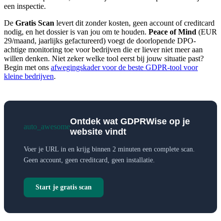
een inspectie.
De
Gratis Scan
levert dit zonder kosten, geen account of creditcard
nodig, en het dossier is van jou om te houden.
Peace of Mind
(EUR
29/maand, jaarlijks gefactureerd) voegt de doorlopende DPO-
achtige monitoring toe voor bedrijven die er liever niet meer aan
willen denken. Niet zeker welke tool eerst bij jouw situatie past?
Begin met ons
afwegingskader voor de beste GDPR-tool voor
kleine bedrijven
.
Ontdek wat GDPRWise op je
auto_awesome
website vindt
Voer je URL in en krijg binnen 2 minuten een complete scan.
Geen account, geen creditcard, geen installatie.
Start je gratis scan