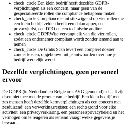
check_circle
Een klein bedrijf heeft dezelfde GDPR-
verplichtingen als een concern, maar geen van de
gespecialiseerde rollen die compliance behapbaar maken
check_circle
Compliance leunt stilzwijgend op vier rollen die
een klein bedrijf zelden heeft: een datamapper, een
privacyjurist, een DPO en een technische auditor
check_circle
GDPRWise vervangt elk van die vier rollen,
zodat een ondernemer compliant wordt zonder iemand aan te
nemen
check_circle
De Gratis Scan levert een compleet dossier
zonder kosten, opgebouwd uit je antwoorden over hoe je
bedrijf werkelijk werkt
Dezelfde verplichtingen, geen personeel
ervoor
De GDPR (in Nederland en Belgie ook AVG genoemd) schaalt zijn
eisen niet mee met de grootte van je bedrijf. Een klein bedrijf met
zes mensen heeft dezelfde kernverplichtingen als een concern met
zesduizend: een verwerkingsregister, een rechtsgrond voor elke
activiteit, een privacyverklaring, een personeelsprivacybeleid en het
vermogen om te reageren als iemand vraagt welke gegevens je
bewaart.