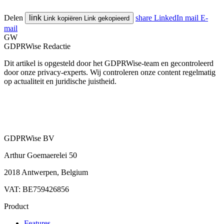
Delen
link
share
LinkedIn
mail
E-
Link kopiëren
Link gekopieerd
mail
GW
GDPRWise Redactie
Dit artikel is opgesteld door het GDPRWise-team en gecontroleerd
door onze privacy-experts. Wij controleren onze content regelmatig
op actualiteit en juridische juistheid.
GDPRWise BV
Arthur Goemaerelei 50
2018 Antwerpen, Belgium
VAT: BE759426856
Product
Features