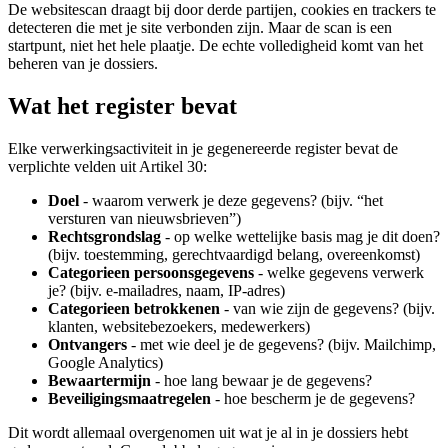
De websitescan draagt bij door derde partijen, cookies en trackers te
detecteren die met je site verbonden zijn. Maar de scan is een
startpunt, niet het hele plaatje. De echte volledigheid komt van het
beheren van je dossiers.
Wat het register bevat
Elke verwerkingsactiviteit in je gegenereerde register bevat de
verplichte velden uit Artikel 30:
Doel
- waarom verwerk je deze gegevens? (bijv. “het
versturen van nieuwsbrieven”)
Rechtsgrondslag
- op welke wettelijke basis mag je dit doen?
(bijv. toestemming, gerechtvaardigd belang, overeenkomst)
Categorieen persoonsgegevens
- welke gegevens verwerk
je? (bijv. e-mailadres, naam, IP-adres)
Categorieen betrokkenen
- van wie zijn de gegevens? (bijv.
klanten, websitebezoekers, medewerkers)
Ontvangers
- met wie deel je de gegevens? (bijv. Mailchimp,
Google Analytics)
Bewaartermijn
- hoe lang bewaar je de gegevens?
Beveiligingsmaatregelen
- hoe bescherm je de gegevens?
Dit wordt allemaal overgenomen uit wat je al in je dossiers hebt