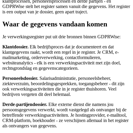
klantprocessen, personeelsprocessen en derde partijen - en
GDPRWise stelt het register samen vanuit die gegevens. Het register
is een output van je dossier, geen apart traject.
Waar de gegevens vandaan komen
Je verwerkingsregister put uit drie bronnen binnen GDPRWise:
Klantdossier.
Elk bedrijfsproces dat je documenteert en dat
klantgegevens raakt, wordt een regel in je register. Je CRM, e-
mailmarketing, orderverwerking, contactformulieren,
websiteanalytics - elk is een verwerkingsactiviteit met zijn doel,
rechtsgrondslag en gegevenscategorieen.
Personeelsdossier.
Salarisadministratie, personeelsbeheer,
ziekteverzuim, beoordelingsgesprekken, toegangsbeheer - dit zijn
ook verwerkingsactiviteiten die in je register thuishoren. Veel
bedrijven vergeten dit deel helemaal.
Derde-partijendossier.
Elke externe dienst die namens jou
persoonsgegevens verwerkt, wordt vastgelegd als ontvanger bij de
betreffende verwerkingsactiviteiten. Je hostingprovider, e-mailtool,
CRM-platform, boekhouder - ze verschijnen allemaal in het register
als ontvangers van gegevens.