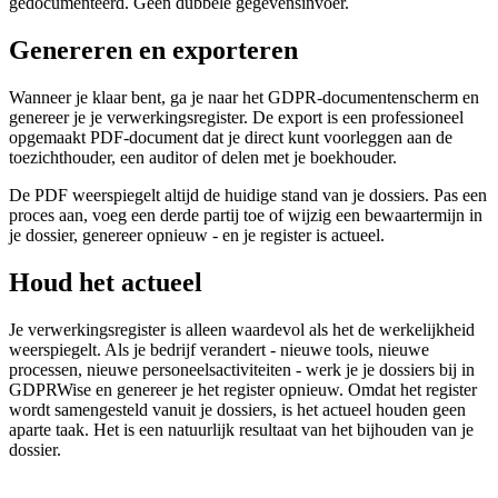
gedocumenteerd. Geen dubbele gegevensinvoer.
Genereren en exporteren
Wanneer je klaar bent, ga je naar het GDPR-documentenscherm en
genereer je je verwerkingsregister. De export is een professioneel
opgemaakt PDF-document dat je direct kunt voorleggen aan de
toezichthouder, een auditor of delen met je boekhouder.
De PDF weerspiegelt altijd de huidige stand van je dossiers. Pas een
proces aan, voeg een derde partij toe of wijzig een bewaartermijn in
je dossier, genereer opnieuw - en je register is actueel.
Houd het actueel
Je verwerkingsregister is alleen waardevol als het de werkelijkheid
weerspiegelt. Als je bedrijf verandert - nieuwe tools, nieuwe
processen, nieuwe personeelsactiviteiten - werk je je dossiers bij in
GDPRWise en genereer je het register opnieuw. Omdat het register
wordt samengesteld vanuit je dossiers, is het actueel houden geen
aparte taak. Het is een natuurlijk resultaat van het bijhouden van je
dossier.