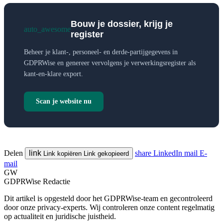
Bouw je dossier, krijg je
auto_awesome
register
Beheer je klant-, personeel- en derde-partijgegevens in
GDPRWise en genereer vervolgens je verwerkingsregister als
kant-en-klare export.
Scan je website nu
Delen
link
share
LinkedIn
mail
E-
Link kopiëren
Link gekopieerd
mail
GW
GDPRWise Redactie
Dit artikel is opgesteld door het GDPRWise-team en gecontroleerd
door onze privacy-experts. Wij controleren onze content regelmatig
op actualiteit en juridische juistheid.