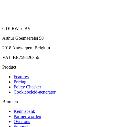
GDPRWise BV
Arthur Goemaerelei 50
2018 Antwerpen, Belgium
VAT: BE759426856
Product
Features
Pricing
Policy Checker
Cookiebeleid-generator
Bronnen
Kennisbank
Partner worden
Over ons
Support