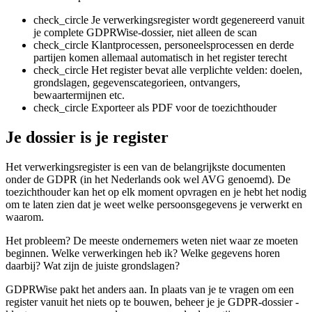
check_circle
Je verwerkingsregister wordt gegenereerd vanuit
je complete GDPRWise-dossier, niet alleen de scan
check_circle
Klantprocessen, personeelsprocessen en derde
partijen komen allemaal automatisch in het register terecht
check_circle
Het register bevat alle verplichte velden: doelen,
grondslagen, gegevenscategorieen, ontvangers,
bewaartermijnen etc.
check_circle
Exporteer als PDF voor de toezichthouder
Je dossier is je register
Het verwerkingsregister is een van de belangrijkste documenten
onder de GDPR (in het Nederlands ook wel AVG genoemd). De
toezichthouder kan het op elk moment opvragen en je hebt het nodig
om te laten zien dat je weet welke persoonsgegevens je verwerkt en
waarom.
Het probleem? De meeste ondernemers weten niet waar ze moeten
beginnen. Welke verwerkingen heb ik? Welke gegevens horen
daarbij? Wat zijn de juiste grondslagen?
GDPRWise pakt het anders aan. In plaats van je te vragen om een
register vanuit het niets op te bouwen, beheer je je GDPR-dossier -