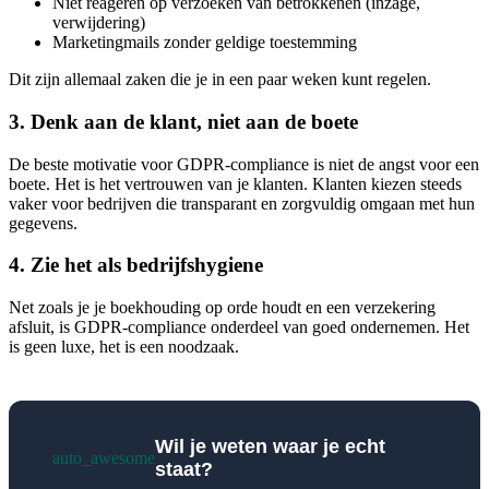
Niet reageren op verzoeken van betrokkenen (inzage,
verwijdering)
Marketingmails zonder geldige toestemming
Dit zijn allemaal zaken die je in een paar weken kunt regelen.
3. Denk aan de klant, niet aan de boete
De beste motivatie voor GDPR-compliance is niet de angst voor een
boete. Het is het vertrouwen van je klanten. Klanten kiezen steeds
vaker voor bedrijven die transparant en zorgvuldig omgaan met hun
gegevens.
4. Zie het als bedrijfshygiene
Net zoals je je boekhouding op orde houdt en een verzekering
afsluit, is GDPR-compliance onderdeel van goed ondernemen. Het
is geen luxe, het is een noodzaak.
Wil je weten waar je echt
auto_awesome
staat?