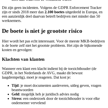
Dit zijn geen incidenten. Volgens de GDPR Enforcement Tracker
zijn er sinds 2018 meer dan
2.100 boetes
uitgedeeld in Europa, en
een aanzienlijk deel daarvan betreft bedrijven met minder dan 50
werknemers.
De boete is niet je grootste risico
Hier wordt het pas echt interessant. Voor de meeste MKB-bedrijven
is de boete zelf niet het grootste probleem. Het zijn de bijkomende
kosten en gevolgen:
Klachten van klanten
Wanneer een klant een klacht indient bij de toezichthouder (de
GDPR, in het Nederlands de AVG, maakt dit bewust
laagdrempelig), moet je reageren. Dat kost je:
Tijd
: je moet documenten aanleveren, uitleg geven, vragen
beantwoorden
Geld
: mogelijk heb je juridisch advies nodig
Stress
: een onderzoek door de toezichthouder is voor elke
ondernemer vervelend