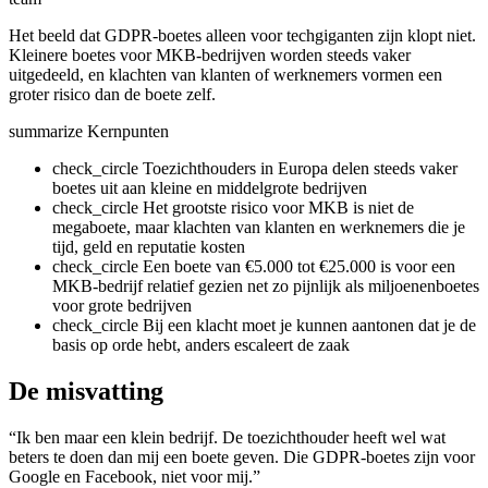
Het beeld dat GDPR-boetes alleen voor techgiganten zijn klopt niet.
Kleinere boetes voor MKB-bedrijven worden steeds vaker
uitgedeeld, en klachten van klanten of werknemers vormen een
groter risico dan de boete zelf.
summarize
Kernpunten
check_circle
Toezichthouders in Europa delen steeds vaker
boetes uit aan kleine en middelgrote bedrijven
check_circle
Het grootste risico voor MKB is niet de
megaboete, maar klachten van klanten en werknemers die je
tijd, geld en reputatie kosten
check_circle
Een boete van €5.000 tot €25.000 is voor een
MKB-bedrijf relatief gezien net zo pijnlijk als miljoenenboetes
voor grote bedrijven
check_circle
Bij een klacht moet je kunnen aantonen dat je de
basis op orde hebt, anders escaleert de zaak
De misvatting
“Ik ben maar een klein bedrijf. De toezichthouder heeft wel wat
beters te doen dan mij een boete geven. Die GDPR-boetes zijn voor
Google en Facebook, niet voor mij.”