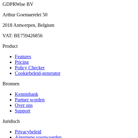
GDPRWise BV
Arthur Goemaerelei 50
2018 Antwerpen, Belgium
VAT: BE759426856
Product
Features
Pricing
Policy Checker
Cookiebeleid-generator
Bronnen
Kennisbank
Partner worden
Over ons
Support
Juridisch
Privacybeleid
Algemene voorwaarden