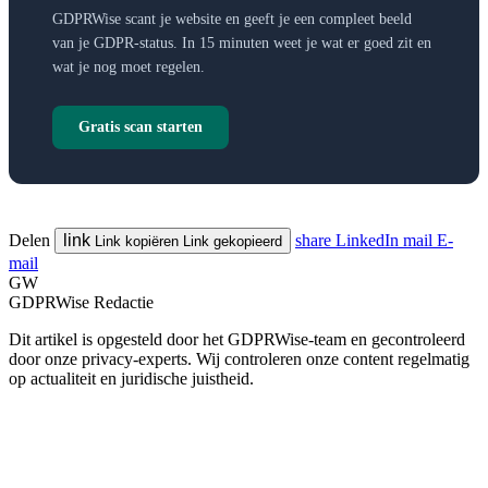
GDPRWise scant je website en geeft je een compleet beeld
van je GDPR-status. In 15 minuten weet je wat er goed zit en
wat je nog moet regelen.
Gratis scan starten
Delen
link
share
LinkedIn
mail
E-
Link kopiëren
Link gekopieerd
mail
GW
GDPRWise Redactie
Dit artikel is opgesteld door het GDPRWise-team en gecontroleerd
door onze privacy-experts. Wij controleren onze content regelmatig
op actualiteit en juridische juistheid.