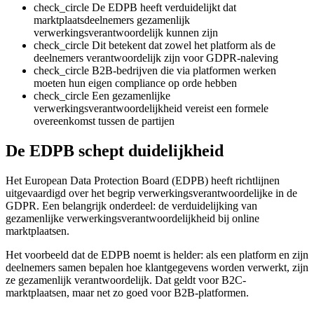
check_circle
De EDPB heeft verduidelijkt dat
marktplaatsdeelnemers gezamenlijk
verwerkingsverantwoordelijk kunnen zijn
check_circle
Dit betekent dat zowel het platform als de
deelnemers verantwoordelijk zijn voor GDPR-naleving
check_circle
B2B-bedrijven die via platformen werken
moeten hun eigen compliance op orde hebben
check_circle
Een gezamenlijke
verwerkingsverantwoordelijkheid vereist een formele
overeenkomst tussen de partijen
De EDPB schept duidelijkheid
Het European Data Protection Board (EDPB) heeft richtlijnen
uitgevaardigd over het begrip verwerkingsverantwoordelijke in de
GDPR. Een belangrijk onderdeel: de verduidelijking van
gezamenlijke verwerkingsverantwoordelijkheid bij online
marktplaatsen.
Het voorbeeld dat de EDPB noemt is helder: als een platform en zijn
deelnemers samen bepalen hoe klantgegevens worden verwerkt, zijn
ze gezamenlijk verantwoordelijk. Dat geldt voor B2C-
marktplaatsen, maar net zo goed voor B2B-platformen.