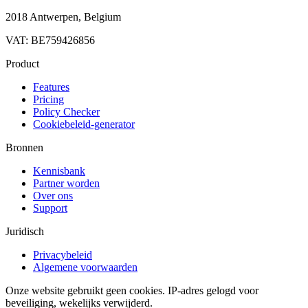
2018 Antwerpen, Belgium
VAT: BE759426856
Product
Features
Pricing
Policy Checker
Cookiebeleid-generator
Bronnen
Kennisbank
Partner worden
Over ons
Support
Juridisch
Privacybeleid
Algemene voorwaarden
Onze website gebruikt geen cookies. IP-adres gelogd voor
beveiliging, wekelijks verwijderd.