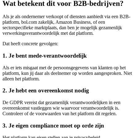
Wat betekent dit voor B2B-bedrijven?
Als je als ondernemer verkoopt of diensten aanbiedt via een B2B-
platform, bol.com zakelijk, Amazon Business, of een
sectorspecifieke marktplaats, dan ben je mogelijk gezamenlijk
verwerkingsverantwoordelijk met dat platform.
Dat heeft concrete gevolgen:
1. Je bent mede-verantwoordelijk
Als er iets misgaat met de persoonsgegevens van klanten op het
platform, kun jij daar als deelnemer op worden aangesproken. Niet
alleen het platform.
2. Je hebt een overeenkomst nodig
De GDPR vereist dat gezamenlijk verantwoordelijken in een
overeenkomst vastleggen wie waarvoor verantwoordelijk is.
Controleer of de voorwaarden van het platform dit regelen.
3. Je eigen compliance moet op orde zijn
Het platform kan eisen stellen aan je privacybeleid,