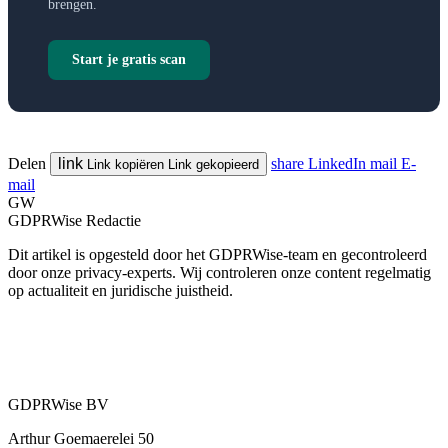
brengen.
Start je gratis scan
Delen
link
share
LinkedIn
mail
E-
Link kopiëren
Link gekopieerd
mail
GW
GDPRWise Redactie
Dit artikel is opgesteld door het GDPRWise-team en gecontroleerd
door onze privacy-experts. Wij controleren onze content regelmatig
op actualiteit en juridische juistheid.
GDPRWise BV
Arthur Goemaerelei 50