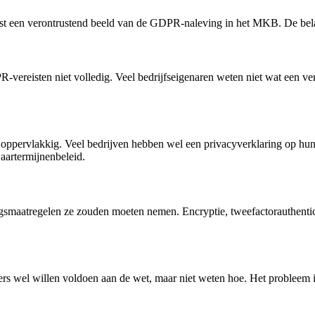
tst een verontrustend beeld van de GDPR-naleving in het MKB. De bela
vereisten niet volledig. Veel bedrijfseigenaren weten niet wat een ve
g oppervlakkig. Veel bedrijven hebben wel een privacyverklaring op hun
aartermijnenbeleid.
ingsmaatregelen ze zouden moeten nemen. Encryptie, tweefactorauthent
s wel willen voldoen aan de wet, maar niet weten hoe. Het probleem is