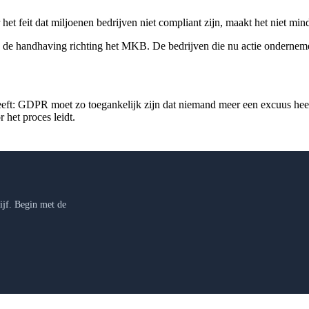
 het feit dat miljoenen bedrijven niet compliant zijn, maakt het niet mi
n de handhaving richting het MKB. De bedrijven die nu actie onderneme
ft: GDPR moet zo toegankelijk zijn dat niemand meer een excuus heeft 
 het proces leidt.
jf. Begin met de