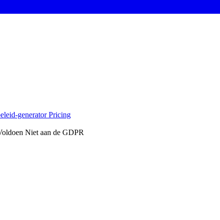
eleid-generator
Pricing
 Voldoen Niet aan de GDPR