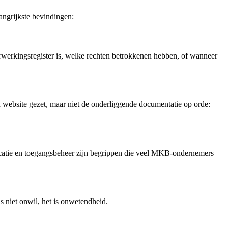
ngrijkste bevindingen:
rwerkingsregister is, welke rechten betrokkenen hebben, of wanneer
 website gezet, maar niet de onderliggende documentatie op orde:
icatie en toegangsbeheer zijn begrippen die veel MKB-ondernemers
 niet onwil, het is onwetendheid.