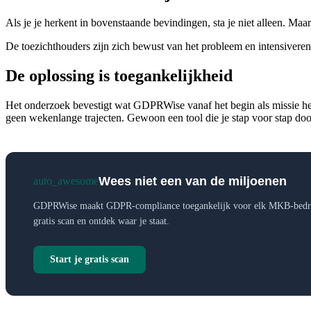
Als je je herkent in bovenstaande bevindingen, sta je niet alleen. Maar
De toezichthouders zijn zich bewust van het probleem en intensivere
De oplossing is toegankelijkheid
Het onderzoek bevestigt wat GDPRWise vanaf het begin als missie hee
geen wekenlange trajecten. Gewoon een tool die je stap voor stap door
Wees niet een van de miljoenen
auto_awesome
GDPRWise maakt GDPR-compliance toegankelijk voor elk MKB-bedri
gratis scan en ontdek waar je staat.
Start je gratis scan