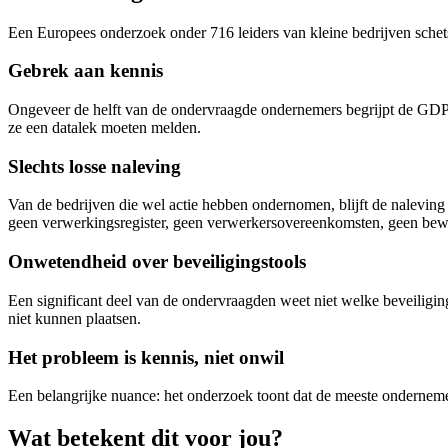
Een Europees onderzoek onder 716 leiders van kleine bedrijven sche
Gebrek aan kennis
Ongeveer de helft van de ondervraagde ondernemers begrijpt de GDPR-
ze een datalek moeten melden.
Slechts losse naleving
Van de bedrijven die wel actie hebben ondernomen, blijft de nalevin
geen verwerkingsregister, geen verwerkersovereenkomsten, geen bew
Onwetendheid over beveiligingstools
Een significant deel van de ondervraagden weet niet welke beveilig
niet kunnen plaatsen.
Het probleem is kennis, niet onwil
Een belangrijke nuance: het onderzoek toont dat de meeste ondernemer
Wat betekent dit voor jou?